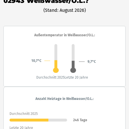
02943 Weißwasser/O.L.?
(Stand: August 2026)
Außentemperatur in Weißwasser/O.L.:
10,7°C
9,7°C
Durchschnitt 2025
Letzte 20 Jahre
Anzahl Heiztage in Weißwasser/O.L.:
Durchschnitt 2025
246 Tage
Letzte 20 Jahre