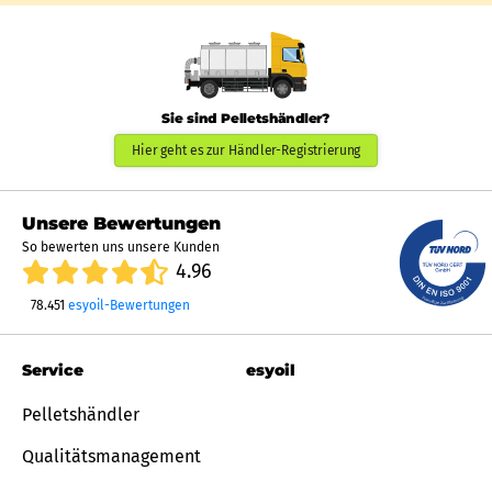
Sie sind Pelletshändler?
Hier geht es zur Händler-Registrierung
Unsere Bewertungen
So bewerten uns unsere Kunden
4.96
78.451
esyoil-Bewertungen
Service
esyoil
Pelletshändler
Qualitätsmanagement