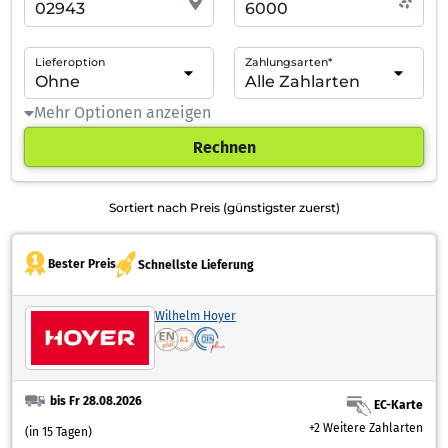
Lieferoption
Zahlungsarten*
Mehr Optionen anzeigen
Rechnen
Sortiert nach Preis (günstigster zuerst)
Bester Preis
Schnellste Lieferung
Wilhelm Hoyer
bis Fr 28.08.2026
EC-Karte
+2 Weitere Zahlarten
(in 15 Tagen)