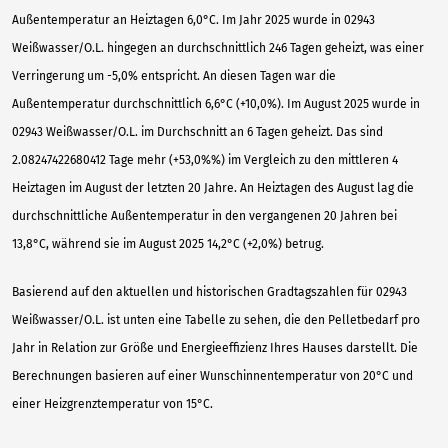
Außentemperatur an Heiztagen 6,0°C. Im Jahr 2025 wurde in 02943
Weißwasser/O.L. hingegen an durchschnittlich 246 Tagen geheizt, was einer
Verringerung um -5,0% entspricht. An diesen Tagen war die
Außentemperatur durchschnittlich 6,6°C (+10,0%). Im August 2025 wurde in
02943 Weißwasser/O.L. im Durchschnitt an 6 Tagen geheizt. Das sind
2.08247422680412 Tage mehr (+53,0%%) im Vergleich zu den mittleren 4
Heiztagen im August der letzten 20 Jahre. An Heiztagen des August lag die
durchschnittliche Außentemperatur in den vergangenen 20 Jahren bei
13,8°C, während sie im August 2025 14,2°C (+2,0%) betrug.
Basierend auf den aktuellen und historischen Gradtagszahlen für 02943
Weißwasser/O.L. ist unten eine Tabelle zu sehen, die den Pelletbedarf pro
Jahr in Relation zur Größe und Energieeffizienz Ihres Hauses darstellt. Die
Berechnungen basieren auf einer Wunschinnentemperatur von 20°C und
einer Heizgrenztemperatur von 15°C.