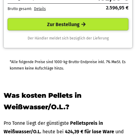
2.596,95 €
Brutto gesamt:
Details
Zur Bestellung
Der Händler meldet sich bezüglich der Lieferung
*Alle folgende Preise sind 1000-kg-Brutto-Endpreise inkl. 7% MwSt. Es
kommen keine Aufschläge hinzu.
Was kosten Pellets in
Weißwasser/O.L.?
Pro Tonne liegt der günstigste
Pelletspreis in
Weißwasser/O.L.
heute bei
424,39 € für lose Ware
und