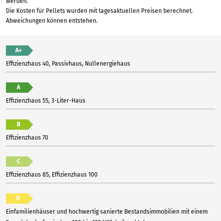
werden.
Die Kosten für Pellets wurden mit tagesaktuellen Preisen berechnet.
Abweichungen können entstehen.
A+
Effizienzhaus 40, Passivhaus, Nullenergiehaus
A
Effizienzhaus 55, 3-Liter-Haus
B
Effizienzhaus 70
C
Effizienzhaus 85, Effizienzhaus 100
D
Einfamilienhäuser und hochwertig sanierte Bestandsimmobilien mit einem