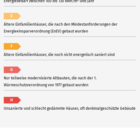
Energiebedarf zwischen 100 bis 130 kWh/m² und Jahr
E
Ältere Einfamilienhäuser, die nach den Mindestanforderungen der
Energieeinsparverordnung (EnEV) gebaut wurden
F
Ältere Einfamilienhäuser, die noch nicht energetisch saniert sind
G
Nur teilweise modernisierte Altbauten, die nach der 1.
Wärmeschutzverordnung von 1977 gebaut wurden
H
Unsanierte und schlecht gedämmte Häuser, oft denkmalgeschützte Gebäude