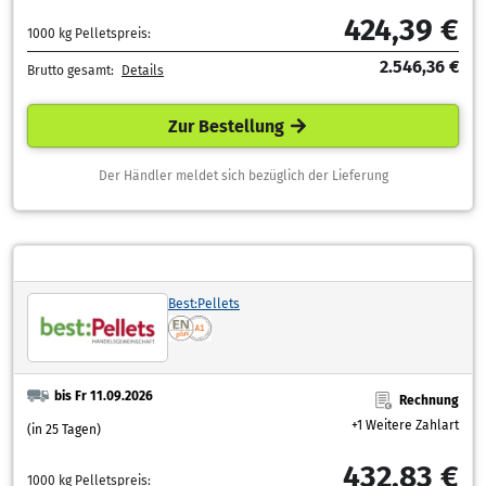
424,39 €
1000 kg Pelletspreis:
2.546,36 €
Brutto gesamt:
Details
Zur Bestellung
Der Händler meldet sich bezüglich der Lieferung
Best:Pellets
bis Fr 11.09.2026
Rechnung
+1 Weitere Zahlart
(in 25 Tagen)
432,83 €
1000 kg Pelletspreis: