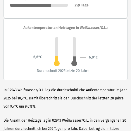
259 Tage
Außentemperatur an Heiztagen in Weißwasser/O.L.:
6,6°C
6,0°C
Durchschnitt 2025
Letzte 20 Jahre
In 02943 Weißwasser/O.L. lag die durchschnittliche Außentemperatur im Jahr
2025 bei 10,7°C. Damit überschritt sie den Durchschnitt der letzten 20 Jahre
von 9,7°C um 9,0%%.
Die Anzahl der Heiztage lag in 02943 Weißwasser/O.L. in den vergangenen 20
Jahren durchschnittlich bei 259 Tagen pro Jahr. Dabei betrug die mittlere