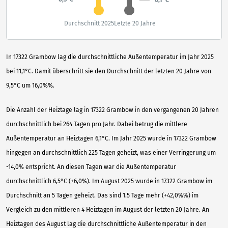
Durchschnitt 2025
Letzte 20 Jahre
In 17322 Grambow lag die durchschnittliche Außentemperatur im Jahr 2025
bei 11,1°C. Damit überschritt sie den Durchschnitt der letzten 20 Jahre von
9,5°C um 16,0%%.
Die Anzahl der Heiztage lag in 17322 Grambow in den vergangenen 20 Jahren
durchschnittlich bei 264 Tagen pro Jahr. Dabei betrug die mittlere
Außentemperatur an Heiztagen 6,1°C. Im Jahr 2025 wurde in 17322 Grambow
hingegen an durchschnittlich 225 Tagen geheizt, was einer Verringerung um
-14,0% entspricht. An diesen Tagen war die Außentemperatur
durchschnittlich 6,5°C (+6,0%). Im August 2025 wurde in 17322 Grambow im
Durchschnitt an 5 Tagen geheizt. Das sind 1.5 Tage mehr (+42,0%%) im
Vergleich zu den mittleren 4 Heiztagen im August der letzten 20 Jahre. An
Heiztagen des August lag die durchschnittliche Außentemperatur in den