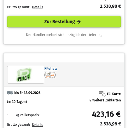
2.538,98 €
Brutto gesamt:
Details
Zur Bestellung
Der Händler meldet sich bezüglich der Lieferung
RPellets
bis Fr 18.09.2026
EC-Karte
+2 Weitere Zahlarten
(in 30 Tagen)
423,16 €
1000 kg Pelletspreis:
2.538,98 €
Brutto gesamt:
Details