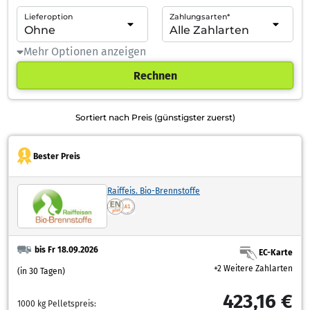
Lieferoption
Zahlungsarten*
Mehr Optionen anzeigen
Rechnen
Sortiert nach Preis (günstigster zuerst)
Bester Preis
Raiffeis. Bio-Brennstoffe
bis Fr 18.09.2026
EC-Karte
+2 Weitere Zahlarten
(in 30 Tagen)
423,16 €
1000 kg Pelletspreis: