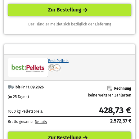
Zur Bestellung
Der Händler meldet sich bezüglich der Lieferung
Best:Pellets
bis Fr 11.09.2026
Rechnung
keine weiteren Zahlarten
(in 25 Tagen)
428,73 €
1000 kg Pelletspreis:
2.572,37 €
Brutto gesamt:
Details
Zur Bestellung