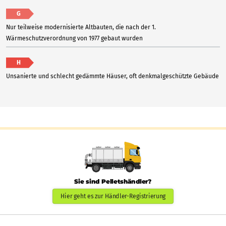
G
Nur teilweise modernisierte Altbauten, die nach der 1.
Wärmeschutzverordnung von 1977 gebaut wurden
H
Unsanierte und schlecht gedämmte Häuser, oft denkmalgeschützte Gebäude
Sie sind Pelletshändler?
Hier geht es zur Händler-Registrierung