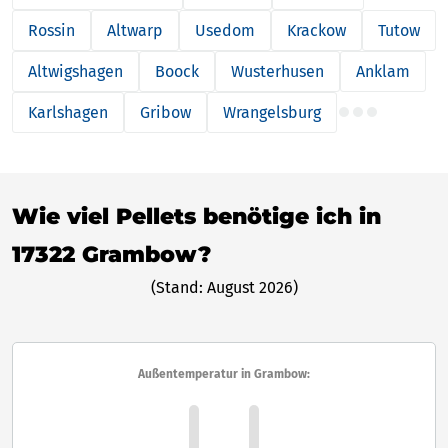
Rossin
Altwarp
Usedom
Krackow
Tutow
Altwigshagen
Boock
Wusterhusen
Anklam
Karlshagen
Gribow
Wrangelsburg
Wie viel Pellets benötige ich in
17322 Grambow?
(Stand: August 2026)
Außentemperatur in Grambow: