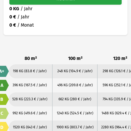
0 KG
/ Jahr
0 €
/ Jahr
0 €
/ Monat
80 m²
100 m²
120 m²
A+
198 KG
(83.8 € / Jahr)
248 KG
(104.9 € / Jahr)
298 KG
(126.1 € / 
A
396 KG
(167.5 € / Jahr)
496 KG
(209.8 € / Jahr)
596 KG
(252.1 € / 
B
528 KG
(223.3 € / Jahr)
662 KG
(280 € / Jahr)
794 KG
(335.9 € / 
C
992 KG
(419.6 € / Jahr)
1240 KG
(524.5 € / Jahr)
1488 KG
(629.4 € / 
D
1520 KG
(643 € / Jahr)
1900 KG
(803.7 € / Jahr)
2280 KG
(964.4 € / 