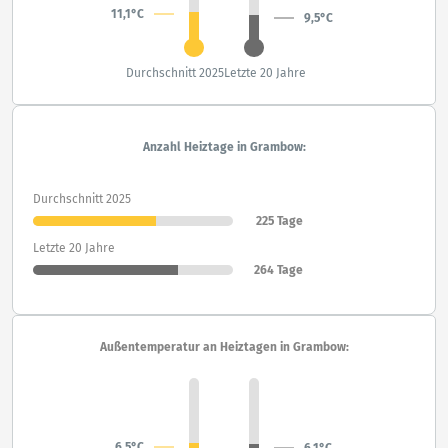
11,1°C
9,5°C
Durchschnitt 2025
Letzte 20 Jahre
Anzahl Heiztage in Grambow:
Durchschnitt 2025
225 Tage
Letzte 20 Jahre
264 Tage
Außentemperatur an Heiztagen in Grambow:
6,5°C
6,1°C