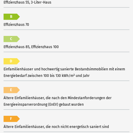
Effizienzhaus 55, 3-Liter-Haus
B
Effizienzhaus 70
C
Effizienzhaus 85, Effizienzhaus 100
D
Einfamilienhäuser und hochwertig sanierte Bestandsimmobilien mit einem
Energiebedarf zwischen 100 bis 130 kWh/m² und Jahr
E
Ältere Einfamilienhäuser, die nach den Mindestanforderungen der
Energieeinsparverordnung (EnEV) gebaut wurden
F
Ältere Einfamilienhäuser, die noch nicht energetisch saniert sind