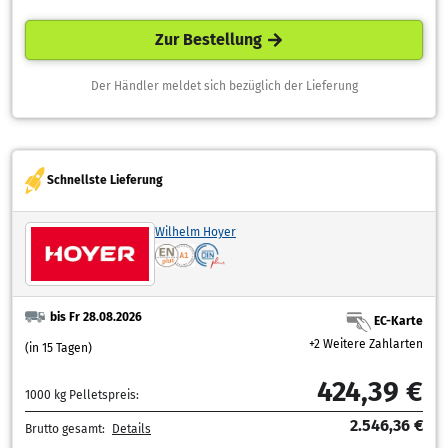
Zur Bestellung
Der Händler meldet sich bezüglich der Lieferung
Schnellste Lieferung
Wilhelm Hoyer
bis Fr 28.08.2026
EC-Karte
+2 Weitere Zahlarten
(in 15 Tagen)
424,39 €
1000 kg Pelletspreis:
2.546,36 €
Brutto gesamt:
Details