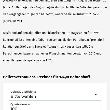
(+93,0%%) im Vergleich zu den mittleren 3 Heiztagen im August der letzten 20
Jahre. An Heiztagen des August lag die durchschnittliche Außentemperatur in
den vergangenen 20 Jahren bei 14,1°C, während sie im August 2025 14,5°C
(+2,0%) betrug.
Basierend auf den aktuellen und historischen Gradtagszahlen für 17498
Behrenhoff ist unten eine Tabelle zu sehen, die den Pelletbedarf pro Jahr in
Relation zur Größe und Energieeffizienz Ihres Hauses darstellt. Die
Berechnungen basieren auf einer Wunschinnentemperatur von 20°C und
einer Heizgrenztemperatur von 15°C.
Pelletsverbrauchs-Rechner für 17498 Behrenhoff
Gebäude-Effizienz
Quadratmeter