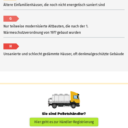
Ältere Einfamilienhäuser, die noch nicht energetisch saniert sind
G
Nur teilweise modernisierte Altbauten, die nach der 1.
Wärmeschutzverordnung von 1977 gebaut wurden
H
Unsanierte und schlecht gedämmte Häuser, oft denkmalgeschützte Gebäude
Sie sind Pelletshändler?
Hier geht es zur Händler-Registrierung