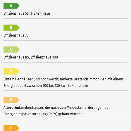
A
Effizienzhaus 55, 3-Liter-Haus
B
Effizienzhaus 70
C
Effizienzhaus 85, Effizienzhaus 100
D
Einfamilienhäuser und hochwertig sanierte Bestandsimmobilien mit einem
Energiebedarf zwischen 100 bis 130 kWh/m² und Jahr
E
Ältere Einfamilienhäuser, die nach den Mindestanforderungen der
Energieeinsparverordnung (EnEV) gebaut wurden
F