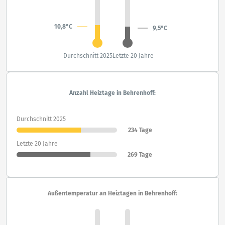
10,8°C
9,5°C
Durchschnitt 2025
Letzte 20 Jahre
Anzahl Heiztage in Behrenhoff:
Durchschnitt 2025
234 Tage
Letzte 20 Jahre
269 Tage
Außentemperatur an Heiztagen in Behrenhoff: