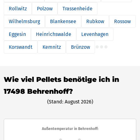
Rollwitz
Polzow
Trassenheide
Wilhelmsburg
Blankensee
Rubkow
Rossow
Eggesin
Heinrichswalde
Levenhagen
Korswandt
Kemnitz
Brünzow
Wie viel Pellets benötige ich in
17498 Behrenhoff?
(Stand: August 2026)
Außentemperatur in Behrenhoff: