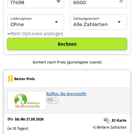
Lieferoption
Zahlungsarten*
Mehr Optionen anzeigen
Rechnen
Sortiert nach Preis (günstigster zuerst)
Bester Preis
Raiffeis. Bio-Brennstoffe
bis Mo 21.09.2026
EC-Karte
+2 Weitere Zahlarten
(in 30 Tagen)