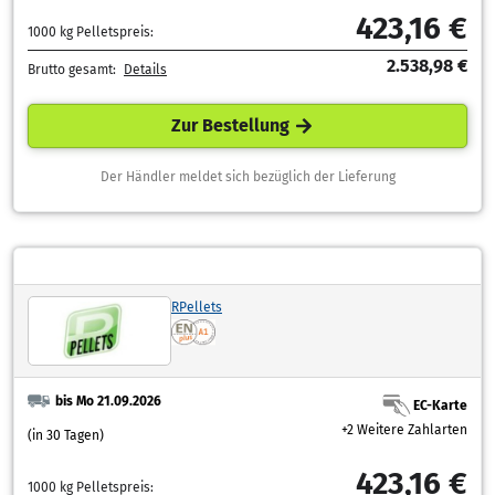
423,16 €
1000 kg Pelletspreis:
2.538,98 €
Brutto gesamt:
Details
Zur Bestellung
Der Händler meldet sich bezüglich der Lieferung
RPellets
bis Mo 21.09.2026
EC-Karte
+2 Weitere Zahlarten
(in 30 Tagen)
423,16 €
1000 kg Pelletspreis: