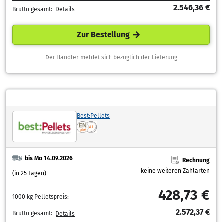
2.546,36 €
Brutto gesamt:
Details
Zur Bestellung
Der Händler meldet sich bezüglich der Lieferung
Best:Pellets
bis Mo 14.09.2026
Rechnung
keine weiteren Zahlarten
(in 25 Tagen)
428,73 €
1000 kg Pelletspreis:
2.572,37 €
Brutto gesamt:
Details