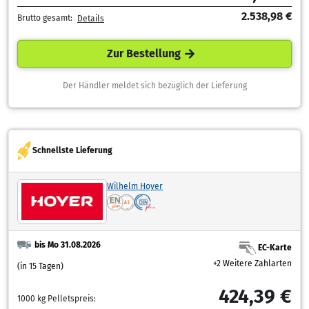
2.538,98 €
Brutto gesamt:
Details
Zur Bestellung
Der Händler meldet sich bezüglich der Lieferung
Schnellste Lieferung
Wilhelm Hoyer
bis Mo 31.08.2026
EC-Karte
+2 Weitere Zahlarten
(in 15 Tagen)
424,39 €
1000 kg Pelletspreis: