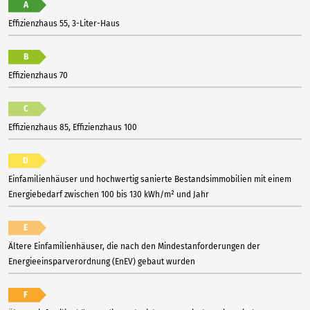
A
Effizienzhaus 55, 3-Liter-Haus
B
Effizienzhaus 70
C
Effizienzhaus 85, Effizienzhaus 100
D
Einfamilienhäuser und hochwertig sanierte Bestandsimmobilien mit einem
Energiebedarf zwischen 100 bis 130 kWh/m² und Jahr
E
Ältere Einfamilienhäuser, die nach den Mindestanforderungen der
Energieeinsparverordnung (EnEV) gebaut wurden
F