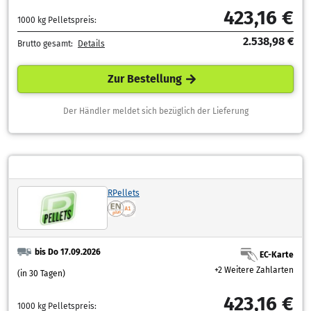
423,16 €
1000 kg Pelletspreis:
2.538,98 €
Brutto gesamt:
Details
Zur Bestellung
Der Händler meldet sich bezüglich der Lieferung
RPellets
bis Do 17.09.2026
EC-Karte
+2 Weitere Zahlarten
(in 30 Tagen)
423,16 €
1000 kg Pelletspreis: