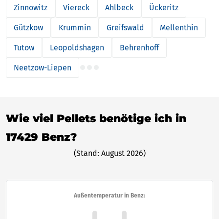
Zinnowitz
Viereck
Ahlbeck
Ückeritz
Gützkow
Krummin
Greifswald
Mellenthin
Tutow
Leopoldshagen
Behrenhoff
Neetzow-Liepen
Wie viel Pellets benötige ich in
17429 Benz?
(Stand: August 2026)
Außentemperatur in Benz: