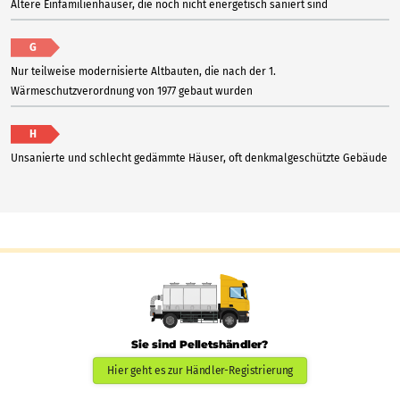
Ältere Einfamilienhäuser, die noch nicht energetisch saniert sind
G
Nur teilweise modernisierte Altbauten, die nach der 1.
Wärmeschutzverordnung von 1977 gebaut wurden
H
Unsanierte und schlecht gedämmte Häuser, oft denkmalgeschützte Gebäude
Sie sind Pelletshändler?
Hier geht es zur Händler-Registrierung