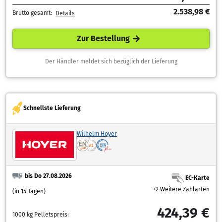
2.538,98 €
Brutto gesamt:
Details
Zur Bestellung
Der Händler meldet sich bezüglich der Lieferung
Schnellste Lieferung
Wilhelm Hoyer
bis Do 27.08.2026
EC-Karte
+2 Weitere Zahlarten
(in 15 Tagen)
424,39 €
1000 kg Pelletspreis: