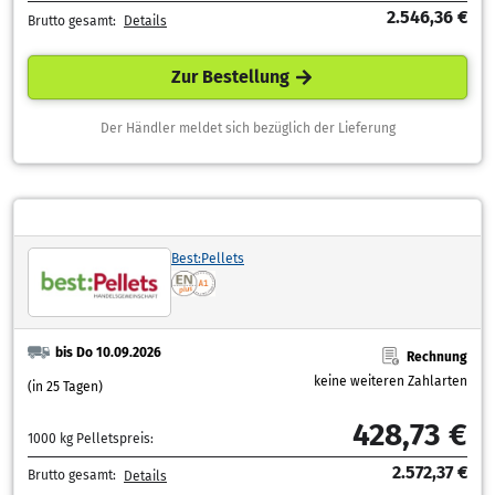
2.546,36 €
Brutto gesamt:
Details
Zur Bestellung
Der Händler meldet sich bezüglich der Lieferung
Best:Pellets
bis Do 10.09.2026
Rechnung
keine weiteren Zahlarten
(in 25 Tagen)
428,73 €
1000 kg Pelletspreis:
2.572,37 €
Brutto gesamt:
Details