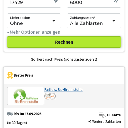
Lieferoption
Zahlungsarten*
Mehr Optionen anzeigen
Rechnen
Sortiert nach Preis (günstigster zuerst)
Bester Preis
Raiffeis. Bio-Brennstoffe
bis Do 17.09.2026
EC-Karte
+2 Weitere Zahlarten
(in 30 Tagen)