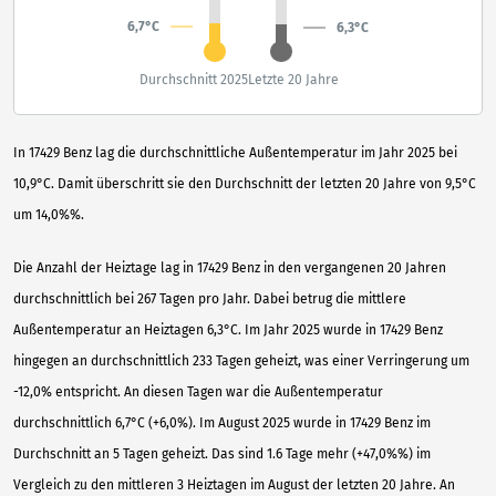
6,7°C
6,3°C
Durchschnitt 2025
Letzte 20 Jahre
In 17429 Benz lag die durchschnittliche Außentemperatur im Jahr 2025 bei
10,9°C. Damit überschritt sie den Durchschnitt der letzten 20 Jahre von 9,5°C
um 14,0%%.
Die Anzahl der Heiztage lag in 17429 Benz in den vergangenen 20 Jahren
durchschnittlich bei 267 Tagen pro Jahr. Dabei betrug die mittlere
Außentemperatur an Heiztagen 6,3°C. Im Jahr 2025 wurde in 17429 Benz
hingegen an durchschnittlich 233 Tagen geheizt, was einer Verringerung um
-12,0% entspricht. An diesen Tagen war die Außentemperatur
durchschnittlich 6,7°C (+6,0%). Im August 2025 wurde in 17429 Benz im
Durchschnitt an 5 Tagen geheizt. Das sind 1.6 Tage mehr (+47,0%%) im
Vergleich zu den mittleren 3 Heiztagen im August der letzten 20 Jahre. An