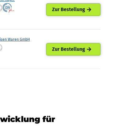
Zur Bestellung
eisen Waren GmbH
Zur Bestellung
twicklung für
n