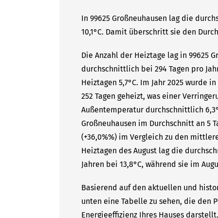
In 99625 Großneuhausen lag die durchs
10,1°C. Damit überschritt sie den Durc
Die Anzahl der Heiztage lag in 99625 
durchschnittlich bei 294 Tagen pro Ja
Heiztagen 5,7°C. Im Jahr 2025 wurde i
252 Tagen geheizt, was einer Verringer
Außentemperatur durchschnittlich 6,3°
Großneuhausen im Durchschnitt an 5 Ta
(+36,0%%) im Vergleich zu den mittlere
Heiztagen des August lag die durchsc
Jahren bei 13,8°C, während sie im Augu
Basierend auf den aktuellen und histo
unten eine Tabelle zu sehen, die den P
Energieeffizienz Ihres Hauses darstell