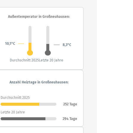
Außentemperatur in Großneuhausen:
10,1°C
8,3°C
Durchschnitt 2025
Letzte 20 Jahre
Anzahl Heiztage in Großneuhausen:
Durchschnitt 2025
252 Tage
Letzte 20 Jahre
294 Tage