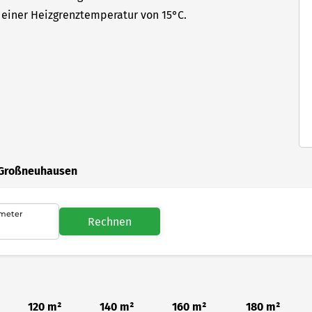
einer Heizgrenztemperatur von 15°C.
 Großneuhausen
meter
Rechnen
120 m²
140 m²
160 m²
180 m²