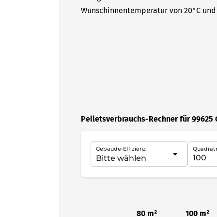
Wunschinnentemperatur von 20°C und 
Pelletsverbrauchs-Rechner für 99625
Gebäude-Effizienz
Quadrat
80 m²
100 m²