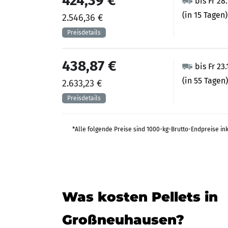
424,39 €
bis Fr 28
(in 15 Tagen)
2.546,36 €
438,87 €
bis Fr 23
(in 55 Tagen)
2.633,23 €
*Alle folgende Preise sind 1000-kg-Brutto-Endpreise in
Was kosten Pellets in
Großneuhausen?