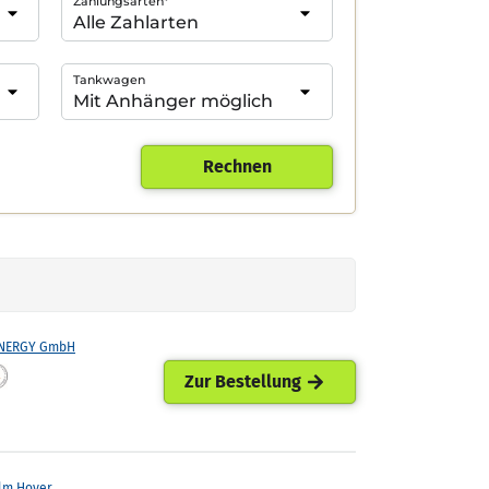
Zahlungsarten*
Tankwagen
Rechnen
ENERGY GmbH
Zur Bestellung
lm Hoyer