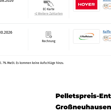
.08.2026
EC-Karte
+2 Weitere Zahlarten
.10.2026
Raiff
Rechnung
kl. 7% MwSt. Es kommen keine Aufschläge hinzu.
Pelletspreis-En
Großneuhause