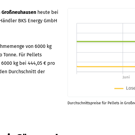
in Großneuhausen
heute bei
 Händler BKS Energy GmbH
bnahmemenge von 6000 kg
o Tonne. Für Pellets
 6000 kg bei 444,05 € pro
den Durchschnitt der
Durchschnittspreise für Pellets in Groß