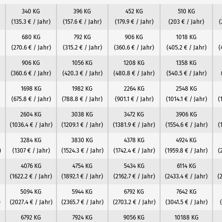
340 KG
396 KG
452 KG
510 KG
(135.3 € / Jahr)
(157.6 € / Jahr)
(179.9 € / Jahr)
(203 € / Jahr)
(
680 KG
792 KG
906 KG
1018 KG
(270.6 € / Jahr)
(315.2 € / Jahr)
(360.6 € / Jahr)
(405.2 € / Jahr)
(
906 KG
1056 KG
1208 KG
1358 KG
(360.6 € / Jahr)
(420.3 € / Jahr)
(480.8 € / Jahr)
(540.5 € / Jahr)
1698 KG
1982 KG
2264 KG
2548 KG
(675.8 € / Jahr)
(788.8 € / Jahr)
(901.1 € / Jahr)
(1014.1 € / Jahr)
(
2604 KG
3038 KG
3472 KG
3906 KG
(1036.4 € / Jahr)
(1209.1 € / Jahr)
(1381.9 € / Jahr)
(1554.6 € / Jahr)
(
3284 KG
3830 KG
4378 KG
4924 KG
)
(1307 € / Jahr)
(1524.3 € / Jahr)
(1742.4 € / Jahr)
(1959.8 € / Jahr)
(
4076 KG
4754 KG
5434 KG
6114 KG
(1622.2 € / Jahr)
(1892.1 € / Jahr)
(2162.7 € / Jahr)
(2433.4 € / Jahr)
(
5094 KG
5944 KG
6792 KG
7642 KG
)
(2027.4 € / Jahr)
(2365.7 € / Jahr)
(2703.2 € / Jahr)
(3041.5 € / Jahr)
6792 KG
7924 KG
9056 KG
10188 KG