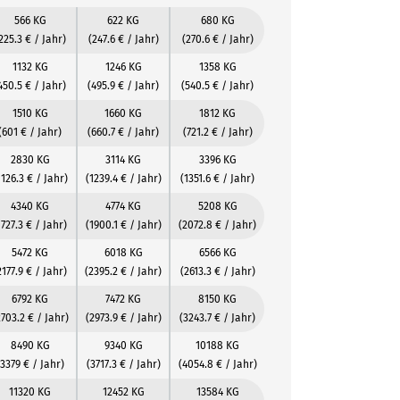
566 KG
622 KG
680 KG
225.3 € / Jahr)
(247.6 € / Jahr)
(270.6 € / Jahr)
1132 KG
1246 KG
1358 KG
450.5 € / Jahr)
(495.9 € / Jahr)
(540.5 € / Jahr)
1510 KG
1660 KG
1812 KG
(601 € / Jahr)
(660.7 € / Jahr)
(721.2 € / Jahr)
2830 KG
3114 KG
3396 KG
1126.3 € / Jahr)
(1239.4 € / Jahr)
(1351.6 € / Jahr)
4340 KG
4774 KG
5208 KG
1727.3 € / Jahr)
(1900.1 € / Jahr)
(2072.8 € / Jahr)
5472 KG
6018 KG
6566 KG
2177.9 € / Jahr)
(2395.2 € / Jahr)
(2613.3 € / Jahr)
6792 KG
7472 KG
8150 KG
2703.2 € / Jahr)
(2973.9 € / Jahr)
(3243.7 € / Jahr)
8490 KG
9340 KG
10188 KG
(3379 € / Jahr)
(3717.3 € / Jahr)
(4054.8 € / Jahr)
11320 KG
12452 KG
13584 KG