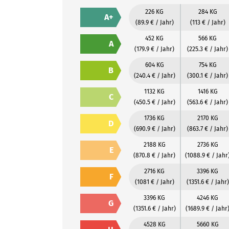
226 KG
284 KG
A+
(89.9 € / Jahr)
(113 € / Jahr)
452 KG
566 KG
A
(179.9 € / Jahr)
(225.3 € / Jahr)
604 KG
754 KG
B
(240.4 € / Jahr)
(300.1 € / Jahr)
1132 KG
1416 KG
C
(450.5 € / Jahr)
(563.6 € / Jahr)
1736 KG
2170 KG
D
(690.9 € / Jahr)
(863.7 € / Jahr)
2188 KG
2736 KG
E
(870.8 € / Jahr)
(1088.9 € / Jahr
2716 KG
3396 KG
F
(1081 € / Jahr)
(1351.6 € / Jahr)
3396 KG
4246 KG
G
(1351.6 € / Jahr)
(1689.9 € / Jahr
4528 KG
5660 KG