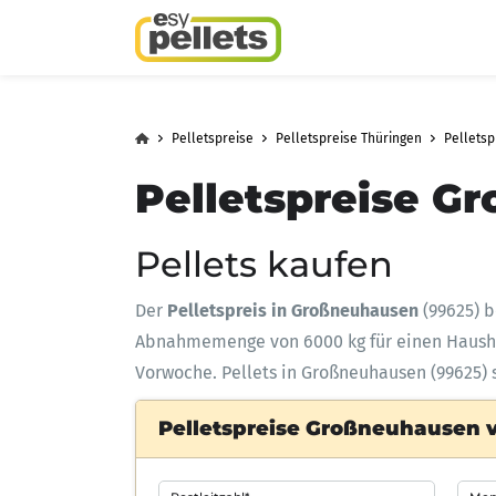
Pelletspreise
Pelletspreise Thüringen
Pellets
Pelletspreise G
Pellets kaufen
Der
Pelletspreis in Großneuhausen
(99625) b
Abnahmemenge
von 6000 kg für einen Haus
Vorwoche. Pellets in Großneuhausen (99625) 
Pelletspreise Großneuhausen v