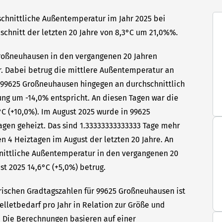
chnittliche Außentemperatur im Jahr 2025 bei
hschnitt der letzten 20 Jahre von 8,3°C um 21,0%%.
Großneuhausen in den vergangenen 20 Jahren
hr. Dabei betrug die mittlere Außentemperatur an
n 99625 Großneuhausen hingegen an durchschnittlich
ung um -14,0% entspricht. An diesen Tagen war die
C (+10,0%). Im August 2025 wurde in 99625
gen geheizt. Das sind 1.33333333333333 Tage mehr
n 4 Heiztagen im August der letzten 20 Jahre. An
hnittliche Außentemperatur in den vergangenen 20
st 2025 14,6°C (+5,0%) betrug.
rischen Gradtagszahlen für 99625 Großneuhausen ist
elletbedarf pro Jahr in Relation zur Größe und
t. Die Berechnungen basieren auf einer