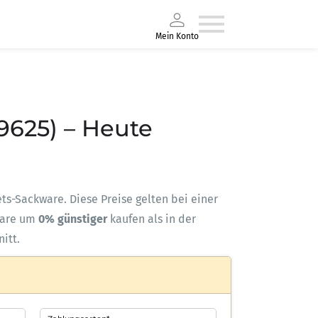
Mein Konto
9625) – Heute
lets-Sackware. Diese Preise gelten bei einer
ware um
0% günstiger
kaufen als in der
itt.