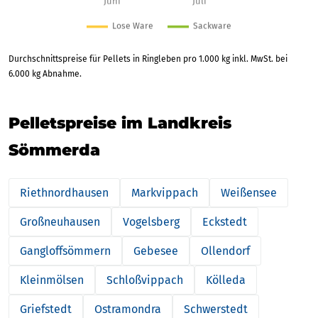
Durchschnittspreise für Pellets in Ringleben pro 1.000 kg inkl. MwSt. bei
6.000 kg Abnahme.
Pelletspreise im Landkreis
Sömmerda
Riethnordhausen
Markvippach
Weißensee
Großneuhausen
Vogelsberg
Eckstedt
Gangloffsömmern
Gebesee
Ollendorf
Kleinmölsen
Schloßvippach
Kölleda
Griefstedt
Ostramondra
Schwerstedt