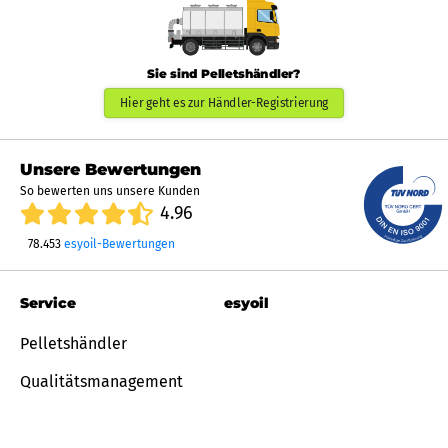
Sie sind Pelletshändler?
Hier geht es zur Händler-Registrierung
Unsere Bewertungen
So bewerten uns unsere Kunden
4.96
78.453
esyoil-Bewertungen
Service
esyoil
Pelletshändler
Qualitätsmanagement