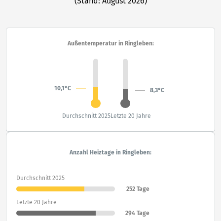
(Stand: August 2026)
Außentemperatur in Ringleben:
10,1°C
8,3°C
Durchschnitt 2025
Letzte 20 Jahre
Anzahl Heiztage in Ringleben:
Durchschnitt 2025
252 Tage
Letzte 20 Jahre
294 Tage