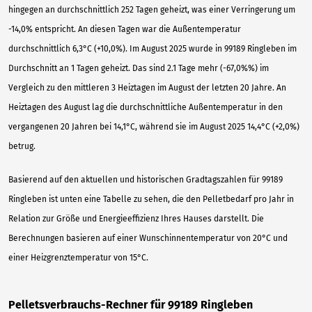
hingegen an durchschnittlich 252 Tagen geheizt, was einer Verringerung um
-14,0% entspricht. An diesen Tagen war die Außentemperatur
durchschnittlich 6,3°C (+10,0%). Im August 2025 wurde in 99189 Ringleben im
Durchschnitt an 1 Tagen geheizt. Das sind 2.1 Tage mehr (-67,0%%) im
Vergleich zu den mittleren 3 Heiztagen im August der letzten 20 Jahre. An
Heiztagen des August lag die durchschnittliche Außentemperatur in den
vergangenen 20 Jahren bei 14,1°C, während sie im August 2025 14,4°C (+2,0%)
betrug.
Basierend auf den aktuellen und historischen Gradtagszahlen für 99189
Ringleben ist unten eine Tabelle zu sehen, die den Pelletbedarf pro Jahr in
Relation zur Größe und Energieeffizienz Ihres Hauses darstellt. Die
Berechnungen basieren auf einer Wunschinnentemperatur von 20°C und
einer Heizgrenztemperatur von 15°C.
Pelletsverbrauchs-Rechner für 99189 Ringleben