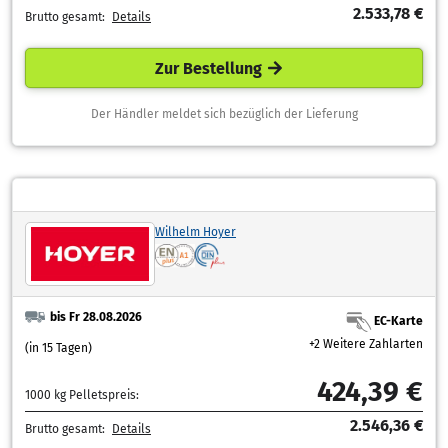
2.533,78 €
Brutto gesamt:
Details
Zur Bestellung
Der Händler meldet sich bezüglich der Lieferung
Wilhelm Hoyer
bis Fr 28.08.2026
EC-Karte
+2 Weitere Zahlarten
(in 15 Tagen)
424,39 €
1000 kg Pelletspreis:
2.546,36 €
Brutto gesamt:
Details