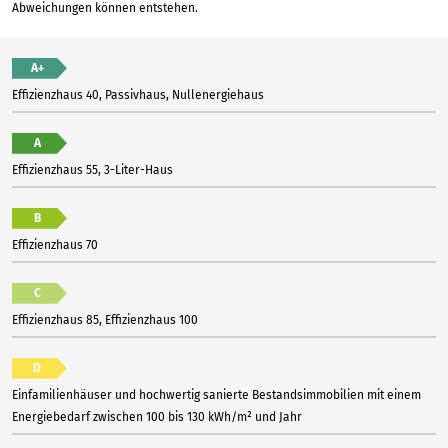
Abweichungen können entstehen.
A+
Effizienzhaus 40, Passivhaus, Nullenergiehaus
A
Effizienzhaus 55, 3-Liter-Haus
B
Effizienzhaus 70
C
Effizienzhaus 85, Effizienzhaus 100
D
Einfamilienhäuser und hochwertig sanierte Bestandsimmobilien mit einem
Energiebedarf zwischen 100 bis 130 kWh/m² und Jahr