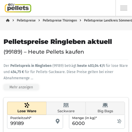
Pelletspreise
Pelletspreise Thüringen
Pelletspreise Landkreis Sömmer
Pelletspreise Ringleben aktuell
(99189) – Heute Pellets kaufen
Der
Pelletspreis in Ringleben
(99189) beträgt
heute 403,04 €/t
für lose Ware
und
454,75 €
für für Pellets-Sackware. Diese Preise gelten bei einer
Abnahmemenge
...
Mehr anzeigen
Lose Ware
Sackware
Big Bags
Postleitzahl*
Menge (in kg)*