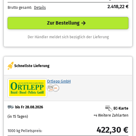
2.418,22 €
Brutto gesamt:
Details
Zur Bestellung
Der Händler meldet sich bezüglich der Lieferung
Schnellste Lieferung
Ortlepp GmbH
bis Fr 28.08.2026
EC-Karte
+4 Weitere Zahlarten
(in 15 Tagen)
422,30 €
1000 kg Pelletspreis: