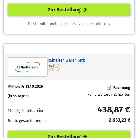
Zur Bestellung
Der Händler meldet sich bezüglich der Lieferung
Raiffeisen Waren GmbH
bis Fr 23.10.2026
Rechnung
keine weiteren Zahlarten
(in 55 Tagen)
438,87 €
1000 kg Pelletspreis:
2.633,23 €
Brutto gesamt:
Details
Zur Bestellung