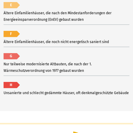
E
Ältere Einfamilienhäuser, die nach den Mindestanforderungen der
Energieeinsparverordnung (EnEV) gebaut wurden
F
Ältere Einfamilienhäuser, die noch nicht energetisch saniert sind
G
Nur teilweise modernisierte Altbauten, die nach der 1.
Wärmeschutzverordnung von 1977 gebaut wurden
H
Unsanierte und schlecht gedämmte Häuser, oft denkmalgeschützte Gebäude