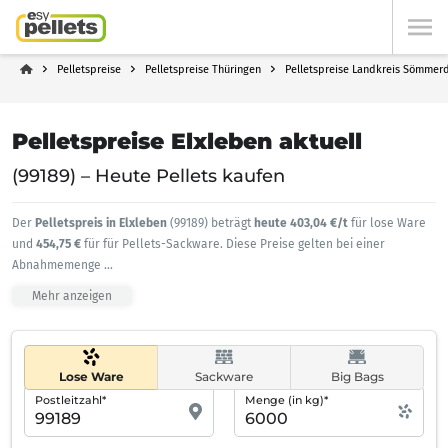
Pelletspreise
Pelletspreise Thüringen
Pelletspreise Landkreis Sömmer
Pelletspreise Elxleben aktuell
(99189) – Heute Pellets kaufen
Der
Pelletspreis in Elxleben
(99189) beträgt
heute 403,04 €/t
für lose Ware
und
454,75 €
für für Pellets-Sackware. Diese Preise gelten bei einer
Abnahmemenge
...
Mehr anzeigen
Lose Ware
Sackware
Big Bags
Postleitzahl*
Menge (in kg)*