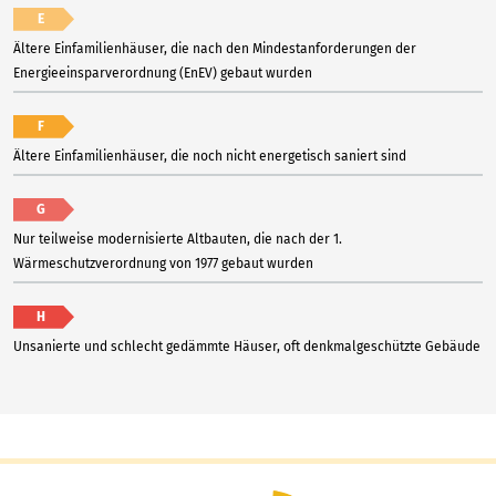
E
Ältere Einfamilienhäuser, die nach den Mindestanforderungen der
Energieeinsparverordnung (EnEV) gebaut wurden
F
Ältere Einfamilienhäuser, die noch nicht energetisch saniert sind
G
Nur teilweise modernisierte Altbauten, die nach der 1.
Wärmeschutzverordnung von 1977 gebaut wurden
H
Unsanierte und schlecht gedämmte Häuser, oft denkmalgeschützte Gebäude