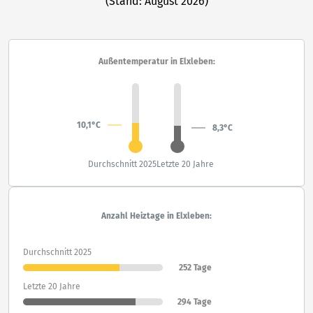
(Stand: August 2026)
Außentemperatur in Elxleben:
10,1°C
8,3°C
Durchschnitt 2025
Letzte 20 Jahre
Anzahl Heiztage in Elxleben:
Durchschnitt 2025
252 Tage
Letzte 20 Jahre
294 Tage