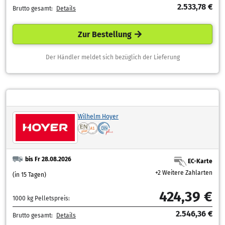
2.533,78 €
Brutto gesamt:
Details
Zur Bestellung
Der Händler meldet sich bezüglich der Lieferung
Wilhelm Hoyer
bis Fr 28.08.2026
EC-Karte
+2 Weitere Zahlarten
(in 15 Tagen)
424,39 €
1000 kg Pelletspreis:
2.546,36 €
Brutto gesamt:
Details