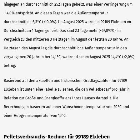
hingegen an durchschnittlich 252 Tagen geheizt, was einer Verringerung um
-14,0% entspricht. An diesen Tagen war die Außentemperatur
durchschnittlich 6,3°C (+10,0%). Im August 2025 wurde in 99189 Elxleben im
Durchschnitt an 1 Tagen geheizt. Das sind 2.1 Tage mehr (-67,0%%) im
Vergleich zu den mittleren 3 Heiztagen im August der letzten 20 Jahre. An
Heiztagen des August lag die durchschnittliche Außentemperatur in den
vergangenen 20 Jahren bei 14,1°C, während sie im August 2025 14,4°C (+2,0%)
betrug.
Basierend auf den aktuellen und historischen Gradtagszahlen für 99189
Elxleben ist unten eine Tabelle zu sehen, die den Pelletbedarf pro Jahr in
Relation zur Größe und Energieeffizienz Ihres Hauses darstellt. Die
Berechnungen basieren auf einer Wunschinnentemperatur von 20°C und
einer Heizgrenztemperatur von 15°C.
Pelletsverbrauchs-Rechner für 99189 Elxleben