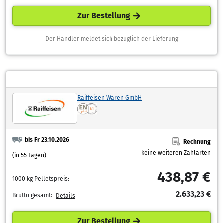
Zur Bestellung
Der Händler meldet sich bezüglich der Lieferung
Raiffeisen Waren GmbH
bis Fr 23.10.2026
Rechnung
keine weiteren Zahlarten
(in 55 Tagen)
438,87 €
1000 kg Pelletspreis:
2.633,23 €
Brutto gesamt:
Details
Zur Bestellung