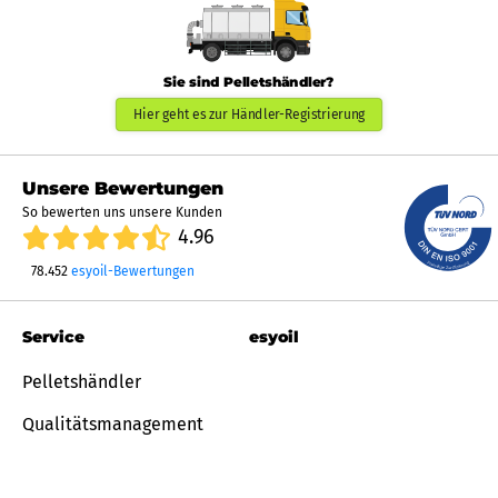
Sie sind Pelletshändler?
Hier geht es zur Händler-Registrierung
Unsere Bewertungen
So bewerten uns unsere Kunden
4.96
78.452
esyoil-Bewertungen
Service
esyoil
Pelletshändler
Qualitätsmanagement