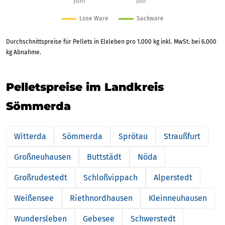
Durchschnittspreise für Pellets in Elxleben pro 1.000 kg inkl. MwSt. bei 6.000
kg Abnahme.
Pelletspreise im Landkreis
Sömmerda
Witterda
Sömmerda
Sprötau
Straußfurt
Großneuhausen
Buttstädt
Nöda
Großrudestedt
Schloßvippach
Alperstedt
Weißensee
Riethnordhausen
Kleinneuhausen
Wundersleben
Gebesee
Schwerstedt