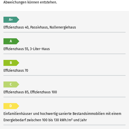
Abweichungen können entstehen.
A+
Effizienzhaus 40, Passivhaus, Nullenergiehaus
A
Effizienzhaus 55, 3-Liter-Haus
B
Effizienzhaus 70
C
Effizienzhaus 85, Effizienzhaus 100
D
Einfamilienhäuser und hochwertig sanierte Bestandsimmobilien mit einem
Energiebedarf zwischen 100 bis 130 kWh/m² und Jahr