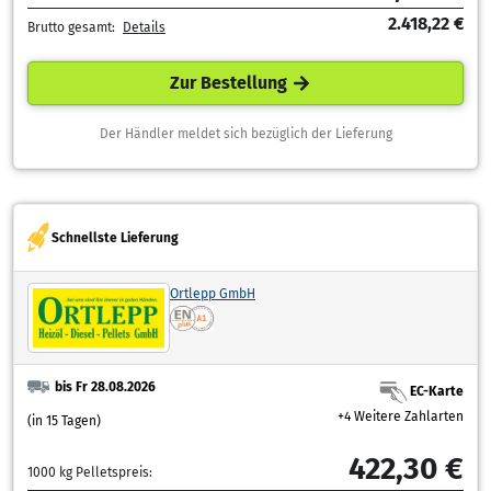
2.418,22 €
Brutto gesamt:
Details
Zur Bestellung
Der Händler meldet sich bezüglich der Lieferung
Schnellste Lieferung
Ortlepp GmbH
bis Fr 28.08.2026
EC-Karte
+4 Weitere Zahlarten
(in 15 Tagen)
422,30 €
1000 kg Pelletspreis: