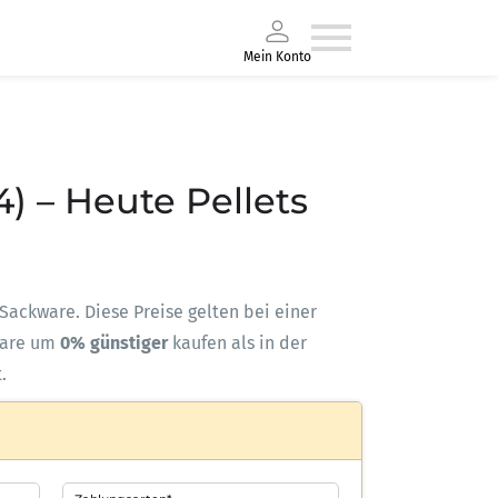
Mein Konto
4) – Heute Pellets
s-Sackware. Diese Preise gelten bei einer
ware um
0% günstiger
kaufen als in der
.