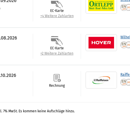
.09.2026
)
EC-Karte
+4 Weitere Zahlarten
7.08.2026
Wilhe
EC-Karte
+2 Weitere Zahlarten
.10.2026
Raiff
Rechnung
kl. 7% MwSt. Es kommen keine Aufschläge hinzu.