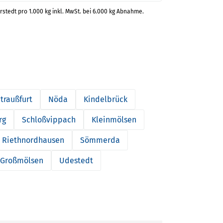
rstedt pro 1.000 kg inkl. MwSt. bei 6.000 kg Abnahme.
traußfurt
Nöda
Kindelbrück
rg
Schloßvippach
Kleinmölsen
Riethnordhausen
Sömmerda
Großmölsen
Udestedt