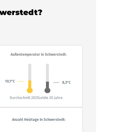
hwerstedt?
Außentemperatur in Schwerstedt:
10,1°C
8,3°C
Durchschnitt 2025
Letzte 20 Jahre
Anzahl Heiztage in Schwerstedt: