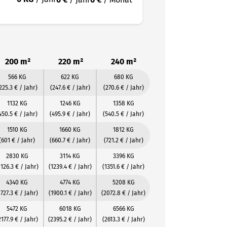
200 m²
220 m²
240 m²
566 KG
622 KG
680 KG
225.3 € / Jahr)
(247.6 € / Jahr)
(270.6 € / Jahr)
1132 KG
1246 KG
1358 KG
450.5 € / Jahr)
(495.9 € / Jahr)
(540.5 € / Jahr)
1510 KG
1660 KG
1812 KG
(601 € / Jahr)
(660.7 € / Jahr)
(721.2 € / Jahr)
2830 KG
3114 KG
3396 KG
1126.3 € / Jahr)
(1239.4 € / Jahr)
(1351.6 € / Jahr)
4340 KG
4774 KG
5208 KG
1727.3 € / Jahr)
(1900.1 € / Jahr)
(2072.8 € / Jahr)
5472 KG
6018 KG
6566 KG
2177.9 € / Jahr)
(2395.2 € / Jahr)
(2613.3 € / Jahr)