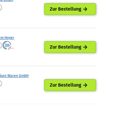
Zur Bestellung
lm Hoyer
Zur Bestellung
eisen Waren GmbH
Zur Bestellung