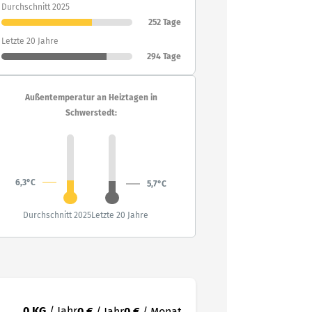
Durchschnitt 2025
252 Tage
Letzte 20 Jahre
294 Tage
Außentemperatur an Heiztagen in
Schwerstedt:
6,3°C
5,7°C
Durchschnitt 2025
Letzte 20 Jahre
0 KG
/ Jahr
0 €
/ Jahr
0 €
/ Monat