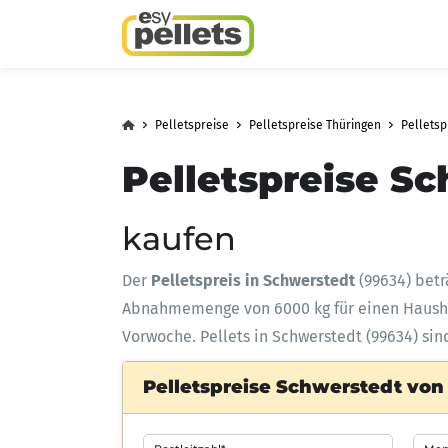
Pelletspreise
Pelletspreise Thüringen
Pellets
Pelletspreise Sc
kaufen
Der
Pelletspreis in Schwerstedt
(99634) bet
Abnahmemenge
von 6000 kg für einen Haus
Vorwoche. Pellets in Schwerstedt (99634) sin
Pelletspreise Schwerstedt von