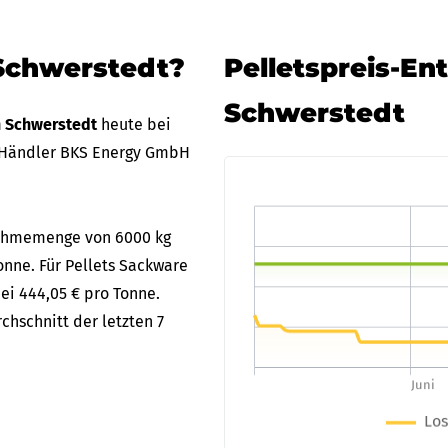
 Schwerstedt?
Pelletspreis-En
Schwerstedt
in Schwerstedt
heute bei
 Händler BKS Energy GmbH
bnahmemenge von 6000 kg
onne. Für Pellets Sackware
bei 444,05 € pro Tonne.
chschnitt der letzten 7