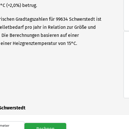
°C (+2,0%) betrug.
rischen Gradtagszahlen für 99634 Schwerstedt ist
elletbedarf pro Jahr in Relation zur Größe und
t. Die Berechnungen basieren auf einer
einer Heizgrenztemperatur von 15°C.
 Schwerstedt
meter
Rechnen