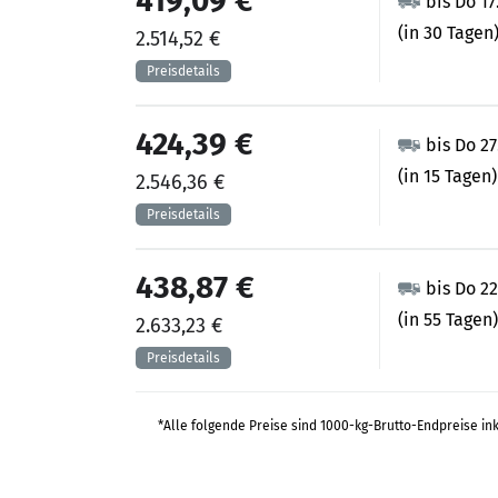
419,09 €
bis Do 17
(in 30 Tagen
2.514,52 €
424,39 €
bis Do 2
(in 15 Tagen)
2.546,36 €
438,87 €
bis Do 22
(in 55 Tagen)
2.633,23 €
*Alle folgende Preise sind 1000-kg-Brutto-Endpreise in