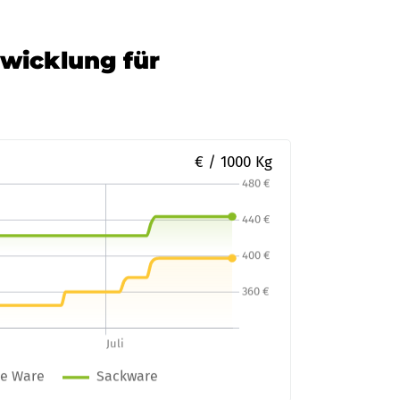
twicklung für
€ / 1000 Kg