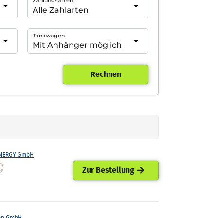
Zahlungsarten*
Tankwagen
Rechnen
ENERGY GmbH
Zur Bestellung
pp GmbH