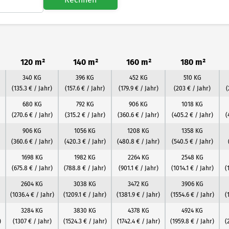
120 m²
140 m²
160 m²
180 m²
340 KG
396 KG
452 KG
510 KG
(135.3 € / Jahr)
(157.6 € / Jahr)
(179.9 € / Jahr)
(203 € / Jahr)
(
680 KG
792 KG
906 KG
1018 KG
(270.6 € / Jahr)
(315.2 € / Jahr)
(360.6 € / Jahr)
(405.2 € / Jahr)
(
906 KG
1056 KG
1208 KG
1358 KG
(360.6 € / Jahr)
(420.3 € / Jahr)
(480.8 € / Jahr)
(540.5 € / Jahr)
1698 KG
1982 KG
2264 KG
2548 KG
(675.8 € / Jahr)
(788.8 € / Jahr)
(901.1 € / Jahr)
(1014.1 € / Jahr)
(
2604 KG
3038 KG
3472 KG
3906 KG
(1036.4 € / Jahr)
(1209.1 € / Jahr)
(1381.9 € / Jahr)
(1554.6 € / Jahr)
(
3284 KG
3830 KG
4378 KG
4924 KG
)
(1307 € / Jahr)
(1524.3 € / Jahr)
(1742.4 € / Jahr)
(1959.8 € / Jahr)
(