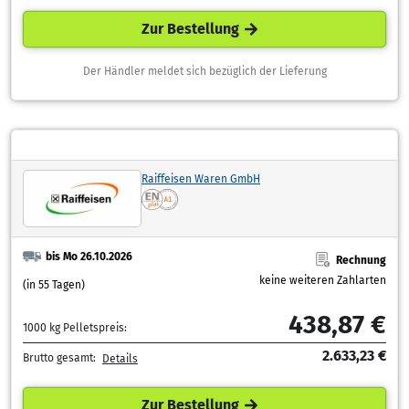
Zur Bestellung
Der Händler meldet sich bezüglich der Lieferung
Raiffeisen Waren GmbH
bis Mo 26.10.2026
Rechnung
keine weiteren Zahlarten
(in 55 Tagen)
438,87 €
1000 kg Pelletspreis:
2.633,23 €
Brutto gesamt:
Details
Zur Bestellung