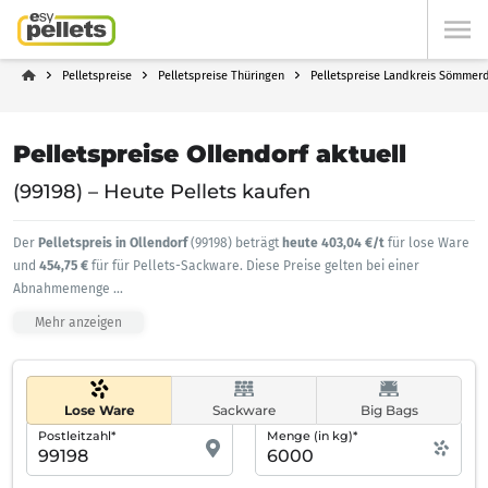
Pelletspreise
Pelletspreise Thüringen
Pelletspreise Landkreis Sömmer
Pelletspreise Ollendorf aktuell
(99198) – Heute Pellets kaufen
Der
Pelletspreis in Ollendorf
(99198) beträgt
heute 403,04 €/t
für lose Ware
und
454,75 €
für für Pellets-Sackware. Diese Preise gelten bei einer
Abnahmemenge
...
Mehr anzeigen
Lose Ware
Sackware
Big Bags
Postleitzahl*
Menge (in kg)*