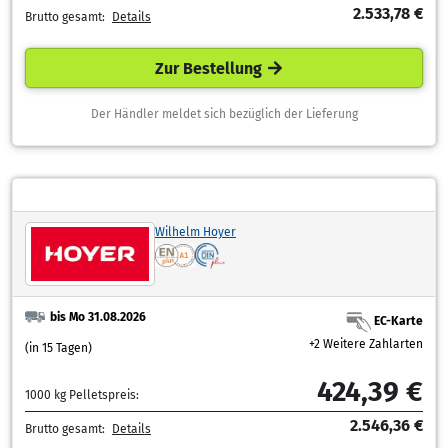
2.533,78 €
Brutto gesamt:
Details
Zur Bestellung
Der Händler meldet sich bezüglich der Lieferung
Wilhelm Hoyer
bis Mo 31.08.2026
EC-Karte
+2 Weitere Zahlarten
(in 15 Tagen)
424,39 €
1000 kg Pelletspreis:
2.546,36 €
Brutto gesamt:
Details