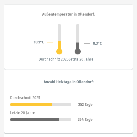
Außentemperatur in Ollendorf:
10,1°C
8,3°C
Durchschnitt 2025
Letzte 20 Jahre
Anzahl Heiztage in Ollendorf:
Durchschnitt 2025
252 Tage
Letzte 20 Jahre
294 Tage