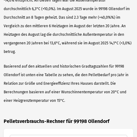
-14,0% entspricht. An diesen Tagen war die Außentemperatur
durchschnittlich 6,3°C (+10,0%). Im August 2025 wurde in 99198 Ollendorf im
Durchschnitt an 8 Tagen geheizt. Das sind 2.3 Tage mehr (+40,0%%) im
Vergleich zu den mittleren 6 Heiztagen im August der letzten 20 Jahre. An
Heiztagen des August lag die durchschnittliche Außentemperatur in den
vergangenen 20 Jahren bei 13,6°C, während sie im August 2025 14,1°C (+3,0%)
betrug.
Basierend auf den aktuellen und historischen Gradtagszahlen für 99198
Ollendorf ist unten eine Tabelle zu sehen, die den Pelletbedarf pro Jahr in
Relation zur Größe und Energieeffizienz Ihres Hauses darstellt. Die
Berechnungen basieren auf einer Wunschinnentemperatur von 20°C und
einer Heizgrenztemperatur von 15°C.
Pelletsverbrauchs-Rechner für 99198 Ollendorf