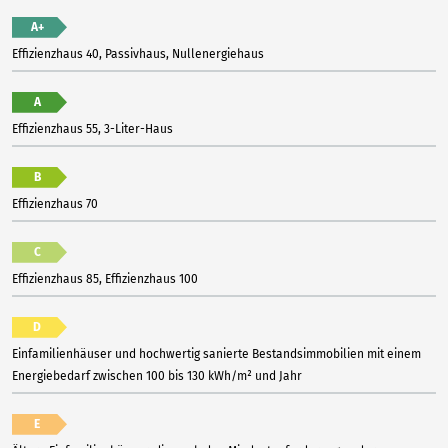
A+
Effizienzhaus 40, Passivhaus, Nullenergiehaus
A
Effizienzhaus 55, 3-Liter-Haus
B
Effizienzhaus 70
C
Effizienzhaus 85, Effizienzhaus 100
D
Einfamilienhäuser und hochwertig sanierte Bestandsimmobilien mit einem
Energiebedarf zwischen 100 bis 130 kWh/m² und Jahr
E