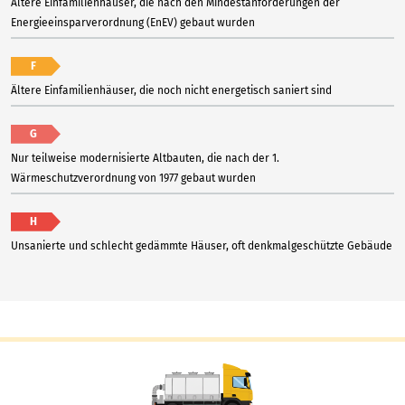
Ältere Einfamilienhäuser, die nach den Mindestanforderungen der
Energieeinsparverordnung (EnEV) gebaut wurden
F
Ältere Einfamilienhäuser, die noch nicht energetisch saniert sind
G
Nur teilweise modernisierte Altbauten, die nach der 1.
Wärmeschutzverordnung von 1977 gebaut wurden
H
Unsanierte und schlecht gedämmte Häuser, oft denkmalgeschützte Gebäude