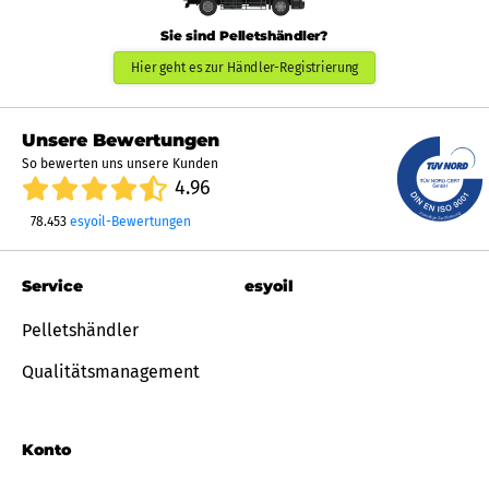
Sie sind Pelletshändler?
Hier geht es zur Händler-Registrierung
Unsere Bewertungen
So bewerten uns unsere Kunden
4.96
78.453
esyoil-Bewertungen
Service
esyoil
Pelletshändler
Qualitätsmanagement
Konto