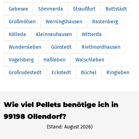
Gebesee
Sömmerda
Straußfurt
Buttstädt
Großmölsen
Werningshausen
Rastenberg
Kölleda
Kleinneuhausen
Witterda
Wundersleben
Günstedt
Riethnordhausen
Vogelsberg
Haßleben
Walschleben
Großrudestedt
Eckstedt
Büchel
Ringleben
Wie viel Pellets benötige ich in
99198 Ollendorf?
(Stand: August 2026)