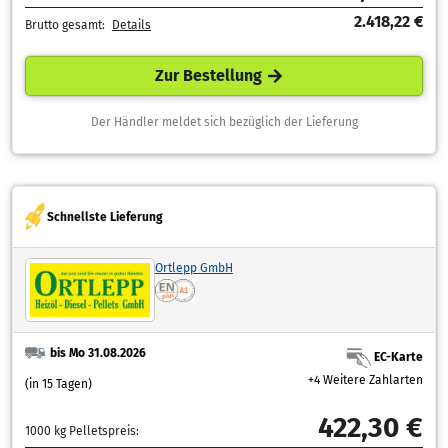
2.418,22 €
Brutto gesamt:
Details
Zur Bestellung
Der Händler meldet sich bezüglich der Lieferung
Schnellste Lieferung
Ortlepp GmbH
bis Mo 31.08.2026
EC-Karte
+4 Weitere Zahlarten
(in 15 Tagen)
422,30 €
1000 kg Pelletspreis: