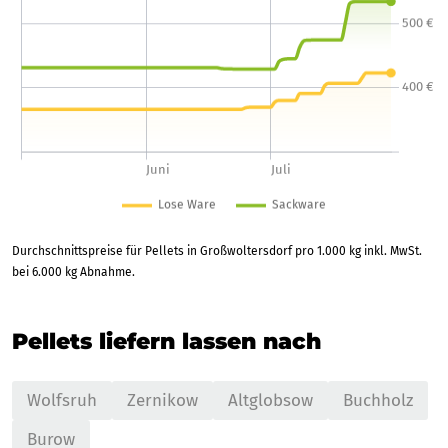
Durchschnittspreise für Pellets in Großwoltersdorf pro 1.000 kg inkl. MwSt.
bei 6.000 kg Abnahme.
Pellets liefern lassen nach
Wolfsruh
Zernikow
Altglobsow
Buchholz
Burow