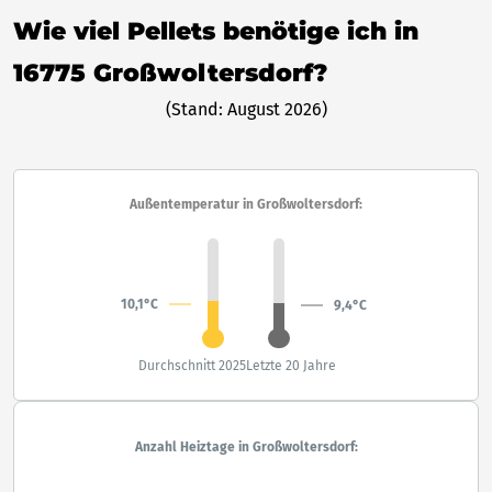
Wie viel Pellets benötige ich in
16775 Großwoltersdorf?
(Stand: August 2026)
Außentemperatur in Großwoltersdorf:
10,1°C
9,4°C
Durchschnitt 2025
Letzte 20 Jahre
Anzahl Heiztage in Großwoltersdorf: