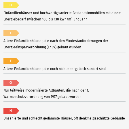
D
Einfamilienhäuser und hochwertig sanierte Bestandsimmobilien mit einem
Energiebedarf zwischen 100 bis 130 kWh/m² und Jahr
E
Ältere Einfamilienhäuser, die nach den Mindestanforderungen der
Energieeinsparverordnung (EnEV) gebaut wurden
F
Ältere Einfamilienhäuser, die noch nicht energetisch saniert sind
G
Nur teilweise modernisierte Altbauten, die nach der 1.
Wärmeschutzverordnung von 1977 gebaut wurden
H
Unsanierte und schlecht gedämmte Häuser, oft denkmalgeschützte Gebäude