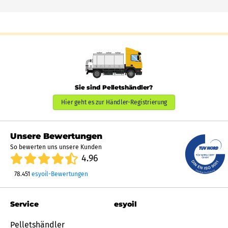
Sie sind Pelletshändler?
Hier geht es zur Händler-Registrierung
Unsere Bewertungen
So bewerten uns unsere Kunden
4.96
78.451
esyoil-Bewertungen
Service
esyoil
Pelletshändler