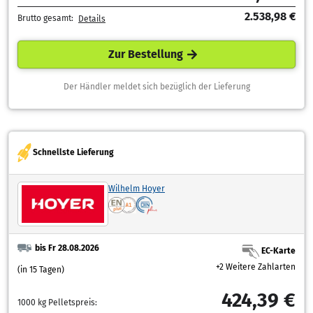
2.538,98 €
Brutto gesamt:
Details
Zur Bestellung
Der Händler meldet sich bezüglich der Lieferung
Schnellste Lieferung
Wilhelm Hoyer
bis Fr 28.08.2026
EC-Karte
+2 Weitere Zahlarten
(in 15 Tagen)
424,39 €
1000 kg Pelletspreis: