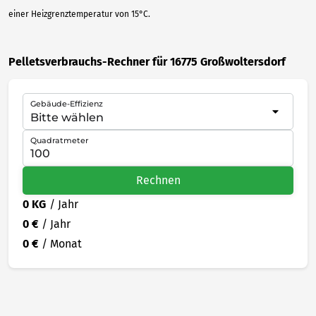
einer Heizgrenztemperatur von 15°C.
Pelletsverbrauchs-Rechner für 16775 Großwoltersdorf
Gebäude-Effizienz
Quadratmeter
Rechnen
0 KG
/ Jahr
0 €
/ Jahr
0 €
/ Monat