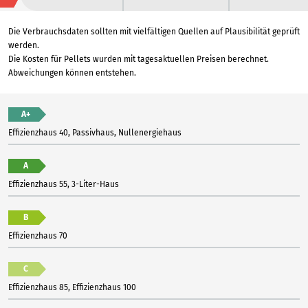
Die Verbrauchsdaten sollten mit vielfältigen Quellen auf Plausibilität geprüft
werden.
Die Kosten für Pellets wurden mit tagesaktuellen Preisen berechnet.
Abweichungen können entstehen.
A+
Effizienzhaus 40, Passivhaus, Nullenergiehaus
A
Effizienzhaus 55, 3-Liter-Haus
B
Effizienzhaus 70
C
Effizienzhaus 85, Effizienzhaus 100