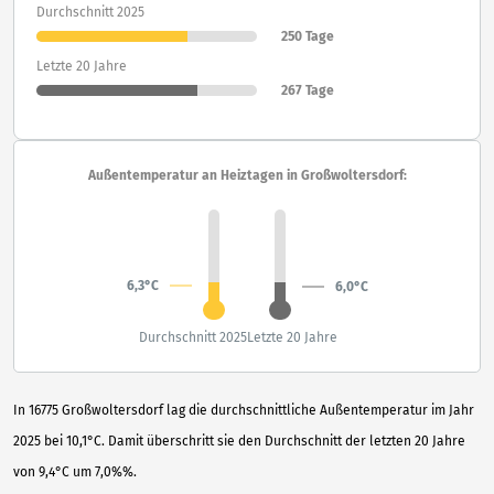
Durchschnitt 2025
250 Tage
Letzte 20 Jahre
267 Tage
Außentemperatur an Heiztagen in Großwoltersdorf:
6,3°C
6,0°C
Durchschnitt 2025
Letzte 20 Jahre
In 16775 Großwoltersdorf lag die durchschnittliche Außentemperatur im Jahr
2025 bei 10,1°C. Damit überschritt sie den Durchschnitt der letzten 20 Jahre
von 9,4°C um 7,0%%.