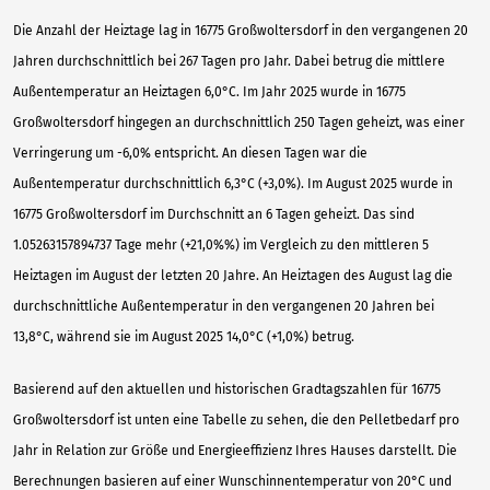
Die Anzahl der Heiztage lag in 16775 Großwoltersdorf in den vergangenen 20
Jahren durchschnittlich bei 267 Tagen pro Jahr. Dabei betrug die mittlere
Außentemperatur an Heiztagen 6,0°C. Im Jahr 2025 wurde in 16775
Großwoltersdorf hingegen an durchschnittlich 250 Tagen geheizt, was einer
Verringerung um -6,0% entspricht. An diesen Tagen war die
Außentemperatur durchschnittlich 6,3°C (+3,0%). Im August 2025 wurde in
16775 Großwoltersdorf im Durchschnitt an 6 Tagen geheizt. Das sind
1.05263157894737 Tage mehr (+21,0%%) im Vergleich zu den mittleren 5
Heiztagen im August der letzten 20 Jahre. An Heiztagen des August lag die
durchschnittliche Außentemperatur in den vergangenen 20 Jahren bei
13,8°C, während sie im August 2025 14,0°C (+1,0%) betrug.
Basierend auf den aktuellen und historischen Gradtagszahlen für 16775
Großwoltersdorf ist unten eine Tabelle zu sehen, die den Pelletbedarf pro
Jahr in Relation zur Größe und Energieeffizienz Ihres Hauses darstellt. Die
Berechnungen basieren auf einer Wunschinnentemperatur von 20°C und