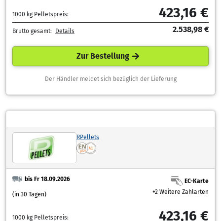
423,16 €
1000 kg Pelletspreis:
2.538,98 €
Brutto gesamt:
Details
Zur Bestellung
Der Händler meldet sich bezüglich der Lieferung
RPellets
bis Fr 18.09.2026
EC-Karte
+2 Weitere Zahlarten
(in 30 Tagen)
423,16 €
1000 kg Pelletspreis: