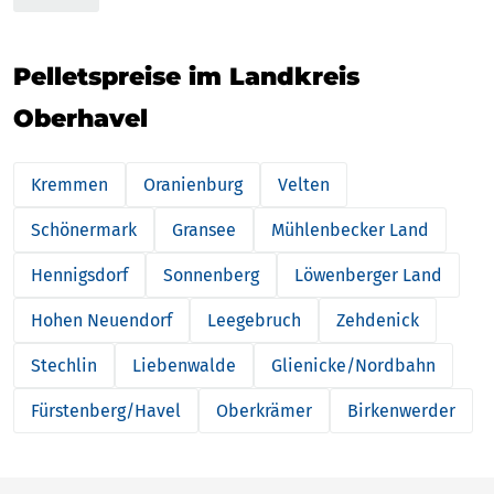
Pelletspreise im Landkreis
Oberhavel
Kremmen
Oranienburg
Velten
Schönermark
Gransee
Mühlenbecker Land
Hennigsdorf
Sonnenberg
Löwenberger Land
Hohen Neuendorf
Leegebruch
Zehdenick
Stechlin
Liebenwalde
Glienicke/Nordbahn
Fürstenberg/Havel
Oberkrämer
Birkenwerder