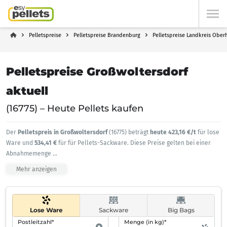
Pelletspreise
Pelletspreise Brandenburg
Pelletspreise Landkreis Ober
Pelletspreise Großwoltersdorf
aktuell
(16775) – Heute Pellets kaufen
Der
Pelletspreis in Großwoltersdorf
(16775) beträgt
heute 423,16 €/t
für lose
Ware und
534,41 €
für für Pellets-Sackware. Diese Preise gelten bei einer
Abnahmemenge
...
Mehr anzeigen
Lose Ware
Sackware
Big Bags
Postleitzahl*
Menge (in kg)*