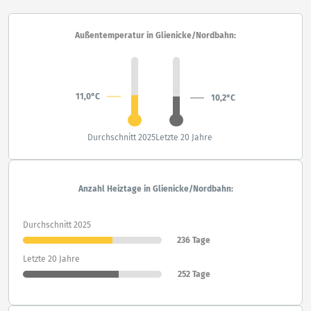
Außentemperatur in Glienicke/Nordbahn:
11,0°C
10,2°C
Durchschnitt 2025
Letzte 20 Jahre
Anzahl Heiztage in Glienicke/Nordbahn:
Durchschnitt 2025
236 Tage
Letzte 20 Jahre
252 Tage