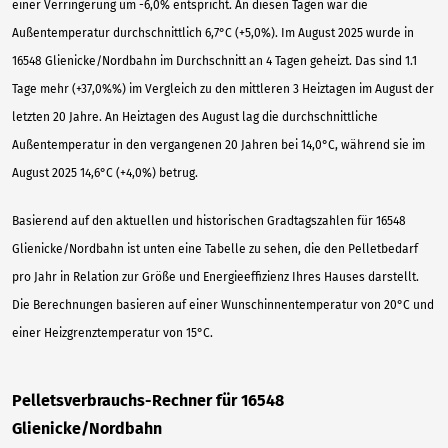
einer Verringerung um -6,0% entspricht. An diesen Tagen war die
Außentemperatur durchschnittlich 6,7°C (+5,0%). Im August 2025 wurde in
16548 Glienicke/Nordbahn im Durchschnitt an 4 Tagen geheizt. Das sind 1.1
Tage mehr (+37,0%%) im Vergleich zu den mittleren 3 Heiztagen im August der
letzten 20 Jahre. An Heiztagen des August lag die durchschnittliche
Außentemperatur in den vergangenen 20 Jahren bei 14,0°C, während sie im
August 2025 14,6°C (+4,0%) betrug.
Basierend auf den aktuellen und historischen Gradtagszahlen für 16548
Glienicke/Nordbahn ist unten eine Tabelle zu sehen, die den Pelletbedarf
pro Jahr in Relation zur Größe und Energieeffizienz Ihres Hauses darstellt.
Die Berechnungen basieren auf einer Wunschinnentemperatur von 20°C und
einer Heizgrenztemperatur von 15°C.
Pelletsverbrauchs-Rechner für 16548
Glienicke/Nordbahn