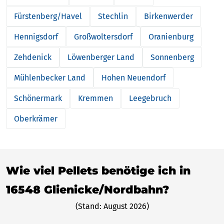
Fürstenberg/Havel
Stechlin
Birkenwerder
Hennigsdorf
Großwoltersdorf
Oranienburg
Zehdenick
Löwenberger Land
Sonnenberg
Mühlenbecker Land
Hohen Neuendorf
Schönermark
Kremmen
Leegebruch
Oberkrämer
Wie viel Pellets benötige ich in
16548 Glienicke/Nordbahn?
(Stand: August 2026)