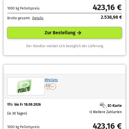
423,16 €
1000 kg Pelletspreis:
2.538,98 €
Brutto gesamt:
Details
Zur Bestellung
Der Händler meldet sich bezüglich der Lieferung
RPellets
bis Fr 18.09.2026
EC-Karte
+2 Weitere Zahlarten
(in 30 Tagen)
423,16 €
1000 kg Pelletspreis: