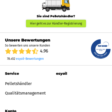
Sie sind Pelletshändler?
Hier geht es zur Händler-Registrierung
Unsere Bewertungen
So bewerten uns unsere Kunden
4.96
78.452
esyoil-Bewertungen
Service
esyoil
Pelletshändler
Qualitätsmanagement
Konto