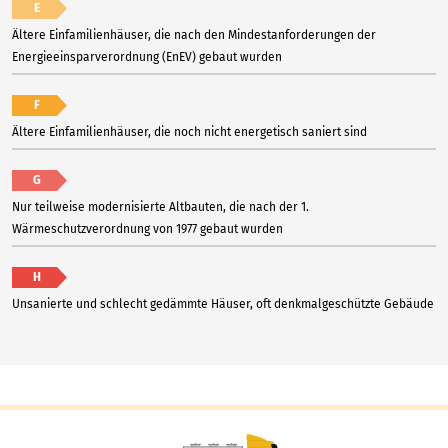
E
Ältere Einfamilienhäuser, die nach den Mindestanforderungen der
Energieeinsparverordnung (EnEV) gebaut wurden
F
Ältere Einfamilienhäuser, die noch nicht energetisch saniert sind
G
Nur teilweise modernisierte Altbauten, die nach der 1.
Wärmeschutzverordnung von 1977 gebaut wurden
H
Unsanierte und schlecht gedämmte Häuser, oft denkmalgeschützte Gebäude