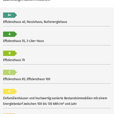
A+
Effizienzhaus 40, Passivhaus, Nullenergiehaus
A
Effizienzhaus 55, 3-Liter-Haus
B
Effizienzhaus 70
C
Effizienzhaus 85, Effizienzhaus 100
D
Einfamilienhäuser und hochwertig sanierte Bestandsimmobilien mit einem
Energiebedarf zwischen 100 bis 130 kWh/m² und Jahr