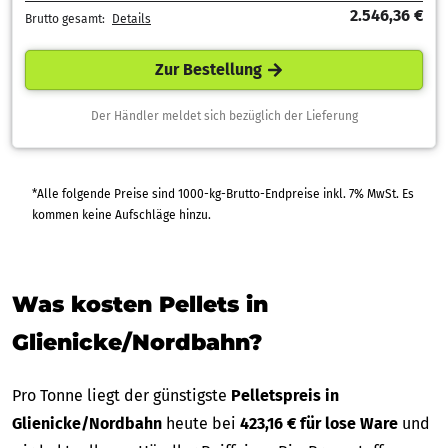
2.546,36 €
Brutto gesamt:
Details
Zur Bestellung
Der Händler meldet sich bezüglich der Lieferung
*Alle folgende Preise sind 1000-kg-Brutto-Endpreise inkl. 7% MwSt. Es
kommen keine Aufschläge hinzu.
Was kosten Pellets in
Glienicke/Nordbahn?
Pro Tonne liegt der günstigste
Pelletspreis in
Glienicke/Nordbahn
heute bei
423,16 € für lose Ware
und