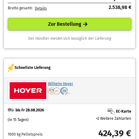
2.538,98 €
Brutto gesamt:
Details
Zur Bestellung
Der Händler meldet sich bezüglich der Lieferung
Schnellste Lieferung
Wilhelm Hoyer
bis Fr 28.08.2026
EC-Karte
+2 Weitere Zahlarten
(in 15 Tagen)
424,39 €
1000 kg Pelletspreis: