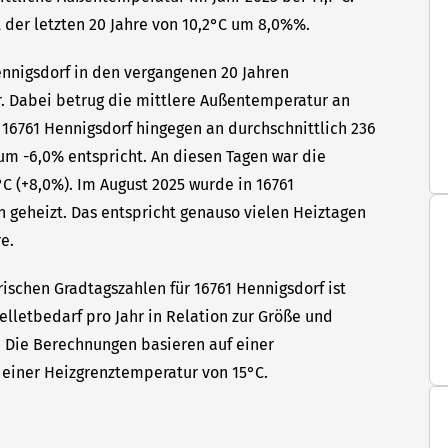
 der letzten 20 Jahre von 10,2°C um 8,0%%.
Hennigsdorf in den vergangenen 20 Jahren
hr. Dabei betrug die mittlere Außentemperatur an
 16761 Hennigsdorf hingegen an durchschnittlich 236
 um -6,0% entspricht. An diesen Tagen war die
C (+8,0%). Im August 2025 wurde in 16761
n geheizt. Das entspricht genauso vielen Heiztagen
e.
ischen Gradtagszahlen für 16761 Hennigsdorf ist
elletbedarf pro Jahr in Relation zur Größe und
t. Die Berechnungen basieren auf einer
einer Heizgrenztemperatur von 15°C.