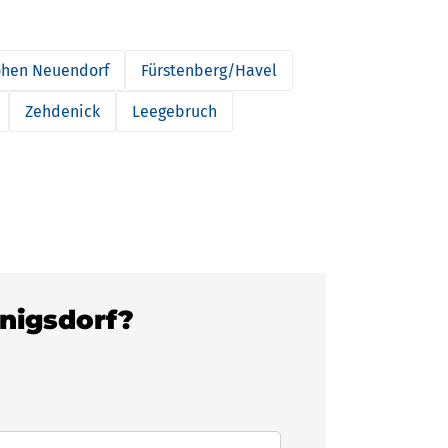
hen Neuendorf
Fürstenberg/Havel
Zehdenick
Leegebruch
nnigsdorf?