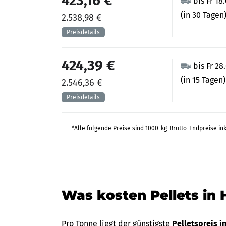
423,16 €
bis Fr 18
(in 30 Tagen
2.538,98 €
424,39 €
bis Fr 28
(in 15 Tagen)
2.546,36 €
*Alle folgende Preise sind 1000-kg-Brutto-Endpreise in
Was kosten Pellets in
Pro Tonne liegt der günstigste
Pelletspreis 