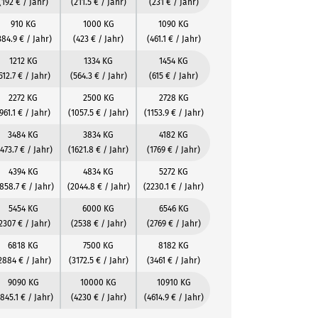
(192 € / Jahr)
(211.5 € / Jahr)
(231 € / Jahr)
910 KG
1000 KG
1090 KG
384.9 € / Jahr)
(423 € / Jahr)
(461.1 € / Jahr)
1212 KG
1334 KG
1454 KG
512.7 € / Jahr)
(564.3 € / Jahr)
(615 € / Jahr)
2272 KG
2500 KG
2728 KG
961.1 € / Jahr)
(1057.5 € / Jahr)
(1153.9 € / Jahr)
3484 KG
3834 KG
4182 KG
1473.7 € / Jahr)
(1621.8 € / Jahr)
(1769 € / Jahr)
4394 KG
4834 KG
5272 KG
858.7 € / Jahr)
(2044.8 € / Jahr)
(2230.1 € / Jahr)
5454 KG
6000 KG
6546 KG
2307 € / Jahr)
(2538 € / Jahr)
(2769 € / Jahr)
6818 KG
7500 KG
8182 KG
2884 € / Jahr)
(3172.5 € / Jahr)
(3461 € / Jahr)
9090 KG
10000 KG
10910 KG
845.1 € / Jahr)
(4230 € / Jahr)
(4614.9 € / Jahr)