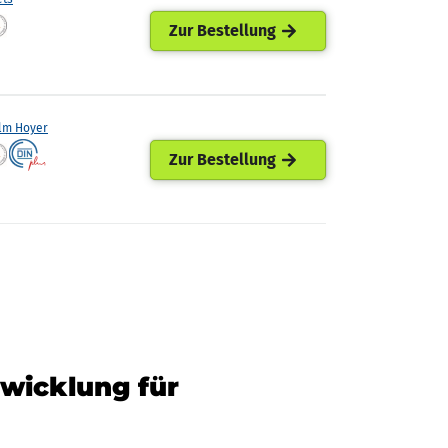
Zur Bestellung
lm Hoyer
Zur Bestellung
twicklung für