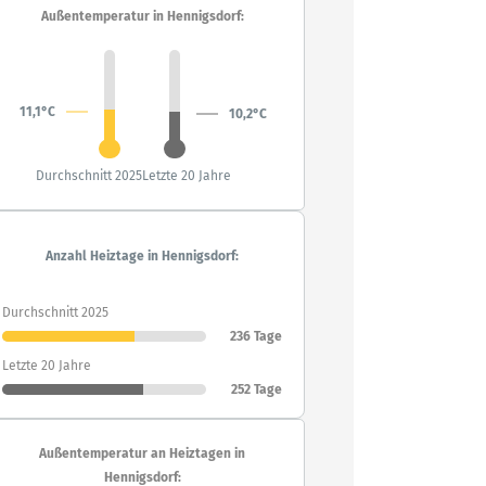
Außentemperatur in Hennigsdorf:
11,1°C
10,2°C
Durchschnitt 2025
Letzte 20 Jahre
Anzahl Heiztage in Hennigsdorf:
Durchschnitt 2025
236 Tage
Letzte 20 Jahre
252 Tage
Außentemperatur an Heiztagen in
Hennigsdorf: