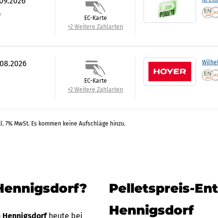
.09.2026
)
EC-Karte
+2 Weitere Zahlarten
.08.2026
Wilhe
EC-Karte
+2 Weitere Zahlarten
kl. 7% MwSt. Es kommen keine Aufschläge hinzu.
 Hennigsdorf?
Pelletspreis-En
Hennigsdorf
in Hennigsdorf
heute bei