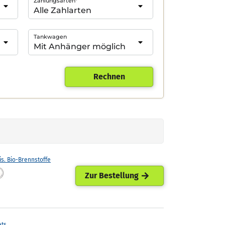
Zahlungsarten*
Tankwagen
Rechnen
is. Bio-Brennstoffe
Zur Bestellung
ets