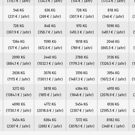
(115.1 € / Jahr)
(134.5 € / Jahr)
(154 € / Jahr)
(173.4 € / Jahr)
546 KG
636 KG
728 KG
818 KG
(231 € / Jahr)
(269 € / Jahr)
(307.9 € / Jahr)
(346 € / Jahr)
(
728 KG
848 KG
970 KG
1090 KG
(307.9 € / Jahr)
(358.7 € / Jahr)
(410.3 € / Jahr)
(461.1 € / Jahr)
(
1364 KG
1590 KG
1818 KG
2046 KG
(577 € / Jahr)
(672.6 € / Jahr)
(769 € / Jahr)
(865.5 € / Jahr)
(
2090 KG
2440 KG
2788 KG
3136 KG
(884.1 € / Jahr)
(1032.1 € / Jahr)
(1179.3 € / Jahr)
(1326.5 € / Jahr)
(
2636 KG
3076 KG
3516 KG
3954 KG
(1115 € / Jahr)
(1301.1 € / Jahr)
(1487.3 € / Jahr)
(1672.5 € / Jahr)
(1
3272 KG
3818 KG
4364 KG
4910 KG
(1384.1 € / Jahr)
(1615 € / Jahr)
(1846 € / Jahr)
(2076.9 € / Jahr)
(
4090 KG
4772 KG
5454 KG
6136 KG
)
(1730.1 € / Jahr)
(2018.6 € / Jahr)
(2307 € / Jahr)
(2595.5 € / Jahr)
(
5454 KG
6364 KG
7272 KG
8182 KG
(2307 € / Jahr)
(2692 € / Jahr)
(3076.1 € / Jahr)
(3461 € / Jahr)
(3