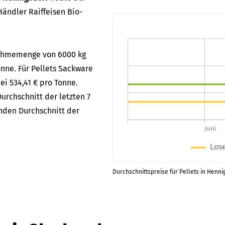
ändler Raiffeisen Bio-
bnahmemenge von 6000 kg
onne. Für Pellets Sackware
ei 534,41 € pro Tonne.
urchschnitt der letzten 7
enden Durchschnitt der
Durchschnittspreise für Pellets in Henni