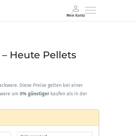
Mein Konto
) – Heute Pellets
Sackware. Diese Preise gelten bei einer
kware um
0% günstiger
kaufen als in der