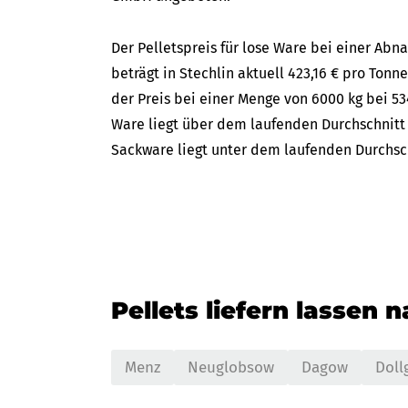
Der Pelletspreis für lose Ware bei einer A
beträgt in Stechlin aktuell 423,16 € pro Tonne
der Preis bei einer Menge von 6000 kg bei 534
Ware liegt über dem laufenden Durchschnitt d
Sackware liegt unter dem laufenden Durchschn
Pellets liefern lassen 
Menz
Neuglobsow
Dagow
Doll