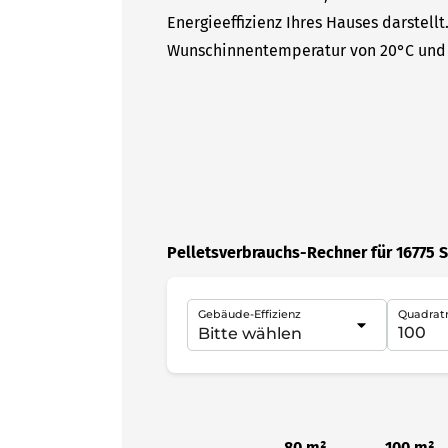
Energieeffizienz Ihres Hauses darstell
Wunschinnentemperatur von 20°C und 
Pelletsverbrauchs-Rechner für 16775 S
Gebäude-Effizienz
Quadrat
80 m²
100 m²