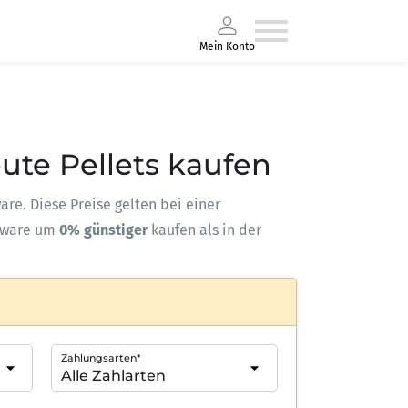
Mein Konto
eute Pellets kaufen
ware. Diese Preise gelten bei einer
kware um
0% günstiger
kaufen als in der
Zahlungsarten*