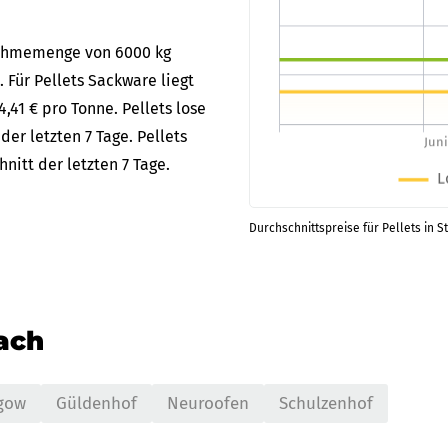
bnahmemenge von 6000 kg
. Für Pellets Sackware liegt
,41 € pro Tonne. Pellets lose
er letzten 7 Tage. Pellets
itt der letzten 7 Tage.
Durchschnittspreise für Pellets in S
nach
gow
Güldenhof
Neuroofen
Schulzenhof