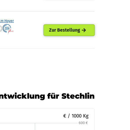
lm Hoyer
Zur Bestellung
ntwicklung für Stechlin
€ / 1000 Kg