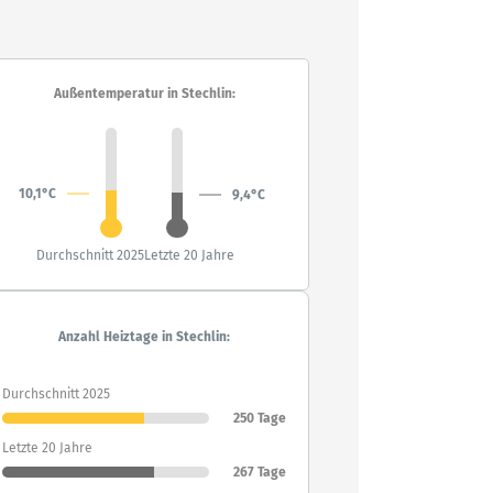
Außentemperatur in Stechlin:
10,1°C
9,4°C
Durchschnitt 2025
Letzte 20 Jahre
Anzahl Heiztage in Stechlin:
Durchschnitt 2025
250 Tage
Letzte 20 Jahre
267 Tage