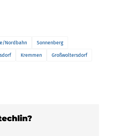
ke/Nordbahn
Sonnenberg
sdorf
Kremmen
Großwoltersdorf
techlin?