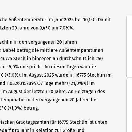
liche Außentemperatur im Jahr 2025 bei 10,1°C. Damit
etzten 20 Jahre von 9,4°C um 7,0%%.
techlin in den vergangenen 20 Jahren
hr. Dabei betrug die mittlere Außentemperatur an
 16775 Stechlin hingegen an durchschnittlich 250
 um -6,0% entspricht. An diesen Tagen war die
C (+3,0%). Im August 2025 wurde in 16775 Stechlin im
sind 1.05263157894737 Tage mehr (+21,0%%) im
 im August der letzten 20 Jahre. An Heiztagen des
ntemperatur in den vergangenen 20 Jahren bei
0°C (+1,0%) betrug.
ischen Gradtagszahlen für 16775 Stechlin ist unten
edarf pro Jahr in Relation zur Größe und