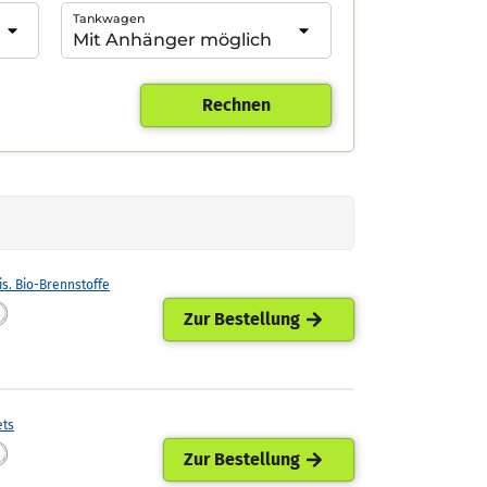
Tankwagen
Rechnen
is. Bio-Brennstoffe
Zur Bestellung
ets
Zur Bestellung