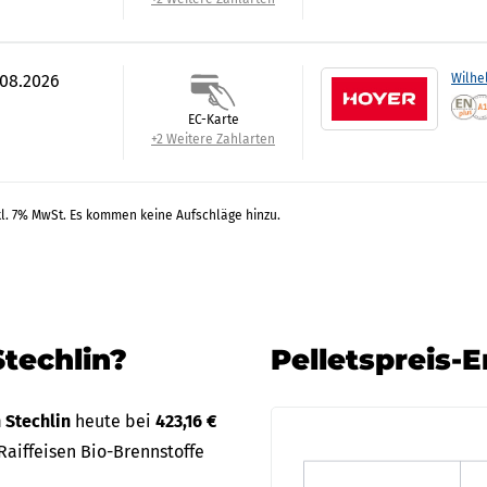
.08.2026
Wilhe
EC-Karte
+2 Weitere Zahlarten
kl. 7% MwSt. Es kommen keine Aufschläge hinzu.
Stechlin?
Pelletspreis-E
n Stechlin
heute bei
423,16 €
aiffeisen Bio-Brennstoffe