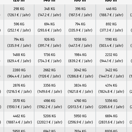
298 KG
348 KG
396 KG
446 KG
)
(126.1 € / Jahr)
(147.2 € / Jahr)
(167.5 € / Jahr)
(188.7 € / Jahr)
(
596 KG
694 KG
794 KG
892 KG
)
(252.1 € / Jahr)
(293.6 € / Jahr)
(335.9 € / Jahr)
(377.3 € / Jahr)
794 KG
926 KG
1058 KG
1190 KG
(335.9 € / Jahr)
(391.7 € / Jahr)
(447.5 € / Jahr)
(503.4 € / Jahr)
(
1488 KG
1736 KG
1984 KG
2232 KG
)
(629.4 € / Jahr)
(734.3 € / Jahr)
(839.2 € / Jahr)
(944.1 € / Jahr)
2280 KG
2662 KG
3042 KG
3422 KG
)
(964.4 € / Jahr)
(1126 € / Jahr)
(1286.8 € / Jahr)
(1447.5 € / Jahr)
(
2876 KG
3356 KG
3834 KG
4314 KG
)
(1216.5 € / Jahr)
(1419.6 € / Jahr)
(1621.8 € / Jahr)
(1824.8 € / Jahr)
(
3570 KG
4166 KG
4760 KG
5356 KG
)
(1510.1 € / Jahr)
(1762.2 € / Jahr)
(2013.5 € / Jahr)
(2265.6 € / Jahr)
(
4462 KG
5206 KG
5950 KG
6694 KG
)
(1887.4 € / Jahr)
(2202.1 € / Jahr)
(2516.9 € / Jahr)
(2831.6 € / Jahr)
(
5950 KG
6942 KG
7934 KG
8926 KG