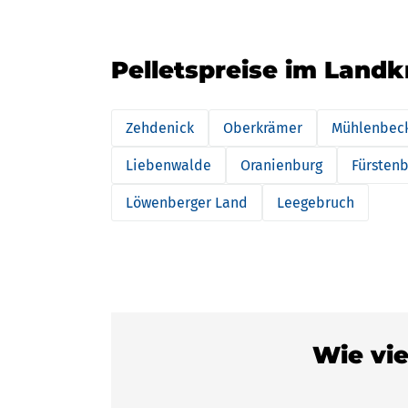
Pelletspreise im Landk
Zehdenick
Oberkrämer
Mühlenbec
Liebenwalde
Oranienburg
Fürsten
Löwenberger Land
Leegebruch
Wie vie