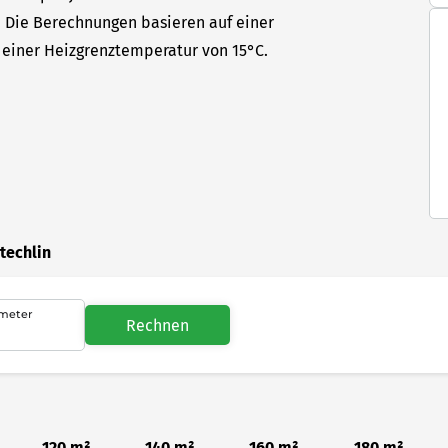
t. Die Berechnungen basieren auf einer
einer Heizgrenztemperatur von 15°C.
techlin
meter
Rechnen
120 m²
140 m²
160 m²
180 m²