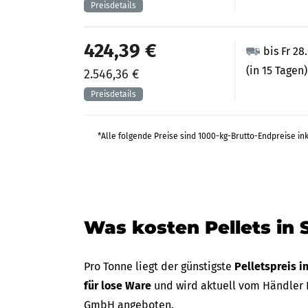
424,39 €
bis Fr 28
(in 15 Tagen)
2.546,36 €
*Alle folgende Preise sind 1000-kg-Brutto-Endpreise in
Was kosten Pellets in 
Pro Tonne liegt der günstigste
Pelletspreis i
für lose Ware
und wird aktuell vom Händler R
GmbH angeboten.