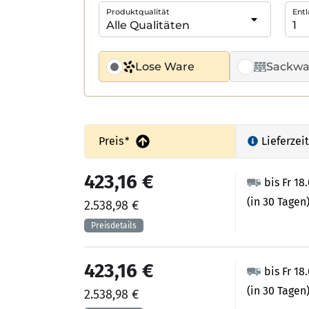
Produktqualität
Entl
Lose Ware
Sackwa
Preis
*
Lieferzeit
423,16 €
bis Fr 18
(in 30 Tagen
2.538,98 €
423,16 €
bis Fr 18
(in 30 Tagen
2.538,98 €