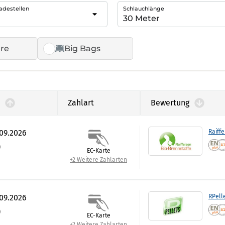
adestellen
Schlauchlänge
re
Big Bags
Zahlart
Bewertung
.09.2026
Raiffe
)
EC-Karte
+2 Weitere Zahlarten
.09.2026
RPell
)
EC-Karte
+2 Weitere Zahlarten