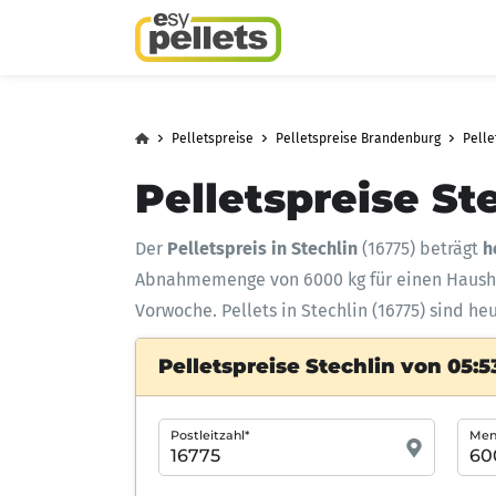
Pelletspreise
Pelletspreise Brandenburg
Pelle
Pelletspreise St
Der
Pelletspreis in Stechlin
(16775) beträgt
h
Abnahmemenge
von 6000 kg für einen Haus
Vorwoche. Pellets in Stechlin (16775) sind he
Pelletspreise Stechlin von 05:5
Postleitzahl*
Meng