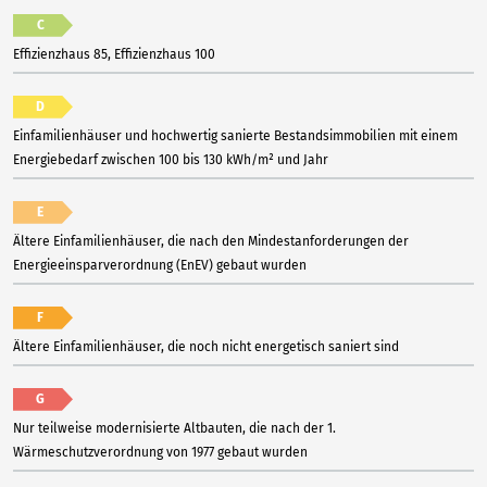
C
Effizienzhaus 85, Effizienzhaus 100
D
Einfamilienhäuser und hochwertig sanierte Bestandsimmobilien mit einem
Energiebedarf zwischen 100 bis 130 kWh/m² und Jahr
E
Ältere Einfamilienhäuser, die nach den Mindestanforderungen der
Energieeinsparverordnung (EnEV) gebaut wurden
F
Ältere Einfamilienhäuser, die noch nicht energetisch saniert sind
G
Nur teilweise modernisierte Altbauten, die nach der 1.
Wärmeschutzverordnung von 1977 gebaut wurden