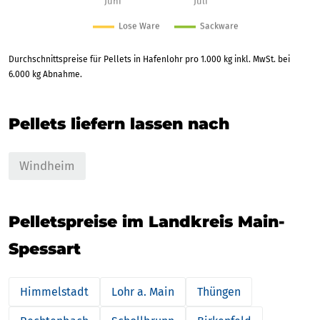
Durchschnittspreise für Pellets in Hafenlohr pro 1.000 kg inkl. MwSt. bei
6.000 kg Abnahme.
Pellets liefern lassen nach
Windheim
Pelletspreise im Landkreis Main-
Spessart
Himmelstadt
Lohr a. Main
Thüngen