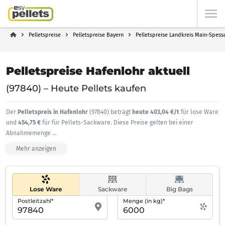
Pelletspreise
Pelletspreise Bayern
Pelletspreise Landkreis Main-Spess
Pelletspreise Hafenlohr aktuell
(97840) – Heute Pellets kaufen
Der
Pelletspreis in Hafenlohr
(97840) beträgt
heute 403,04 €/t
für lose Ware
und
454,75 €
für für Pellets-Sackware. Diese Preise gelten bei einer
Abnahmemenge
...
Mehr anzeigen
Lose Ware
Sackware
Big Bags
Postleitzahl*
Menge (in kg)*