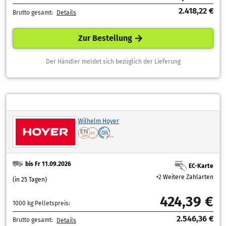
2.418,22 €
Brutto gesamt:
Details
Zur Bestellung
Der Händler meldet sich bezüglich der Lieferung
Wilhelm Hoyer
bis Fr 11.09.2026
EC-Karte
+2 Weitere Zahlarten
(in 25 Tagen)
424,39 €
1000 kg Pelletspreis:
2.546,36 €
Brutto gesamt:
Details