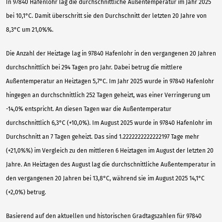
In 97840 Hafenlohr lag die durchschnittliche Außentemperatur im Jahr 2025
bei 10,1°C. Damit überschritt sie den Durchschnitt der letzten 20 Jahre von
8,3°C um 21,0%%.
Die Anzahl der Heiztage lag in 97840 Hafenlohr in den vergangenen 20 Jahren
durchschnittlich bei 294 Tagen pro Jahr. Dabei betrug die mittlere
Außentemperatur an Heiztagen 5,7°C. Im Jahr 2025 wurde in 97840 Hafenlohr
hingegen an durchschnittlich 252 Tagen geheizt, was einer Verringerung um
-14,0% entspricht. An diesen Tagen war die Außentemperatur
durchschnittlich 6,3°C (+10,0%). Im August 2025 wurde in 97840 Hafenlohr im
Durchschnitt an 7 Tagen geheizt. Das sind 1.2222222222222197 Tage mehr
(+21,0%%) im Vergleich zu den mittleren 6 Heiztagen im August der letzten 20
Jahre. An Heiztagen des August lag die durchschnittliche Außentemperatur in
den vergangenen 20 Jahren bei 13,8°C, während sie im August 2025 14,1°C
(+2,0%) betrug.
Basierend auf den aktuellen und historischen Gradtagszahlen für 97840