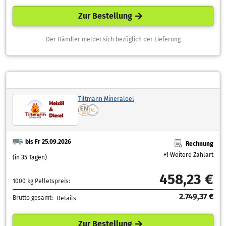
Zur Bestellung
Der Händler meldet sich bezüglich der Lieferung
Tiltmann Mineraloel
bis Fr 25.09.2026
Rechnung
+1 Weitere Zahlart
(in 35 Tagen)
458,23 €
1000 kg Pelletspreis:
2.749,37 €
Brutto gesamt:
Details
Zur Bestellung