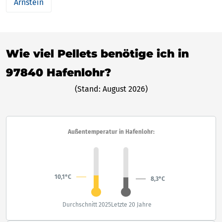
Arnstein
Wie viel Pellets benötige ich in
97840 Hafenlohr?
(Stand: August 2026)
Außentemperatur in Hafenlohr:
10,1°C
8,3°C
Durchschnitt 2025
Letzte 20 Jahre