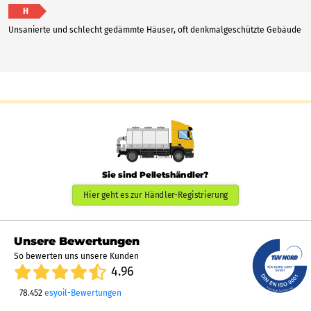
H
Unsanierte und schlecht gedämmte Häuser, oft denkmalgeschützte Gebäude
Sie sind Pelletshändler?
Hier geht es zur Händler-Registrierung
Unsere Bewertungen
So bewerten uns unsere Kunden
4.96
78.452
esyoil-Bewertungen