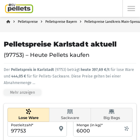
Pelletspreise
Pelletspreise Bayern
Pelletspreise Landkreis Main-Spess
Pelletspreise Karlstadt aktuell
(97753) – Heute Pellets kaufen
Der
Pelletspreis in Karlstadt
(97753) beträgt
heute 397,69 €/t
für lose Ware
und
444,05 €
für für Pellets-Sackware. Diese Preise gelten bei einer
Abnahmemenge
...
Mehr anzeigen
Lose Ware
Sackware
Big Bags
Postleitzahl*
Menge (in kg)*