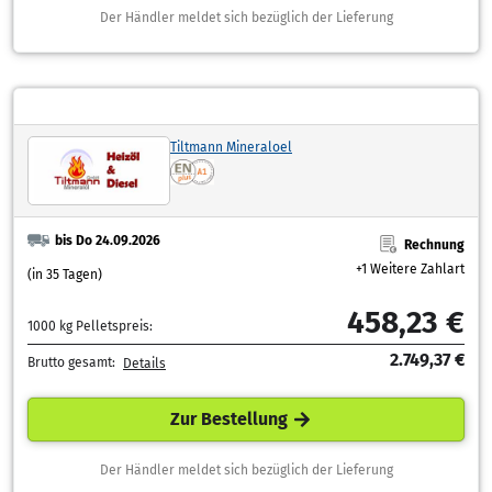
Der Händler meldet sich bezüglich der Lieferung
Tiltmann Mineraloel
bis Do 24.09.2026
Rechnung
+1 Weitere Zahlart
(in 35 Tagen)
458,23 €
1000 kg Pelletspreis:
2.749,37 €
Brutto gesamt:
Details
Zur Bestellung
Der Händler meldet sich bezüglich der Lieferung