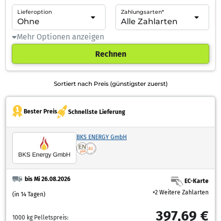
Lieferoption
Zahlungsarten*
Mehr Optionen anzeigen
Rechnen
Sortiert nach Preis (günstigster zuerst)
Bester Preis
Schnellste Lieferung
BKS ENERGY GmbH
bis Mi 26.08.2026
EC-Karte
+2 Weitere Zahlarten
(in 14 Tagen)
397,69 €
1000 kg Pelletspreis: