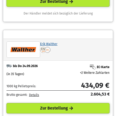
Zur Bestellung
Der Händler meldet sich bezüglich der Lieferung
Erik Walther
bis Do 24.09.2026
EC-Karte
+2 Weitere Zahlarten
(in 35 Tagen)
434,09 €
1000 kg Pelletspreis:
2.604,53 €
Brutto gesamt:
Details
Zur Bestellung