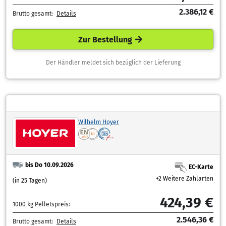
2.386,12 €
Brutto gesamt:
Details
Zur Bestellung
Der Händler meldet sich bezüglich der Lieferung
Wilhelm Hoyer
bis Do 10.09.2026
EC-Karte
+2 Weitere Zahlarten
(in 25 Tagen)
424,39 €
1000 kg Pelletspreis:
2.546,36 €
Brutto gesamt:
Details