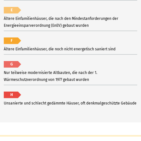
E
Ältere Einfamilienhäuser, die nach den Mindestanforderungen der
Energieeinsparverordnung (EnEV) gebaut wurden
F
Ältere Einfamilienhäuser, die noch nicht energetisch saniert sind
G
Nur teilweise modernisierte Altbauten, die nach der 1.
Wärmeschutzverordnung von 1977 gebaut wurden
H
Unsanierte und schlecht gedämmte Häuser, oft denkmalgeschützte Gebäude