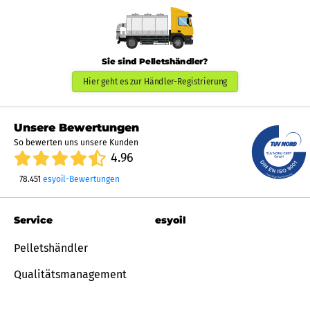
Sie sind Pelletshändler?
Hier geht es zur Händler-Registrierung
Unsere Bewertungen
So bewerten uns unsere Kunden
4.96
78.451
esyoil-Bewertungen
Service
esyoil
Pelletshändler
Qualitätsmanagement