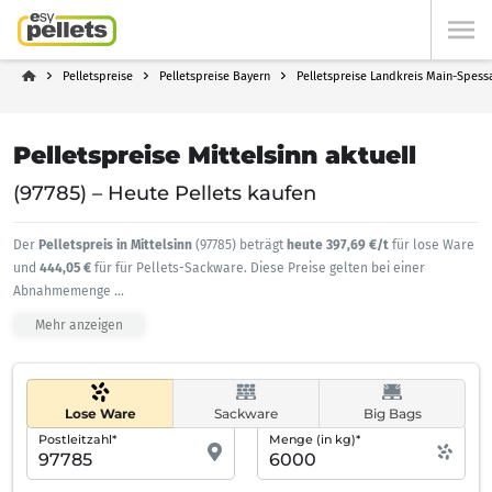
Pelletspreise
Pelletspreise Bayern
Pelletspreise Landkreis Main-Spess
Pelletspreise Mittelsinn aktuell
(97785) – Heute Pellets kaufen
Der
Pelletspreis in Mittelsinn
(97785) beträgt
heute 397,69 €/t
für lose Ware
und
444,05 €
für für Pellets-Sackware. Diese Preise gelten bei einer
Abnahmemenge
...
Mehr anzeigen
Lose Ware
Sackware
Big Bags
Postleitzahl*
Menge (in kg)*