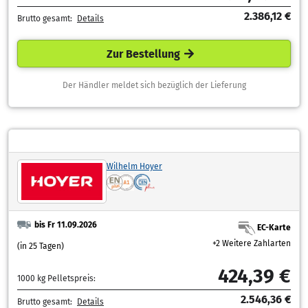
2.386,12 €
Brutto gesamt:
Details
Zur Bestellung
Der Händler meldet sich bezüglich der Lieferung
Wilhelm Hoyer
bis Fr 11.09.2026
EC-Karte
+2 Weitere Zahlarten
(in 25 Tagen)
424,39 €
1000 kg Pelletspreis:
2.546,36 €
Brutto gesamt:
Details