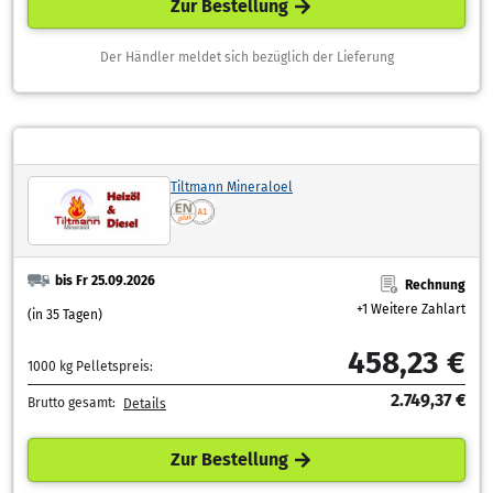
Zur Bestellung
Der Händler meldet sich bezüglich der Lieferung
Tiltmann Mineraloel
bis Fr 25.09.2026
Rechnung
+1 Weitere Zahlart
(in 35 Tagen)
458,23 €
1000 kg Pelletspreis:
2.749,37 €
Brutto gesamt:
Details
Zur Bestellung