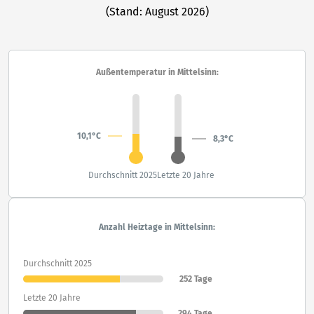
(Stand: August 2026)
Außentemperatur in Mittelsinn:
10,1°C
8,3°C
Durchschnitt 2025
Letzte 20 Jahre
Anzahl Heiztage in Mittelsinn:
Durchschnitt 2025
252 Tage
Letzte 20 Jahre
294 Tage