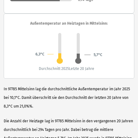
Außentemperatur an Heiztagen in Mittelsinn:
6,3°C
5,7°C
Durchschnitt 2025
Letzte 20 Jahre
In 97785 Mittelsinn lag die durchschnittliche Außentemperatur im Jahr 2025
bei 10,1°C. Damit überschritt sie den Durchschnitt der letzten 20 Jahre von
8,3°C um 21,0%%.
Die Anzahl der Heiztage lag in 97785 Mittelsinn in den vergangenen 20 Jahren
durchschnittlich bei 294 Tagen pro Jahr. Dabei betrug die mittlere