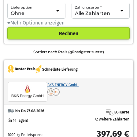
Lieferoption
Zahlungsarten*
Mehr Optionen anzeigen
Rechnen
Sortiert nach Preis (günstigster zuerst)
Bester Preis
Schnellste Lieferung
BKS ENERGY GmbH
bis Do 27.08.2026
EC-Karte
+2 Weitere Zahlarten
(in 14 Tagen)
397,69 €
1000 kg Pelletspreis: