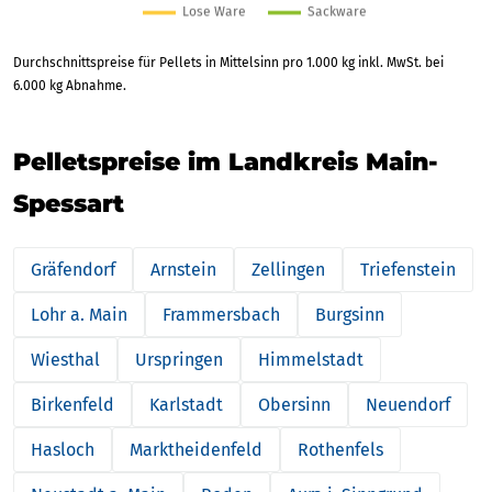
Durchschnittspreise für Pellets in Mittelsinn pro 1.000 kg inkl. MwSt. bei
6.000 kg Abnahme.
Pelletspreise im Landkreis Main-
Spessart
Gräfendorf
Arnstein
Zellingen
Triefenstein
Lohr a. Main
Frammersbach
Burgsinn
Wiesthal
Urspringen
Himmelstadt
Birkenfeld
Karlstadt
Obersinn
Neuendorf
Hasloch
Marktheidenfeld
Rothenfels