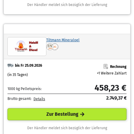
Der Händler meldet sich bezüglich der Lieferung
Tiltmann Mineraloel
bis Fr 25.09.2026
Rechnung
+1 Weitere Zahlart
(in 35 Tagen)
458,23 €
1000 kg Pelletspreis:
2.749,37 €
Brutto gesamt:
Details
Zur Bestellung
Der Händler meldet sich bezüglich der Lieferung