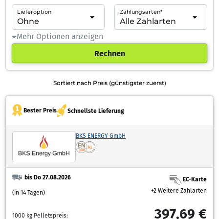
Lieferoption
Zahlungsarten*
Mehr Optionen anzeigen
Rechnen
Sortiert nach Preis (günstigster zuerst)
Bester Preis
Schnellste Lieferung
BKS ENERGY GmbH
bis Do 27.08.2026
EC-Karte
+2 Weitere Zahlarten
(in 14 Tagen)
397,69 €
1000 kg Pelletspreis: