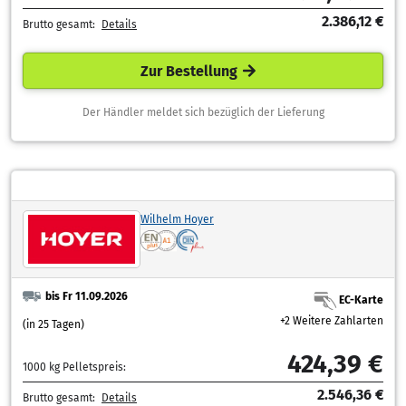
2.386,12 €
Brutto gesamt:
Details
Zur Bestellung
Der Händler meldet sich bezüglich der Lieferung
Wilhelm Hoyer
bis Fr 11.09.2026
EC-Karte
+2 Weitere Zahlarten
(in 25 Tagen)
424,39 €
1000 kg Pelletspreis:
2.546,36 €
Brutto gesamt:
Details