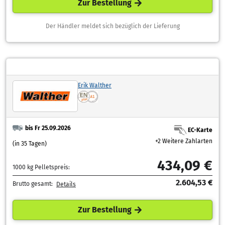
Zur Bestellung
Der Händler meldet sich bezüglich der Lieferung
Erik Walther
bis Fr 25.09.2026
EC-Karte
+2 Weitere Zahlarten
(in 35 Tagen)
434,09 €
1000 kg Pelletspreis:
2.604,53 €
Brutto gesamt:
Details
Zur Bestellung