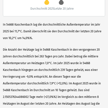
Durchschnitt 2025
Letzte 20 Jahre
In 54668 Kaschenbach lag die durchschnittliche Außentemperatur im Jahr
2025 bei 11,7°C. Damit überschritt sie den Durchschnitt der letzten 20 Jahre
von 10,2°C um 14,0%%.
Die Anzahl der Heiztage lag in 54668 Kaschenbach in den vergangenen 20
Jahren durchschnittlich bei 263 Tagen pro Jahr. Dabei betrug die mittlere
Außentemperatur an Heiztagen 7,0°C. Im Jahr 2025 wurde in 54668
Kaschenbach hingegen an durchschnittlich 239 Tagen geheizt, was einer
Verringerung um -9,0% entspricht. An diesen Tagen war die
Außentemperatur durchschnittlich 7,9°C (+12,0%). Im August 2025 wurde in
54668 Kaschenbach im Durchschnitt an 10 Tagen geheizt. Das sind
2.1505376344086002 Tage mehr (+27,0%%) im Vergleich zu den mittleren 8
Heiztagen im August der letzten 20 Jahre. An Heiztagen des August lag die