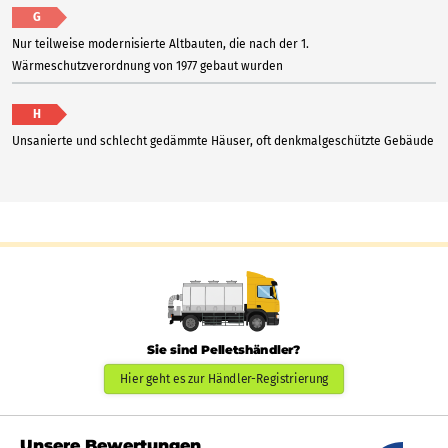
G
Nur teilweise modernisierte Altbauten, die nach der 1.
Wärmeschutzverordnung von 1977 gebaut wurden
H
Unsanierte und schlecht gedämmte Häuser, oft denkmalgeschützte Gebäude
Sie sind Pelletshändler?
Hier geht es zur Händler-Registrierung
Unsere Bewertungen