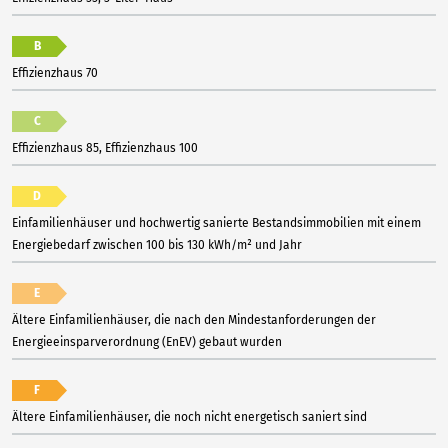
B
Effizienzhaus 70
C
Effizienzhaus 85, Effizienzhaus 100
D
Einfamilienhäuser und hochwertig sanierte Bestandsimmobilien mit einem
Energiebedarf zwischen 100 bis 130 kWh/m² und Jahr
E
Ältere Einfamilienhäuser, die nach den Mindestanforderungen der
Energieeinsparverordnung (EnEV) gebaut wurden
F
Ältere Einfamilienhäuser, die noch nicht energetisch saniert sind