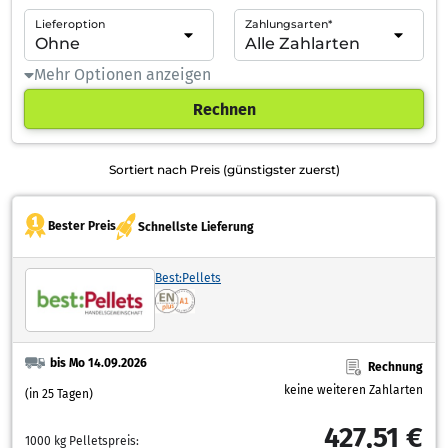
Lieferoption
Zahlungsarten*
Mehr Optionen anzeigen
Rechnen
Sortiert nach Preis (günstigster zuerst)
Bester Preis
Schnellste Lieferung
Best:Pellets
bis Mo 14.09.2026
Rechnung
keine weiteren Zahlarten
(in 25 Tagen)
427,51 €
1000 kg Pelletspreis: