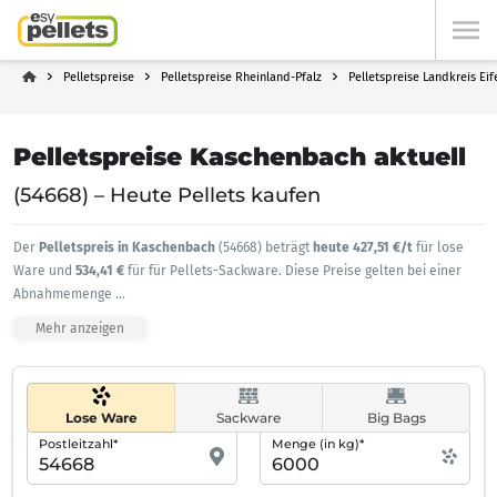
Pelletspreise
Pelletspreise Rheinland-Pfalz
Pelletspreise Landkreis Eif
Pelletspreise Kaschenbach aktuell
(54668) – Heute Pellets kaufen
Der
Pelletspreis in Kaschenbach
(54668) beträgt
heute 427,51 €/t
für lose
Ware und
534,41 €
für für Pellets-Sackware. Diese Preise gelten bei einer
Abnahmemenge
...
Mehr anzeigen
Lose Ware
Sackware
Big Bags
Postleitzahl*
Menge (in kg)*