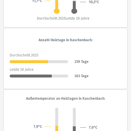
11,7°C
10,2°C
Durchschnitt 2025
Letzte 20 Jahre
Anzahl Heiztage in Kaschenbach:
Durchschnitt 2025
239 Tage
Letzte 20 Jahre
263 Tage
Außentemperatur an Heiztagen in Kaschenbach:
7,9°C
7,0°C