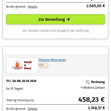
2.565,05 €
Brutto gesamt:
Details
Zur Bestellung
Der Händler meldet sich bezüglich der Lieferung
Tiltmann Mineraloel
bis Mo 28.09.2026
Rechnung
+1 Weitere Zahlart
(in 35 Tagen)
458,23 €
1000 kg Pelletspreis:
2.749,37 €
Brutto gesamt:
Details