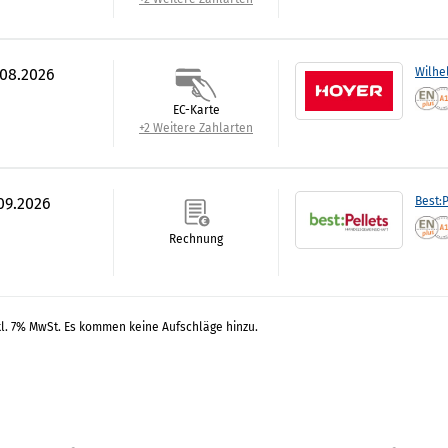
.08.2026
Wilhe
EC-Karte
+2 Weitere Zahlarten
.09.2026
Best:P
Rechnung
kl. 7% MwSt. Es kommen keine Aufschläge hinzu.