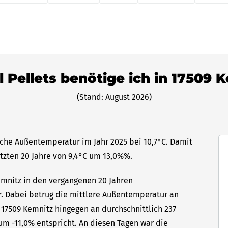
l Pellets benötige ich in 17509 
(Stand: August 2026)
liche Außentemperatur im Jahr 2025 bei 10,7°C. Damit
etzten 20 Jahre von 9,4°C um 13,0%%.
Kemnitz in den vergangenen 20 Jahren
hr. Dabei betrug die mittlere Außentemperatur an
 17509 Kemnitz hingegen an durchschnittlich 237
um -11,0% entspricht. An diesen Tagen war die