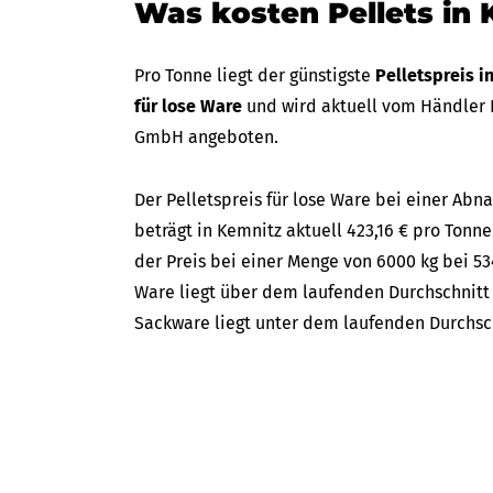
Was kosten Pellets in
Pro Tonne liegt der günstigste
Pelletspreis 
für lose Ware
und wird aktuell vom Händler R
GmbH angeboten.
Der Pelletspreis für lose Ware bei einer A
beträgt in Kemnitz aktuell 423,16 € pro Tonne
der Preis bei einer Menge von 6000 kg bei 534
Ware liegt über dem laufenden Durchschnitt d
Sackware liegt unter dem laufenden Durchschn