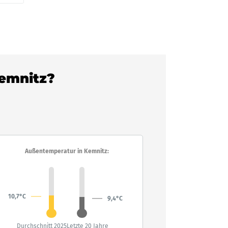
Kemnitz?
Außentemperatur in Kemnitz:
10,7°C
9,4°C
Durchschnitt 2025
Letzte 20 Jahre