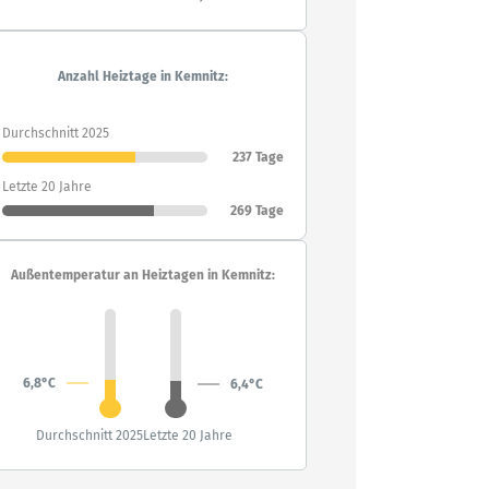
Anzahl Heiztage in Kemnitz:
Durchschnitt 2025
237 Tage
Letzte 20 Jahre
269 Tage
Außentemperatur an Heiztagen in Kemnitz:
6,8°C
6,4°C
Durchschnitt 2025
Letzte 20 Jahre