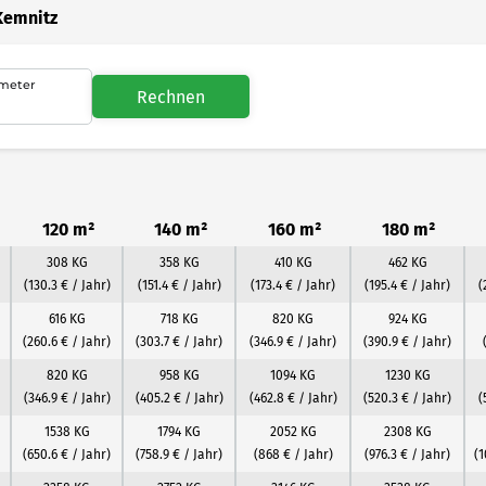
Kemnitz
meter
Rechnen
120 m²
140 m²
160 m²
180 m²
308 KG
358 KG
410 KG
462 KG
(130.3 € / Jahr)
(151.4 € / Jahr)
(173.4 € / Jahr)
(195.4 € / Jahr)
(
616 KG
718 KG
820 KG
924 KG
(260.6 € / Jahr)
(303.7 € / Jahr)
(346.9 € / Jahr)
(390.9 € / Jahr)
820 KG
958 KG
1094 KG
1230 KG
(346.9 € / Jahr)
(405.2 € / Jahr)
(462.8 € / Jahr)
(520.3 € / Jahr)
(
1538 KG
1794 KG
2052 KG
2308 KG
(650.6 € / Jahr)
(758.9 € / Jahr)
(868 € / Jahr)
(976.3 € / Jahr)
(1