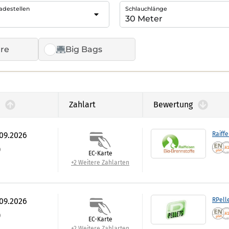
adestellen
Schlauchlänge
re
Big Bags
Zahlart
Bewertung
.09.2026
Raiffe
)
EC-Karte
+2 Weitere Zahlarten
.09.2026
RPell
)
EC-Karte
+2 Weitere Zahlarten