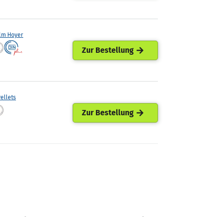
lm Hoyer
Zur Bestellung
ellets
Zur Bestellung