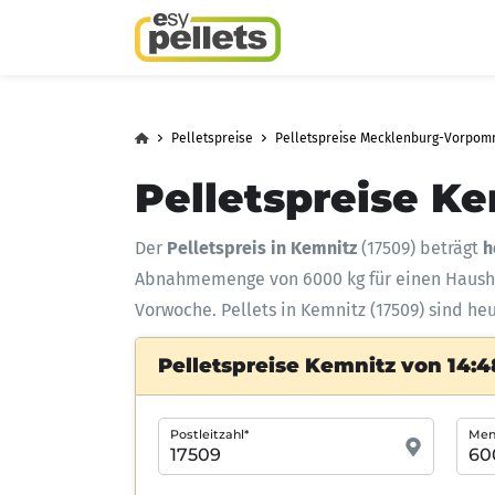
Pelletspreise
Pelletspreise Mecklenburg-Vorpo
Pelletspreise Ke
Der
Pelletspreis in Kemnitz
(17509) beträgt
h
Abnahmemenge
von 6000 kg für einen Haus
Vorwoche. Pellets in Kemnitz (17509) sind he
Pelletspreise Kemnitz von 14:4
Postleitzahl*
Meng