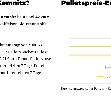
 Kemnitz?
Pelletspreis-
in Kemnitz
heute bei
423,16 €
aiffeisen Bio-Brennstoffe
bnahmemenge von 6000 kg
. Für Pellets Sackware liegt
,41 € pro Tonne. Pellets lose
er letzten 7 Tage. Pellets
itt der letzten 7 Tage.
Durchschnittspreise für Pellets in K