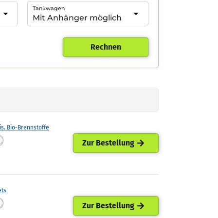
Tankwagen
Rechnen
is. Bio-Brennstoffe
Zur Bestellung
ets
Zur Bestellung