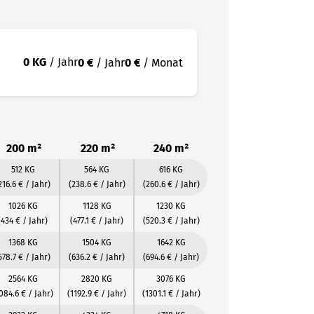
0 KG
/ Jahr
0 €
/ Jahr
0 €
/ Monat
200 m²
220 m²
240 m²
512 KG
564 KG
616 KG
216.6 € / Jahr)
(238.6 € / Jahr)
(260.6 € / Jahr)
1026 KG
1128 KG
1230 KG
(434 € / Jahr)
(477.1 € / Jahr)
(520.3 € / Jahr)
1368 KG
1504 KG
1642 KG
578.7 € / Jahr)
(636.2 € / Jahr)
(694.6 € / Jahr)
2564 KG
2820 KG
3076 KG
084.6 € / Jahr)
(1192.9 € / Jahr)
(1301.1 € / Jahr)