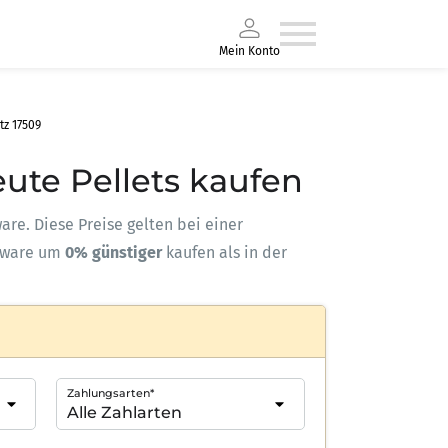
Mein Konto
tz 17509
eute Pellets kaufen
ware. Diese Preise gelten bei einer
kware um
0% günstiger
kaufen als in der
Zahlungsarten*