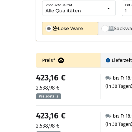
Produktqualität
Entl
Lose Ware
Sackwa
Preis
*
Lieferzeit
423,16 €
bis Fr 18
(in 30 Tagen
2.538,98 €
423,16 €
bis Fr 18
(in 30 Tagen
2.538,98 €