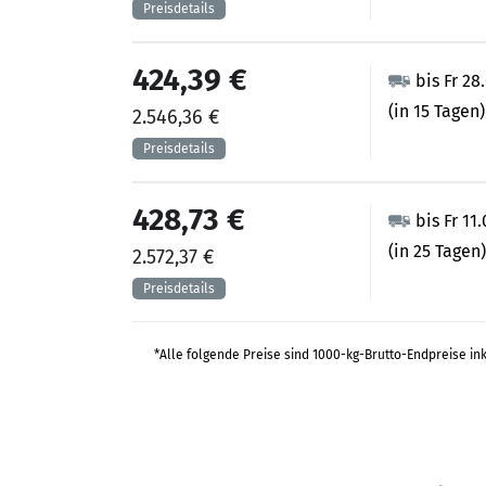
424,39 €
bis Fr 28
(in 15 Tagen)
2.546,36 €
428,73 €
bis Fr 11
(in 25 Tagen)
2.572,37 €
*Alle folgende Preise sind 1000-kg-Brutto-Endpreise in