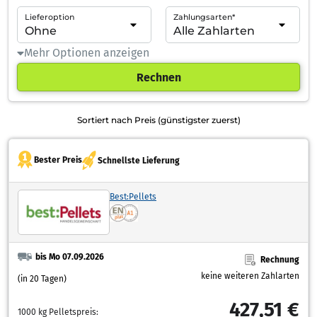
Lieferoption
Zahlungsarten*
Mehr Optionen anzeigen
Rechnen
Sortiert nach Preis (günstigster zuerst)
Bester Preis
Schnellste Lieferung
Best:Pellets
bis Mo 07.09.2026
Rechnung
keine weiteren Zahlarten
(in 20 Tagen)
427,51 €
1000 kg Pelletspreis: