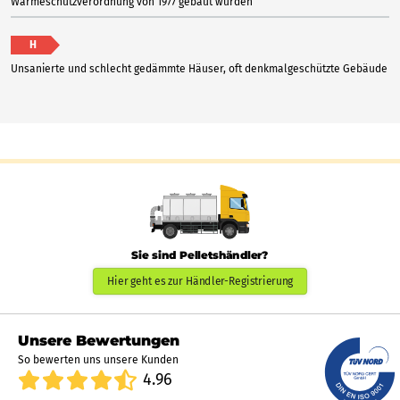
Wärmeschutzverordnung von 1977 gebaut wurden
H
Unsanierte und schlecht gedämmte Häuser, oft denkmalgeschützte Gebäude
Sie sind Pelletshändler?
Hier geht es zur Händler-Registrierung
Unsere Bewertungen
So bewerten uns unsere Kunden
4.96