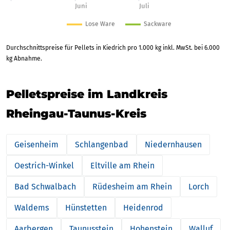
Durchschnittspreise für Pellets in Kiedrich pro 1.000 kg inkl. MwSt. bei 6.000
kg Abnahme.
Pelletspreise im Landkreis
Rheingau-Taunus-Kreis
Geisenheim
Schlangenbad
Niedernhausen
Oestrich-Winkel
Eltville am Rhein
Bad Schwalbach
Rüdesheim am Rhein
Lorch
Waldems
Hünstetten
Heidenrod
Aarbergen
Taunusstein
Hohenstein
Walluf