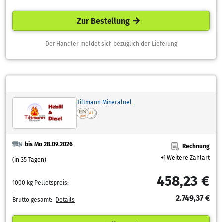
Zur Bestellung
Der Händler meldet sich bezüglich der Lieferung
Tiltmann Mineraloel
bis Mo 28.09.2026
Rechnung
+1 Weitere Zahlart
(in 35 Tagen)
458,23 €
1000 kg Pelletspreis:
2.749,37 €
Brutto gesamt:
Details