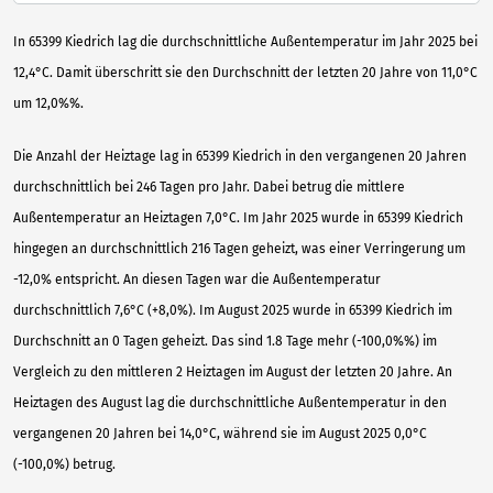
In 65399 Kiedrich lag die durchschnittliche Außentemperatur im Jahr 2025 bei
12,4°C. Damit überschritt sie den Durchschnitt der letzten 20 Jahre von 11,0°C
um 12,0%%.
Die Anzahl der Heiztage lag in 65399 Kiedrich in den vergangenen 20 Jahren
durchschnittlich bei 246 Tagen pro Jahr. Dabei betrug die mittlere
Außentemperatur an Heiztagen 7,0°C. Im Jahr 2025 wurde in 65399 Kiedrich
hingegen an durchschnittlich 216 Tagen geheizt, was einer Verringerung um
-12,0% entspricht. An diesen Tagen war die Außentemperatur
durchschnittlich 7,6°C (+8,0%). Im August 2025 wurde in 65399 Kiedrich im
Durchschnitt an 0 Tagen geheizt. Das sind 1.8 Tage mehr (-100,0%%) im
Vergleich zu den mittleren 2 Heiztagen im August der letzten 20 Jahre. An
Heiztagen des August lag die durchschnittliche Außentemperatur in den
vergangenen 20 Jahren bei 14,0°C, während sie im August 2025 0,0°C
(-100,0%) betrug.