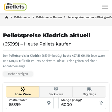
Pelletspreise
Pelletspreise Hessen
Pelletspreise Landkreis Rheingau-T
Pelletspreise Kiedrich aktuell
(65399) – Heute Pellets kaufen
Der
Pelletspreis in Kiedrich
(65399) beträgt
heute 427,51 €/t
für lose Ware
und
470,80 €
für für Pellets-Sackware. Diese Preise gelten bei einer
Abnahmemenge
...
Mehr anzeigen
Lose Ware
Sackware
Big Bags
Postleitzahl*
Menge (in kg)*