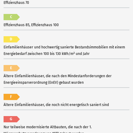
Effizienzhaus 70
C
Effizienzhaus 85, Effizienzhaus 100
D
Einfamilienhäuser und hochwertig sanierte Bestandsimmobilien mit einem
Energiebedarf zwischen 100 bis 130 kWh/m² und Jahr
E
Ältere Einfamilienhäuser, die nach den Mindestanforderungen der
Energieeinsparverordnung (EnEV) gebaut wurden
F
Ältere Einfamilienhäuser, die noch nicht energetisch saniert sind
G
Nur teilweise modernisierte Altbauten, die nach der 1.