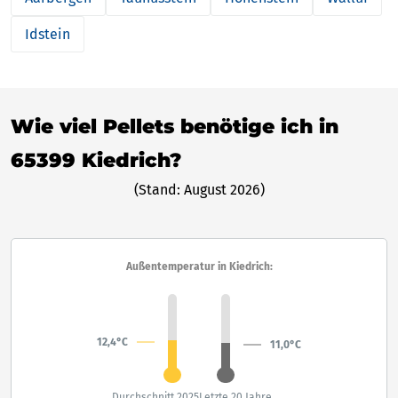
Idstein
Wie viel Pellets benötige ich in
65399 Kiedrich?
(Stand: August 2026)
Außentemperatur in Kiedrich:
12,4°C
11,0°C
Durchschnitt 2025
Letzte 20 Jahre