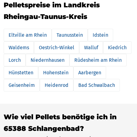
Pelletspreise im Landkreis
Rheingau-Taunus-Kreis
Eltville am Rhein
Taunusstein
Idstein
Waldems
Oestrich-Winkel
Walluf
Kiedrich
Lorch
Niedernhausen
Rüdesheim am Rhein
Hünstetten
Hohenstein
Aarbergen
Geisenheim
Heidenrod
Bad Schwalbach
Wie viel Pellets benötige ich in
65388 Schlangenbad?