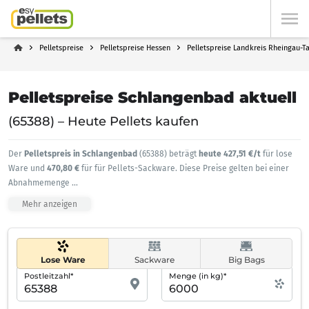
Pelletspreise
Pelletspreise Hessen
Pelletspreise Landkreis Rheingau-T
Pelletspreise Schlangenbad aktuell
(65388) – Heute Pellets kaufen
Der
Pelletspreis in Schlangenbad
(65388) beträgt
heute 427,51 €/t
für lose
Ware und
470,80 €
für für Pellets-Sackware. Diese Preise gelten bei einer
Abnahmemenge
...
Mehr anzeigen
Lose Ware
Sackware
Big Bags
Postleitzahl*
Menge (in kg)*