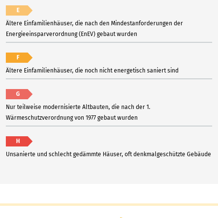
E
Ältere Einfamilienhäuser, die nach den Mindestanforderungen der
Energieeinsparverordnung (EnEV) gebaut wurden
F
Ältere Einfamilienhäuser, die noch nicht energetisch saniert sind
G
Nur teilweise modernisierte Altbauten, die nach der 1.
Wärmeschutzverordnung von 1977 gebaut wurden
H
Unsanierte und schlecht gedämmte Häuser, oft denkmalgeschützte Gebäude