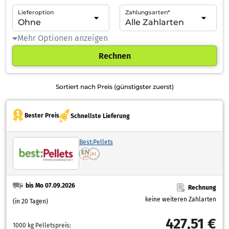
Lieferoption
Zahlungsarten*
Mehr Optionen anzeigen
Rechnen
Sortiert nach Preis (günstigster zuerst)
Bester Preis
Schnellste Lieferung
Best:Pellets
bis Mo 07.09.2026
Rechnung
keine weiteren Zahlarten
(in 20 Tagen)
427,51 €
1000 kg Pelletspreis: