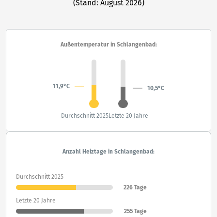
(Stand: August 2026)
Außentemperatur in Schlangenbad:
11,9°C
10,5°C
Durchschnitt 2025
Letzte 20 Jahre
Anzahl Heiztage in Schlangenbad:
Durchschnitt 2025
226 Tage
Letzte 20 Jahre
255 Tage