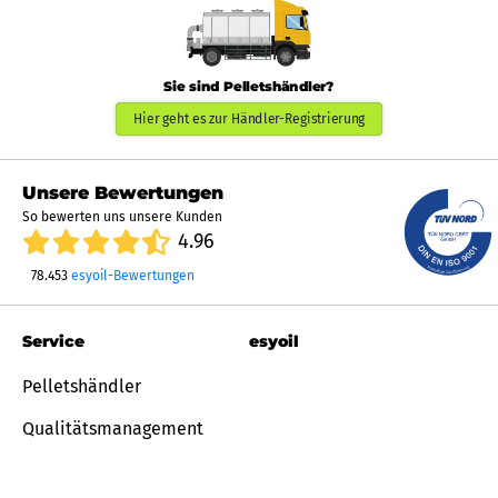
Sie sind Pelletshändler?
Hier geht es zur Händler-Registrierung
Unsere Bewertungen
So bewerten uns unsere Kunden
4.96
78.453
esyoil-Bewertungen
Service
esyoil
Pelletshändler
Qualitätsmanagement