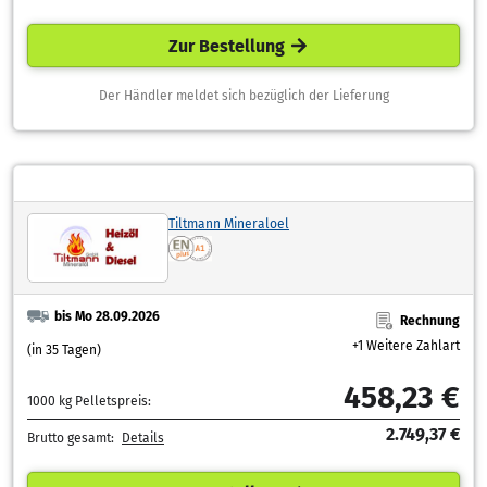
Zur Bestellung
Der Händler meldet sich bezüglich der Lieferung
Tiltmann Mineraloel
bis Mo 28.09.2026
Rechnung
+1 Weitere Zahlart
(in 35 Tagen)
458,23 €
1000 kg Pelletspreis:
2.749,37 €
Brutto gesamt:
Details