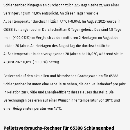
Schlangenbad hingegen an durchschnittlich 226 Tagen geheizt, was einer
Verringerung um -11,0% entspricht. An diesen Tagen war die
Außentemperatur durchschnittlich 7,4°C (+8,0%). Im August 2025 wurde in
65388 Schlangenbad im Durchschnitt an 0 Tagen geheizt. Das sind 1.8 Tage
mehr (-100,0%%) im Vergleich zu den mittleren 2 Heiztagen im August der
letzten 20 Jahre. An Heiztagen des August lag die durchschnittliche
Außentemperatur in den vergangenen 20 Jahren bei 14,0°C, während sie im
August 2025 0,0°C (-100,0%) betrug.
Basierend auf den aktuellen und historischen Gradtagszahlen für 65388
Schlangenbad ist unten eine Tabelle zu sehen, die den Pelletbedarf pro Jahr
in Relation zur Größe und Energieeffizienz Ihres Hauses darstellt. Die
Berechnungen basieren auf einer Wunschinnentemperatur von 20°C und
einer Heizgrenztemperatur von 15°C.
Pelletsverbrauchs-Rechner für 65388 Schlangenbad