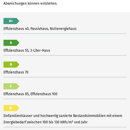
Abweichungen können entstehen.
A+
Effizienzhaus 40, Passivhaus, Nullenergiehaus
A
Effizienzhaus 55, 3-Liter-Haus
B
Effizienzhaus 70
C
Effizienzhaus 85, Effizienzhaus 100
D
Einfamilienhäuser und hochwertig sanierte Bestandsimmobilien mit einem
Energiebedarf zwischen 100 bis 130 kWh/m² und Jahr