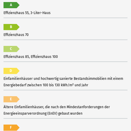
A
Effizienzhaus 55, 3-Liter-Haus
B
Effizienzhaus 70
C
Effizienzhaus 85, Effizienzhaus 100
D
Einfamilienhäuser und hochwertig sanierte Bestandsimmobilien mit einem
Energiebedarf zwischen 100 bis 130 kWh/m² und Jahr
E
Ältere Einfamilienhäuser, die nach den Mindestanforderungen der
Energieeinsparverordnung (EnEV) gebaut wurden
F