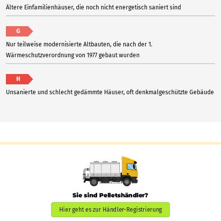
Ältere Einfamilienhäuser, die noch nicht energetisch saniert sind
G
Nur teilweise modernisierte Altbauten, die nach der 1.
Wärmeschutzverordnung von 1977 gebaut wurden
H
Unsanierte und schlecht gedämmte Häuser, oft denkmalgeschützte Gebäude
Sie sind Pelletshändler?
Hier geht es zur Händler-Registrierung