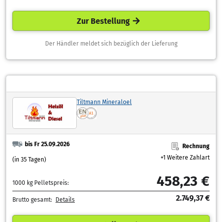
Zur Bestellung
Der Händler meldet sich bezüglich der Lieferung
Tiltmann Mineraloel
bis Fr 25.09.2026
Rechnung
+1 Weitere Zahlart
(in 35 Tagen)
458,23 €
1000 kg Pelletspreis:
2.749,37 €
Brutto gesamt:
Details