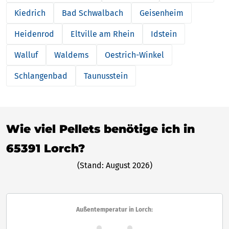
Kiedrich
Bad Schwalbach
Geisenheim
Heidenrod
Eltville am Rhein
Idstein
Walluf
Waldems
Oestrich-Winkel
Schlangenbad
Taunusstein
Wie viel Pellets benötige ich in
65391 Lorch?
(Stand: August 2026)
Außentemperatur in Lorch: