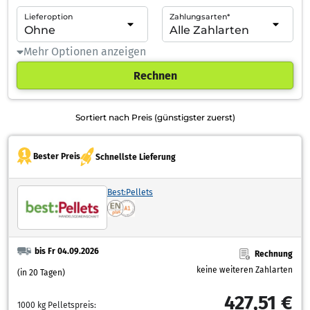
Lieferoption
Zahlungsarten*
Mehr Optionen anzeigen
Rechnen
Sortiert nach Preis (günstigster zuerst)
Bester Preis
Schnellste Lieferung
Best:Pellets
bis Fr 04.09.2026
Rechnung
keine weiteren Zahlarten
(in 20 Tagen)
427,51 €
1000 kg Pelletspreis: