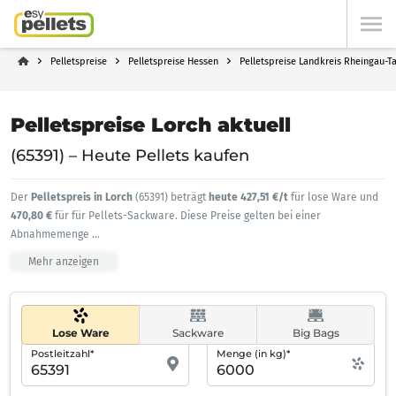
Pelletspreise
Pelletspreise Hessen
Pelletspreise Landkreis Rheingau-T
Pelletspreise Lorch aktuell
(65391) – Heute Pellets kaufen
Der
Pelletspreis in Lorch
(65391) beträgt
heute 427,51 €/t
für lose Ware und
470,80 €
für für Pellets-Sackware. Diese Preise gelten bei einer
Abnahmemenge
...
Mehr anzeigen
Lose Ware
Sackware
Big Bags
Postleitzahl*
Menge (in kg)*