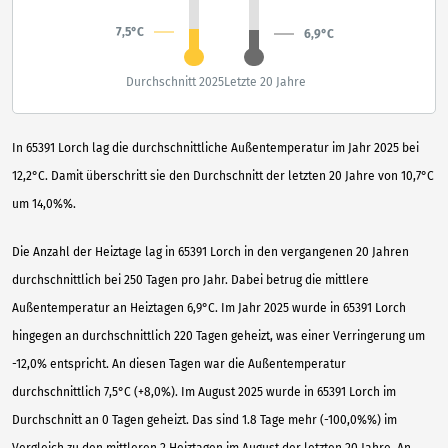
7,5°C
6,9°C
Durchschnitt 2025
Letzte 20 Jahre
In 65391 Lorch lag die durchschnittliche Außentemperatur im Jahr 2025 bei
12,2°C. Damit überschritt sie den Durchschnitt der letzten 20 Jahre von 10,7°C
um 14,0%%.
Die Anzahl der Heiztage lag in 65391 Lorch in den vergangenen 20 Jahren
durchschnittlich bei 250 Tagen pro Jahr. Dabei betrug die mittlere
Außentemperatur an Heiztagen 6,9°C. Im Jahr 2025 wurde in 65391 Lorch
hingegen an durchschnittlich 220 Tagen geheizt, was einer Verringerung um
-12,0% entspricht. An diesen Tagen war die Außentemperatur
durchschnittlich 7,5°C (+8,0%). Im August 2025 wurde in 65391 Lorch im
Durchschnitt an 0 Tagen geheizt. Das sind 1.8 Tage mehr (-100,0%%) im
Vergleich zu den mittleren 2 Heiztagen im August der letzten 20 Jahre. An