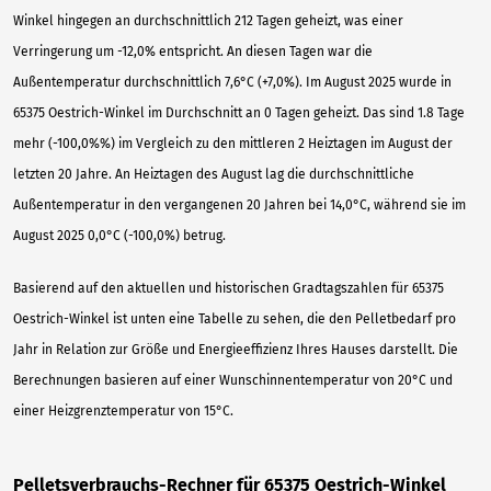
Winkel hingegen an durchschnittlich 212 Tagen geheizt, was einer
Verringerung um -12,0% entspricht. An diesen Tagen war die
Außentemperatur durchschnittlich 7,6°C (+7,0%). Im August 2025 wurde in
65375 Oestrich-Winkel im Durchschnitt an 0 Tagen geheizt. Das sind 1.8 Tage
mehr (-100,0%%) im Vergleich zu den mittleren 2 Heiztagen im August der
letzten 20 Jahre. An Heiztagen des August lag die durchschnittliche
Außentemperatur in den vergangenen 20 Jahren bei 14,0°C, während sie im
August 2025 0,0°C (-100,0%) betrug.
Basierend auf den aktuellen und historischen Gradtagszahlen für 65375
Oestrich-Winkel ist unten eine Tabelle zu sehen, die den Pelletbedarf pro
Jahr in Relation zur Größe und Energieeffizienz Ihres Hauses darstellt. Die
Berechnungen basieren auf einer Wunschinnentemperatur von 20°C und
einer Heizgrenztemperatur von 15°C.
Pelletsverbrauchs-Rechner für 65375 Oestrich-Winkel