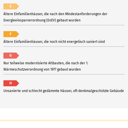
E
Ältere Einfamilienhäuser, die nach den Mindestanforderungen der
Energieeinsparverordnung (EnEV) gebaut wurden
F
Ältere Einfamilienhäuser, die noch nicht energetisch saniert sind
G
Nur teilweise modernisierte Altbauten, die nach der 1.
Wärmeschutzverordnung von 1977 gebaut wurden
H
Unsanierte und schlecht gedämmte Häuser, oft denkmalgeschützte Gebäude