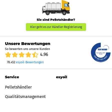
Sie sind Pelletshändler?
Hier geht es zur Händler-Registrierung
Unsere Bewertungen
So bewerten uns unsere Kunden
4.96
78.452
esyoil-Bewertungen
Service
esyoil
Pelletshändler
Qualitätsmanagement