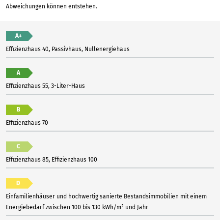
Abweichungen können entstehen.
A+
Effizienzhaus 40, Passivhaus, Nullenergiehaus
A
Effizienzhaus 55, 3-Liter-Haus
B
Effizienzhaus 70
C
Effizienzhaus 85, Effizienzhaus 100
D
Einfamilienhäuser und hochwertig sanierte Bestandsimmobilien mit einem
Energiebedarf zwischen 100 bis 130 kWh/m² und Jahr