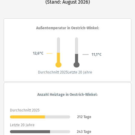
(Stand: August 2026)
Außentemperatur in Oestrich-Winkel:
12,6°C
11,1°C
Durchschnitt 2025
Letzte 20 Jahre
Anzahl Heiztage in Oestrich-Winkel:
Durchschnitt 2025
212 Tage
Letzte 20 Jahre
243 Tage