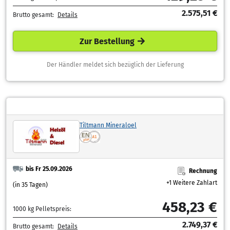
2.575,51 €
Brutto gesamt:
Details
Zur Bestellung
Der Händler meldet sich bezüglich der Lieferung
Tiltmann Mineraloel
bis Fr 25.09.2026
Rechnung
+1 Weitere Zahlart
(in 35 Tagen)
458,23 €
1000 kg Pelletspreis:
2.749,37 €
Brutto gesamt:
Details