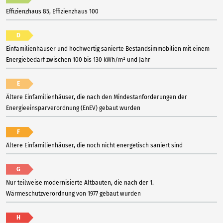
Effizienzhaus 85, Effizienzhaus 100
D
Einfamilienhäuser und hochwertig sanierte Bestandsimmobilien mit einem
Energiebedarf zwischen 100 bis 130 kWh/m² und Jahr
E
Ältere Einfamilienhäuser, die nach den Mindestanforderungen der
Energieeinsparverordnung (EnEV) gebaut wurden
F
Ältere Einfamilienhäuser, die noch nicht energetisch saniert sind
G
Nur teilweise modernisierte Altbauten, die nach der 1.
Wärmeschutzverordnung von 1977 gebaut wurden
H