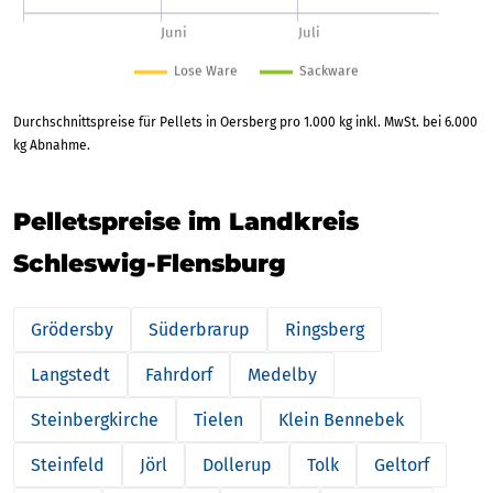
Durchschnittspreise für Pellets in Oersberg pro 1.000 kg inkl. MwSt. bei 6.000
kg Abnahme.
Pelletspreise im Landkreis
Schleswig-Flensburg
Grödersby
Süderbrarup
Ringsberg
Langstedt
Fahrdorf
Medelby
Steinbergkirche
Tielen
Klein Bennebek
Steinfeld
Jörl
Dollerup
Tolk
Geltorf