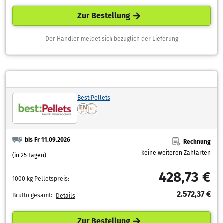
Zur Bestellung
Der Händler meldet sich bezüglich der Lieferung
Best:Pellets
bis Fr 11.09.2026
Rechnung
keine weiteren Zahlarten
(in 25 Tagen)
428,73 €
1000 kg Pelletspreis:
2.572,37 €
Brutto gesamt:
Details
Zur Bestellung