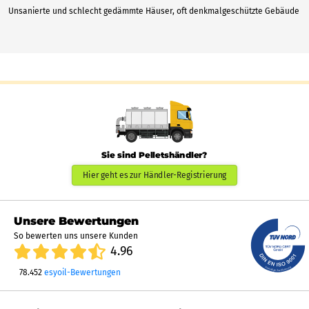
Unsanierte und schlecht gedämmte Häuser, oft denkmalgeschützte Gebäude
Sie sind Pelletshändler?
Hier geht es zur Händler-Registrierung
Unsere Bewertungen
So bewerten uns unsere Kunden
4.96
78.452
esyoil-Bewertungen