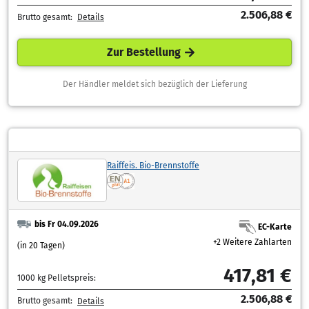
2.506,88 €
Brutto gesamt:
Details
Zur Bestellung
Der Händler meldet sich bezüglich der Lieferung
Raiffeis. Bio-Brennstoffe
bis Fr 04.09.2026
EC-Karte
+2 Weitere Zahlarten
(in 20 Tagen)
417,81 €
1000 kg Pelletspreis:
2.506,88 €
Brutto gesamt:
Details