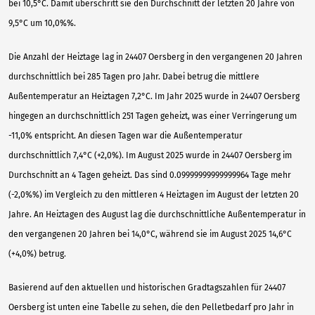
bei 10,5°C. Damit überschritt sie den Durchschnitt der letzten 20 Jahre von
9,5°C um 10,0%%.
Die Anzahl der Heiztage lag in 24407 Oersberg in den vergangenen 20 Jahren
durchschnittlich bei 285 Tagen pro Jahr. Dabei betrug die mittlere
Außentemperatur an Heiztagen 7,2°C. Im Jahr 2025 wurde in 24407 Oersberg
hingegen an durchschnittlich 251 Tagen geheizt, was einer Verringerung um
-11,0% entspricht. An diesen Tagen war die Außentemperatur
durchschnittlich 7,4°C (+2,0%). Im August 2025 wurde in 24407 Oersberg im
Durchschnitt an 4 Tagen geheizt. Das sind 0.09999999999999964 Tage mehr
(-2,0%%) im Vergleich zu den mittleren 4 Heiztagen im August der letzten 20
Jahre. An Heiztagen des August lag die durchschnittliche Außentemperatur in
den vergangenen 20 Jahren bei 14,0°C, während sie im August 2025 14,6°C
(+4,0%) betrug.
Basierend auf den aktuellen und historischen Gradtagszahlen für 24407
Oersberg ist unten eine Tabelle zu sehen, die den Pelletbedarf pro Jahr in