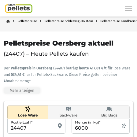
Pelletspreise
Pelletspreise Schleswig-Holstein
Pelletspreise Landkreis
Pelletspreise Oersberg aktuell
(24407) – Heute Pellets kaufen
Der
Pelletspreis in Oersberg
(24407) beträgt
heute 417,81 €/t
für lose Ware
und
534,41 €
für für Pellets-Sackware. Diese Preise gelten bei einer
Abnahmemenge
...
Mehr anzeigen
Lose Ware
Sackware
Big Bags
Postleitzahl*
Menge (in kg)*