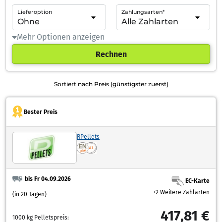
Lieferoption
Zahlungsarten*
Mehr Optionen anzeigen
Rechnen
Sortiert nach Preis (günstigster zuerst)
Bester Preis
RPellets
bis Fr 04.09.2026
EC-Karte
+2 Weitere Zahlarten
(in 20 Tagen)
417,81 €
1000 kg Pelletspreis: