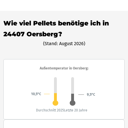
Wie viel Pellets benötige ich in
24407 Oersberg?
(Stand: August 2026)
Außentemperatur in Oersberg:
10,5°C
9,5°C
Durchschnitt 2025
Letzte 20 Jahre