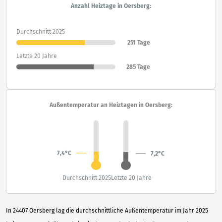
Anzahl Heiztage in Oersberg:
Durchschnitt 2025
251 Tage
Letzte 20 Jahre
285 Tage
Außentemperatur an Heiztagen in Oersberg:
7,4°C
7,2°C
Durchschnitt 2025
Letzte 20 Jahre
In 24407 Oersberg lag die durchschnittliche Außentemperatur im Jahr 2025