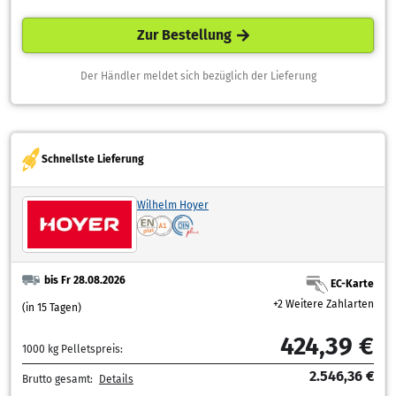
Zur Bestellung
Der Händler meldet sich bezüglich der Lieferung
Schnellste Lieferung
Wilhelm Hoyer
bis Fr 28.08.2026
EC-Karte
+2 Weitere Zahlarten
(in 15 Tagen)
424,39 €
1000 kg Pelletspreis:
2.546,36 €
Brutto gesamt:
Details