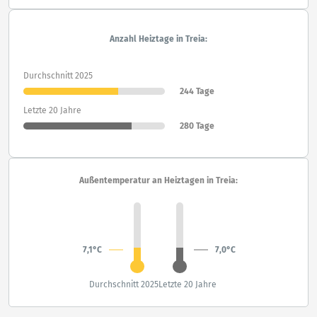
Anzahl Heiztage in Treia:
Durchschnitt 2025
244 Tage
Letzte 20 Jahre
280 Tage
Außentemperatur an Heiztagen in Treia:
7,1°C
7,0°C
Durchschnitt 2025
Letzte 20 Jahre