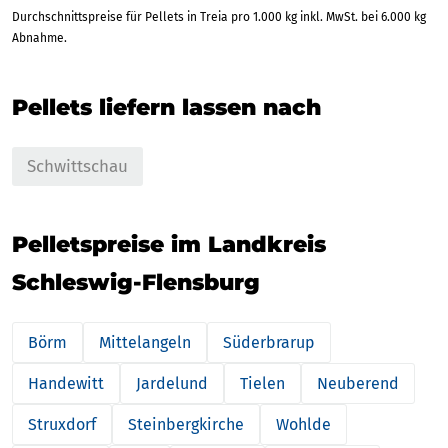
Durchschnittspreise für Pellets in Treia pro 1.000 kg inkl. MwSt. bei 6.000 kg
Abnahme.
Pellets liefern lassen nach
Schwittschau
Pelletspreise im Landkreis
Schleswig-Flensburg
Börm
Mittelangeln
Süderbrarup
Handewitt
Jardelund
Tielen
Neuberend
Struxdorf
Steinbergkirche
Wohlde