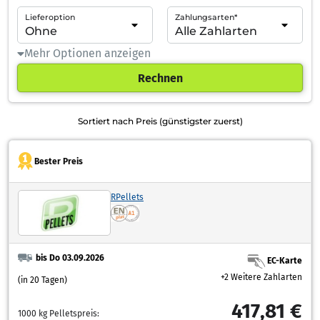
Lieferoption
Zahlungsarten*
Mehr Optionen anzeigen
Rechnen
Sortiert nach Preis (günstigster zuerst)
Bester Preis
RPellets
bis Do 03.09.2026
EC-Karte
+2 Weitere Zahlarten
(in 20 Tagen)
417,81 €
1000 kg Pelletspreis: