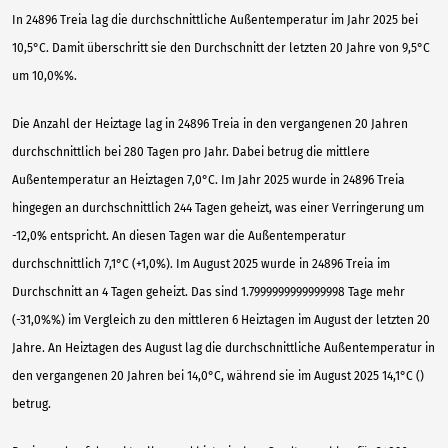
In 24896 Treia lag die durchschnittliche Außentemperatur im Jahr 2025 bei
10,5°C. Damit überschritt sie den Durchschnitt der letzten 20 Jahre von 9,5°C
um 10,0%%.
Die Anzahl der Heiztage lag in 24896 Treia in den vergangenen 20 Jahren
durchschnittlich bei 280 Tagen pro Jahr. Dabei betrug die mittlere
Außentemperatur an Heiztagen 7,0°C. Im Jahr 2025 wurde in 24896 Treia
hingegen an durchschnittlich 244 Tagen geheizt, was einer Verringerung um
-12,0% entspricht. An diesen Tagen war die Außentemperatur
durchschnittlich 7,1°C (+1,0%). Im August 2025 wurde in 24896 Treia im
Durchschnitt an 4 Tagen geheizt. Das sind 1.7999999999999998 Tage mehr
(-31,0%%) im Vergleich zu den mittleren 6 Heiztagen im August der letzten 20
Jahre. An Heiztagen des August lag die durchschnittliche Außentemperatur in
den vergangenen 20 Jahren bei 14,0°C, während sie im August 2025 14,1°C ()
betrug.