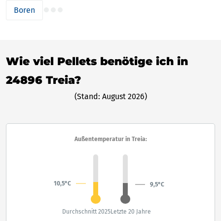
Boren
Wie viel Pellets benötige ich in
24896 Treia?
(Stand: August 2026)
Außentemperatur in Treia:
10,5°C
9,5°C
Durchschnitt 2025
Letzte 20 Jahre