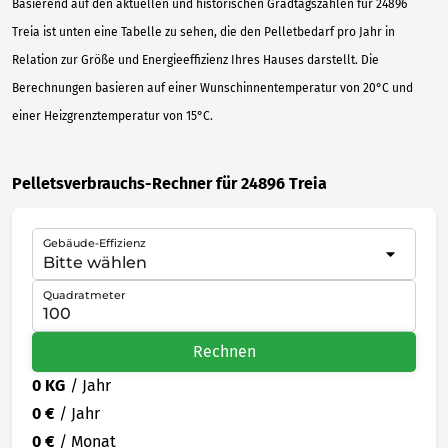
Basierend auf den aktuellen und historischen Gradtagszahlen für 24896
Treia ist unten eine Tabelle zu sehen, die den Pelletbedarf pro Jahr in
Relation zur Größe und Energieeffizienz Ihres Hauses darstellt. Die
Berechnungen basieren auf einer Wunschinnentemperatur von 20°C und
einer Heizgrenztemperatur von 15°C.
Pelletsverbrauchs-Rechner für 24896 Treia
Gebäude-Effizienz
Quadratmeter
Rechnen
0 KG
/ Jahr
0 €
/ Jahr
0 €
/ Monat