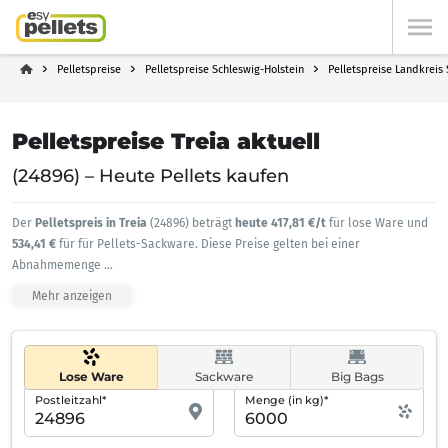
Pelletspreise
Pelletspreise Schleswig-Holstein
Pelletspreise Landkreis
Pelletspreise Treia aktuell
(24896) – Heute Pellets kaufen
Der
Pelletspreis in Treia
(24896) beträgt
heute 417,81 €/t
für lose Ware und
534,41 €
für für Pellets-Sackware. Diese Preise gelten bei einer
Abnahmemenge
...
Mehr anzeigen
Lose Ware
Sackware
Big Bags
Postleitzahl*
Menge (in kg)*