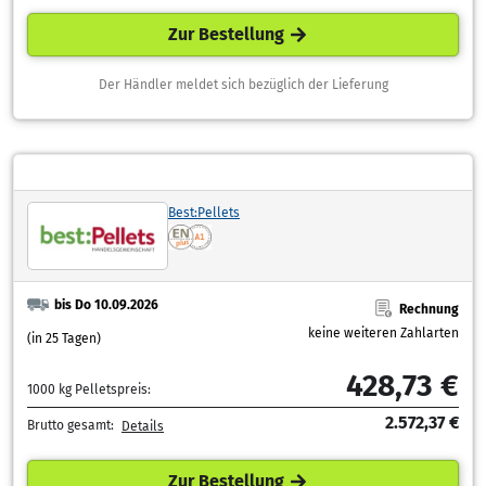
Zur Bestellung
Der Händler meldet sich bezüglich der Lieferung
Best:Pellets
bis Do 10.09.2026
Rechnung
keine weiteren Zahlarten
(in 25 Tagen)
428,73 €
1000 kg Pelletspreis:
2.572,37 €
Brutto gesamt:
Details
Zur Bestellung