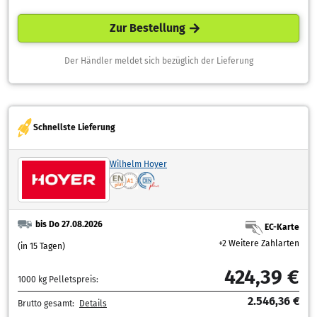
Zur Bestellung
Der Händler meldet sich bezüglich der Lieferung
Schnellste Lieferung
Wilhelm Hoyer
bis Do 27.08.2026
EC-Karte
+2 Weitere Zahlarten
(in 15 Tagen)
424,39 €
1000 kg Pelletspreis:
2.546,36 €
Brutto gesamt:
Details