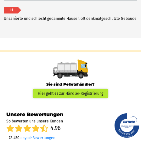
H
Unsanierte und schlecht gedämmte Häuser, oft denkmalgeschützte Gebäude
Sie sind Pelletshändler?
Hier geht es zur Händler-Registrierung
Unsere Bewertungen
So bewerten uns unsere Kunden
4.96
78.450
esyoil-Bewertungen