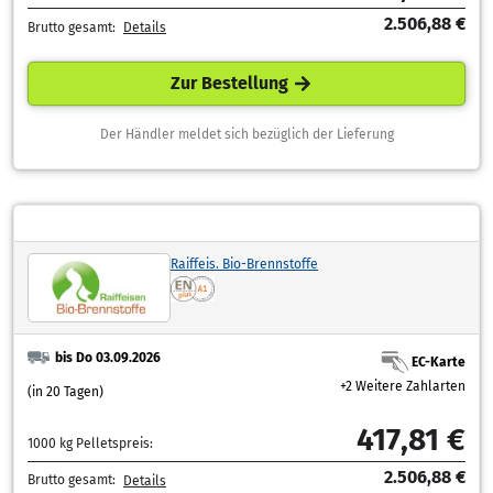
2.506,88 €
Brutto gesamt:
Details
Zur Bestellung
Der Händler meldet sich bezüglich der Lieferung
Raiffeis. Bio-Brennstoffe
bis Do 03.09.2026
EC-Karte
+2 Weitere Zahlarten
(in 20 Tagen)
417,81 €
1000 kg Pelletspreis:
2.506,88 €
Brutto gesamt:
Details