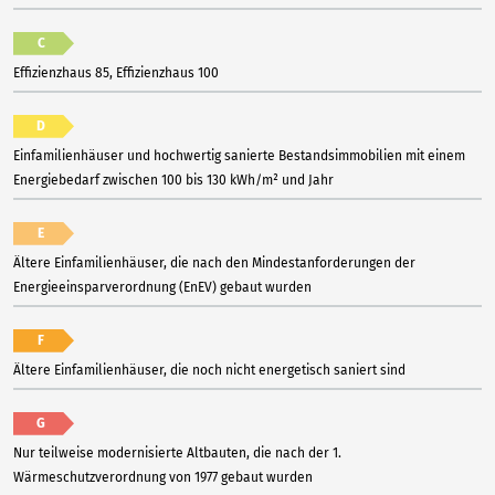
C
Effizienzhaus 85, Effizienzhaus 100
D
Einfamilienhäuser und hochwertig sanierte Bestandsimmobilien mit einem
Energiebedarf zwischen 100 bis 130 kWh/m² und Jahr
E
Ältere Einfamilienhäuser, die nach den Mindestanforderungen der
Energieeinsparverordnung (EnEV) gebaut wurden
F
Ältere Einfamilienhäuser, die noch nicht energetisch saniert sind
G
Nur teilweise modernisierte Altbauten, die nach der 1.
Wärmeschutzverordnung von 1977 gebaut wurden