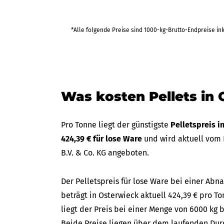
*Alle folgende Preise sind 1000-kg-Brutto-Endpreise in
Was kosten Pellets in
Pro Tonne liegt der günstigste
Pelletspreis 
424,39 € für lose Ware
und wird aktuell vom
B.V. & Co. KG angeboten.
Der Pelletspreis für lose Ware bei einer A
beträgt in Osterwieck aktuell 424,39 € pro To
liegt der Preis bei einer Menge von 6000 kg b
Beide Preise liegen über dem laufenden Durc