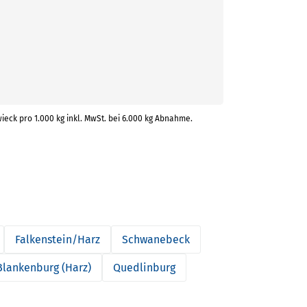
wieck pro 1.000 kg inkl. MwSt. bei 6.000 kg Abnahme.
Falkenstein/Harz
Schwanebeck
Blankenburg (Harz)
Quedlinburg