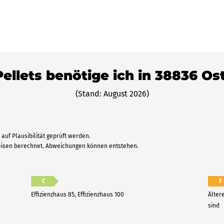
Pellets benötige ich in 38836 O
(Stand: August 2026)
auf Plausibilität geprüft werden.
reisen berechnet. Abweichungen können entstehen.
C
F
Effizienzhaus 85, Effizienzhaus 100
Älter
sind