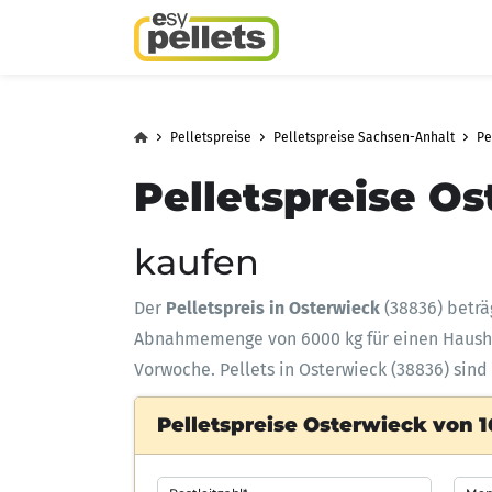
Pelletspreise
Pelletspreise Sachsen-Anhalt
Pe
Pelletspreise Os
kaufen
Der
Pelletspreis in Osterwieck
(38836) betr
Abnahmemenge
von 6000 kg für einen Haus
Vorwoche. Pellets in Osterwieck (38836) sind
Pelletspreise Osterwieck von 1