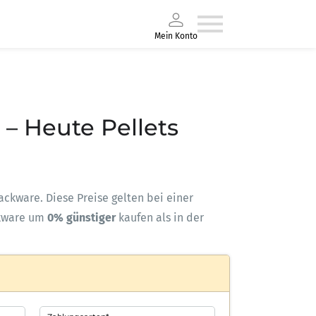
Mein Konto
 – Heute Pellets
Sackware. Diese Preise gelten bei einer
kware um
0% günstiger
kaufen als in der