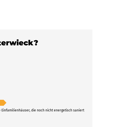
sterwieck?
e Einfamilienhäuser, die noch nicht energetisch saniert