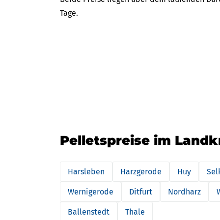
Tage.
Pelletspreise im Landk
Harsleben
Harzgerode
Huy
Sel
Wernigerode
Ditfurt
Nordharz
Ballenstedt
Thale