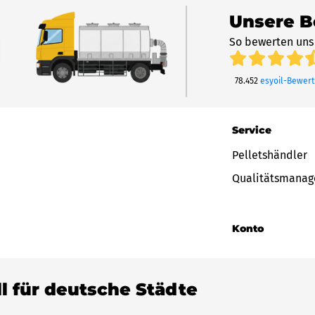
Unsere 
So bewerten uns
78.452
esyoil-Bewer
Service
Pelletshändler
Qualitätsmana
Konto
ll für deutsche Städte