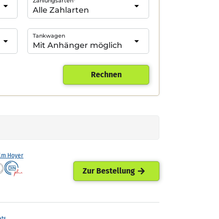
Zahlungsarten*
Tankwagen
Rechnen
lm Hoyer
Zur Bestellung
ets