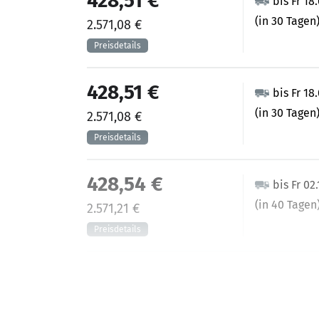
428,51 €
bis Fr 18
(in 30 Tagen
2.571,08 €
428,51 €
bis Fr 18
(in 30 Tagen
2.571,08 €
428,54 €
bis Fr 02
(in 40 Tagen
2.571,21 €
440,49 €
bis Fr 11
(in 25 Tagen)
2.642,92 €