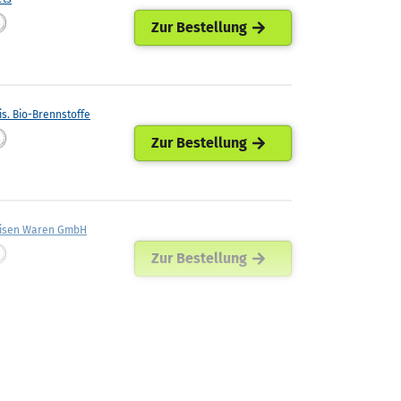
Zur Bestellung
is. Bio-Brennstoffe
Zur Bestellung
eisen Waren GmbH
Zur Bestellung
enburg-Öhls GmbH
Zur Bestellung