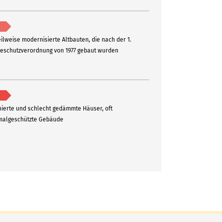
eilweise modernisierte Altbauten, die nach der 1.
schutzverordnung von 1977 gebaut wurden
ierte und schlecht gedämmte Häuser, oft
algeschützte Gebäude