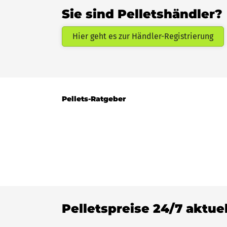
Sie sind Pelletshändler?
Hier geht es zur Händler-Registrierung
Pellets-Ratgeber
Pelletspreise 24/7 aktue