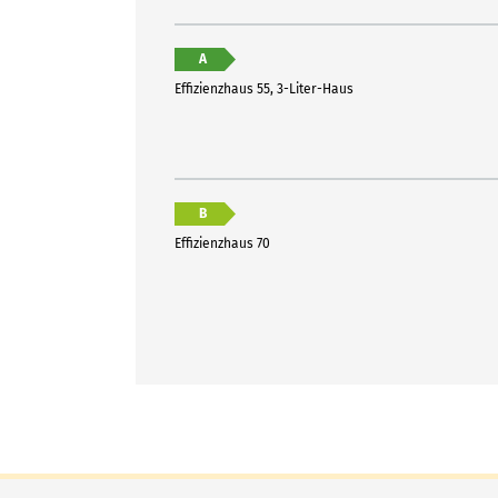
A
Effizienzhaus 55, 3-Liter-Haus
B
Effizienzhaus 70