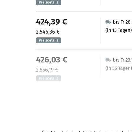
424,39 €
bis Fr 28
(in 15 Tagen)
2.546,36 €
426,03 €
bis Fr 23
(in 55 Tagen)
2.556,19 €
432,83 €
bis Fr 11
(in 25 Tagen)
2.596,95 €