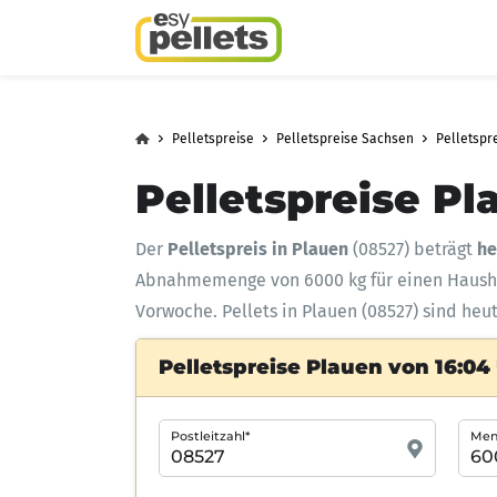
Pelletspreise
Pelletspreise Sachsen
Pelletspr
Pelletspreise Pl
Der
Pelletspreis in Plauen
(08527) beträgt
he
Abnahmemenge
von 6000 kg für einen Haus
Vorwoche. Pellets in Plauen (08527) sind heu
Pelletspreise Plauen von 16:04
Postleitzahl*
Meng