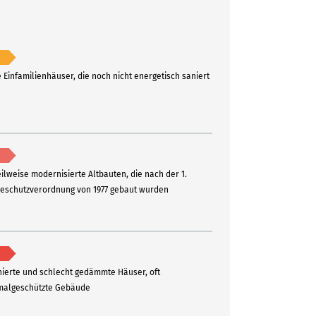
e Einfamilienhäuser, die noch nicht energetisch saniert
eilweise modernisierte Altbauten, die nach der 1.
schutzverordnung von 1977 gebaut wurden
ierte und schlecht gedämmte Häuser, oft
algeschützte Gebäude