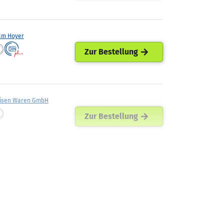
lm Hoyer
Zur Bestellung
eisen Waren GmbH
Zur Bestellung
ellets
Zur Bestellung