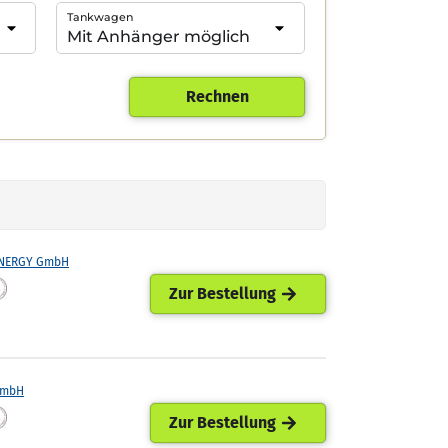
Tankwagen
Rechnen
ENERGY GmbH
Zur Bestellung
GmbH
Zur Bestellung