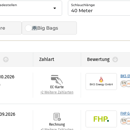
adestellen
Schlauchlänge
re
Big Bags
Zahlart
Bewertung
.10.2026
BKS 
)
EC-Karte
+2 Weitere Zahlarten
.09.2026
FHP 
Rechnung
+1 Weitere Zahlarten