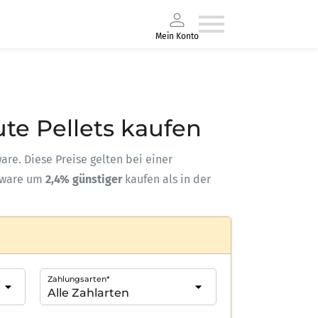
Mein Konto
ute Pellets kaufen
ware. Diese Preise gelten bei einer
kware um
2,4% günstiger
kaufen als in der
Zahlungsarten*