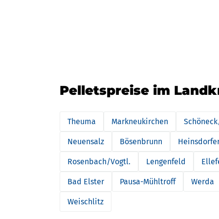
Pelletspreise im Landk
Theuma
Markneukirchen
Schöneck/
Neuensalz
Bösenbrunn
Heinsdorfe
Rosenbach/Vogtl.
Lengenfeld
Ellef
Bad Elster
Pausa-Mühltroff
Werda
Weischlitz