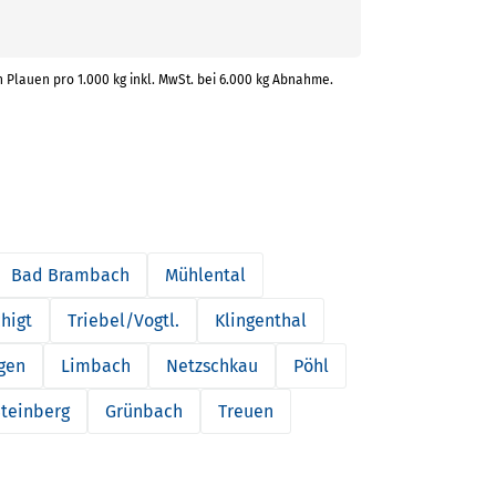
n Plauen pro 1.000 kg inkl. MwSt. bei 6.000 kg Abnahme.
Bad Brambach
Mühlental
chigt
Triebel/Vogtl.
Klingenthal
gen
Limbach
Netzschkau
Pöhl
teinberg
Grünbach
Treuen