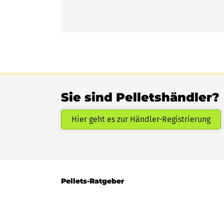
Sie sind Pelletshändler?
Hier geht es zur Händler-Registrierung
Pellets-Ratgeber