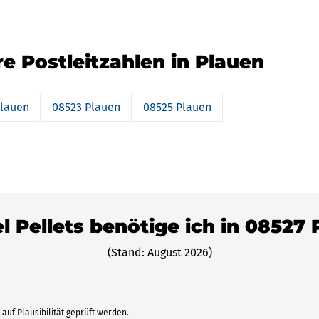
re Postleitzahlen in Plauen
Plauen
08523 Plauen
08525 Plauen
l Pellets benötige ich in 08527
(Stand: August 2026)
auf Plausibilität geprüft werden.