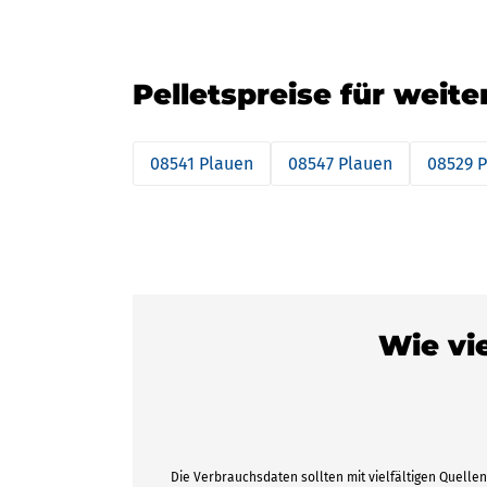
Pelletspreise für weite
08541 Plauen
08547 Plauen
08529 
Wie vie
Die Verbrauchsdaten sollten mit vielfältigen Quellen 