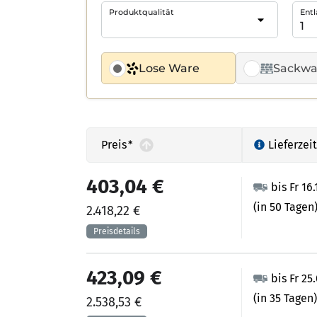
Produktqualität
Entl
Lose Ware
Sackwa
Preis
*
Lieferzeit
403,04 €
bis Fr 16
(in 50 Tagen
2.418,22 €
423,09 €
bis Fr 25
(in 35 Tagen)
2.538,53 €