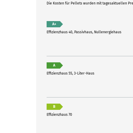
Die Kosten für Pellets wurden mit tagesaktuellen P
A+
Effizienzhaus 40, Passivhaus, Nullenergiehaus
A
Effizienzhaus 55, 3-Liter-Haus
B
Effizienzhaus 70