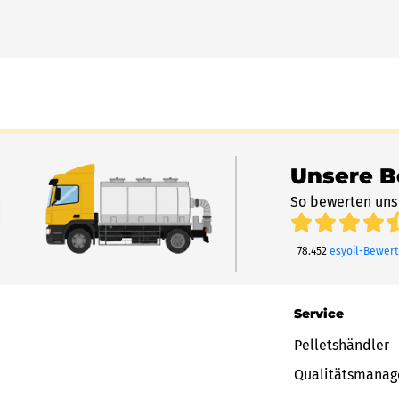
Unsere 
So bewerten uns
78.452
esyoil-Bewer
Service
Pelletshändler
Qualitätsmana