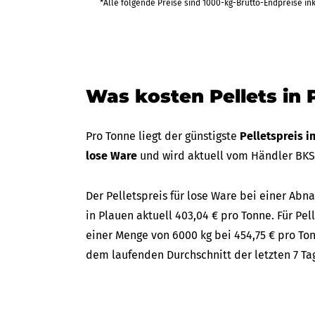
*Alle folgende Preise sind 1000-kg-Brutto-Endpreise in
Was kosten Pellets in 
Pro Tonne liegt der günstigste
Pelletspreis i
lose Ware
und wird aktuell vom Händler BK
Der Pelletspreis für lose Ware bei einer A
in Plauen aktuell 403,04 € pro Tonne. Für Pel
einer Menge von 6000 kg bei 454,75 € pro Ton
dem laufenden Durchschnitt der letzten 7 Ta