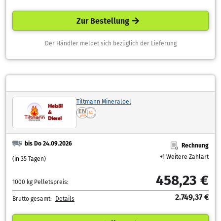
Zur Bestellung
Der Händler meldet sich bezüglich der Lieferung
Tiltmann Mineraloel
bis Do 24.09.2026
Rechnung
+1 Weitere Zahlart
(in 35 Tagen)
458,23 €
1000 kg Pelletspreis:
2.749,37 €
Brutto gesamt:
Details