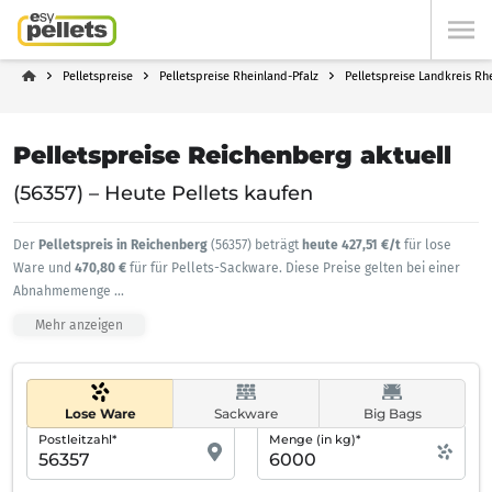
Pelletspreise
Pelletspreise Rheinland-Pfalz
Pelletspreise Landkreis Rh
Pelletspreise Reichenberg aktuell
(56357) – Heute Pellets kaufen
Der
Pelletspreis in Reichenberg
(56357) beträgt
heute 427,51 €/t
für lose
Ware und
470,80 €
für für Pellets-Sackware. Diese Preise gelten bei einer
Abnahmemenge
...
Mehr anzeigen
Lose Ware
Sackware
Big Bags
Postleitzahl*
Menge (in kg)*