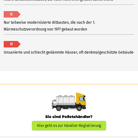
G
Nur teilweise modernisierte Altbauten, die nach der 1.
Wärmeschutzverordnung von 1977 gebaut wurden
H
Unsanierte und schlecht gedämmte Häuser, oft denkmalgeschützte Gebäude
Sie sind Pelletshändler?
Hier geht es zur Händler-Registrierung