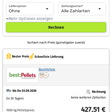
Lieferoption
Zahlungsarten*
Mehr Optionen anzeigen
Rechnen
Sortiert nach Preis (günstigster zuerst)
Bester Preis
Schnellste Lieferung
Best:Pellets
bis Do 03.09.2026
Rechnung
keine weiteren Zahlarten
(in 20 Tagen)
427,51 €
1000 kg Pelletspreis: