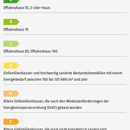
Effizienzhaus 55, 3-Liter-Haus
B
Effizienzhaus 70
C
Effizienzhaus 85, Effizienzhaus 100
D
Einfamilienhäuser und hochwertig sanierte Bestandsimmobilien mit einem
Energiebedarf zwischen 100 bis 130 kWh/m² und Jahr
E
Ältere Einfamilienhäuser, die nach den Mindestanforderungen der
Energieeinsparverordnung (EnEV) gebaut wurden
F
Ältere Einfamilienhäuser, die noch nicht energetisch saniert sind