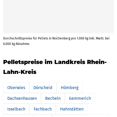
Durchschnittspreise für Pellets in Reichenberg pro 1.000 kg inkl. MwSt. bei
6.000 kg Abnahme.
Pelletspreise im Landkreis Rhein-
Lahn-Kreis
Oberwies
Dörscheid
Hömberg
Dachsenhausen
Becheln
Gemmerich
Isselbach
Fachbach
Hahnstätten