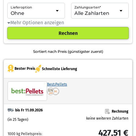
Lieferoption
Zahlungsarten*
Mehr Optionen anzeigen
Rechnen
Sortiert nach Preis (günstigster zuerst)
Bester Preis
Schnellste Lieferung
Best:Pellets
bis Fr 11.09.2026
Rechnung
keine weiteren Zahlarten
(in 25 Tagen)
427,51 €
1000 kg Pelletspreis: