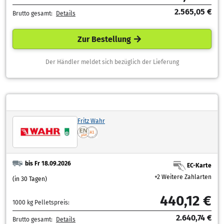
2.565,05 €
Brutto gesamt:
Details
Zur Bestellung
Der Händler meldet sich bezüglich der Lieferung
Fritz Wahr
bis Fr 18.09.2026
EC-Karte
+2 Weitere Zahlarten
(in 30 Tagen)
440,12 €
1000 kg Pelletspreis:
2.640,74 €
Brutto gesamt:
Details