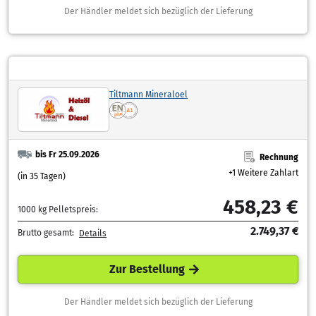
Der Händler meldet sich bezüglich der Lieferung
Tiltmann Mineraloel
bis Fr 25.09.2026
Rechnung
+1 Weitere Zahlart
(in 35 Tagen)
458,23 €
1000 kg Pelletspreis:
2.749,37 €
Brutto gesamt:
Details
Zur Bestellung
Der Händler meldet sich bezüglich der Lieferung