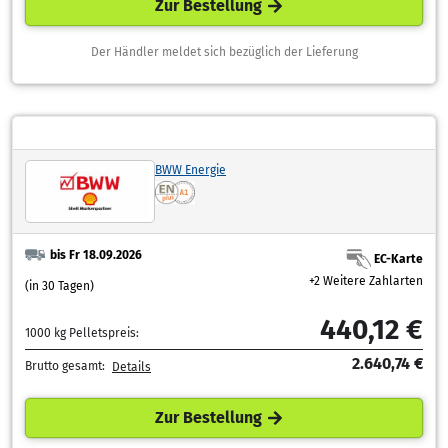
Zur Bestellung
Der Händler meldet sich bezüglich der Lieferung
BWW Energie
bis Fr 18.09.2026
EC-Karte
+2 Weitere Zahlarten
(in 30 Tagen)
440,12 €
1000 kg Pelletspreis:
2.640,74 €
Brutto gesamt:
Details
Zur Bestellung