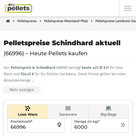
Pelletspreise
Pelletspreise Rheinland-Pfalz
Pelletspreise Landkreis Sü
Pelletspreise Schindhard aktuell
(66996) – Heute Pellets kaufen
Der
Pelletspreis in Schindhard
(66996) beträgt
heute 427,51 €/t
für lose
Ware und
534,41 €
für für Pellets-Sackware. Diese Preise gelten bei einer
Abnahmemenge
...
Mehr anzeigen
Lose Ware
Sackware
Big Bags
Postleitzahl*
Menge (in kg)*