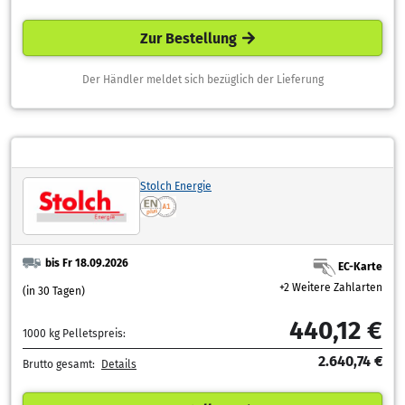
Zur Bestellung
Der Händler meldet sich bezüglich der Lieferung
Stolch Energie
bis Fr 18.09.2026
EC-Karte
+2 Weitere Zahlarten
(in 30 Tagen)
440,12 €
1000 kg Pelletspreis:
2.640,74 €
Brutto gesamt:
Details