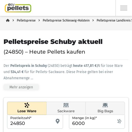
Pelletspreise
Pelletspreise Schleswig-Holstein
Pelletspreise Landkreis
Pelletspreise Schuby aktuell
(24850) – Heute Pellets kaufen
Der
Pelletspreis in Schuby
(24850) beträgt
heute 417,81 €/t
für lose Ware
und
534,41 €
für für Pellets-Sackware. Diese Preise gelten bei einer
Abnahmemenge
...
Mehr anzeigen
Lose Ware
Sackware
Big Bags
Postleitzahl*
Menge (in kg)*