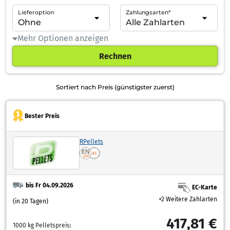
Lieferoption
Zahlungsarten*
Mehr Optionen anzeigen
Rechnen
Sortiert nach Preis (günstigster zuerst)
Bester Preis
RPellets
bis Fr 04.09.2026
EC-Karte
+2 Weitere Zahlarten
(in 20 Tagen)
417,81 €
1000 kg Pelletspreis: