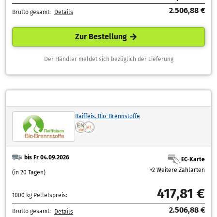
2.506,88 €
Brutto gesamt:
Details
Zur Bestellung
Der Händler meldet sich bezüglich der Lieferung
Raiffeis. Bio-Brennstoffe
bis Fr 04.09.2026
EC-Karte
+2 Weitere Zahlarten
(in 20 Tagen)
417,81 €
1000 kg Pelletspreis:
2.506,88 €
Brutto gesamt:
Details