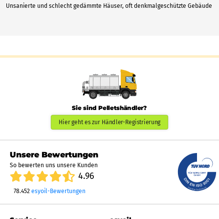
Unsanierte und schlecht gedämmte Häuser, oft denkmalgeschützte Gebäude
Sie sind Pelletshändler?
Hier geht es zur Händler-Registrierung
Unsere Bewertungen
So bewerten uns unsere Kunden
4.96
78.452
esyoil-Bewertungen