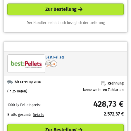
Zur Bestellung
Der Händler meldet sich bezüglich der Lieferung
Best:Pellets
bis Fr 11.09.2026
Rechnung
keine weiteren Zahlarten
(in 25 Tagen)
428,73 €
1000 kg Pelletspreis:
2.572,37 €
Brutto gesamt:
Details
Zur Bestellung