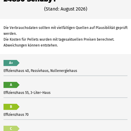
(Stand: August 2026)
Die Verbrauchsdaten sollten mit vielfältigen Quellen auf Plausibilität geprüft
werden.
Die Kosten für Pellets wurden mit tagesaktuellen Preisen berechnet.
Abweichungen können entstehen.
A+
Effizienzhaus 40, Passivhaus, Nullenergiehaus
A
Effizienzhaus 55, 3-Liter-Haus
B
Effizienzhaus 70
C