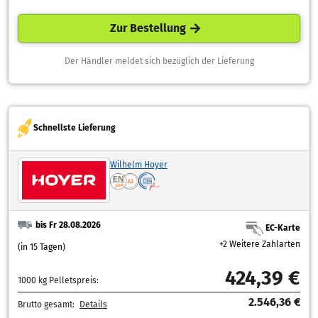
Zur Bestellung
Der Händler meldet sich bezüglich der Lieferung
Schnellste Lieferung
Wilhelm Hoyer
bis Fr 28.08.2026
EC-Karte
+2 Weitere Zahlarten
(in 15 Tagen)
424,39 €
1000 kg Pelletspreis:
2.546,36 €
Brutto gesamt:
Details