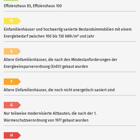
Effizienzhaus 85, Effizienzhaus 100
D
Einfamilienhäuser und hochwertig sanierte Bestandsimmobilien mit einem
Energiebedarf zwischen 100 bis 130 kWh/m² und Jahr
E
Ältere Einfamilienhäuser, die nach den Mindestanforderungen der
Energieeinsparverordnung (EnEV) gebaut wurden
F
Ältere Einfamilienhäuser, die noch nicht energetisch saniert sind
G
Nur teilweise modernisierte Altbauten, die nach der 1.
Wärmeschutzverordnung von 1977 gebaut wurden
H