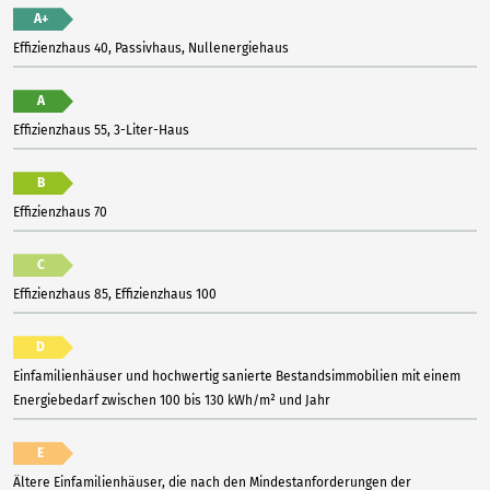
A+
Effizienzhaus 40, Passivhaus, Nullenergiehaus
A
Effizienzhaus 55, 3-Liter-Haus
B
Effizienzhaus 70
C
Effizienzhaus 85, Effizienzhaus 100
D
Einfamilienhäuser und hochwertig sanierte Bestandsimmobilien mit einem
Energiebedarf zwischen 100 bis 130 kWh/m² und Jahr
E
Ältere Einfamilienhäuser, die nach den Mindestanforderungen der