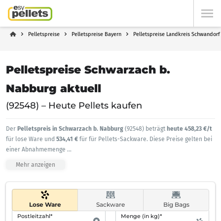
Pelletspreise
Pelletspreise Bayern
Pelletspreise Landkreis Schwandorf
Pelletspreise Schwarzach b.
Nabburg aktuell
(92548) – Heute Pellets kaufen
Der
Pelletspreis in Schwarzach b. Nabburg
(92548) beträgt
heute 458,23 €/t
für lose Ware und
534,41 €
für für Pellets-Sackware. Diese Preise gelten bei
einer Abnahmemenge
...
Mehr anzeigen
Lose Ware
Sackware
Big Bags
Postleitzahl*
Menge (in kg)*