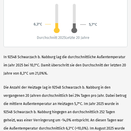
6,3°C
5,7°C
Durchschnitt 2025
Letzte 20 Jahre
In 92548 Schwarzach b. Nabburg lag die durchschnittliche Außentemperatur
im Jahr 2025 bei 10,1°C. Damit überschritt sie den Durchschnitt der letzten 20
Jahre von 8,3°C um 21,0%%.
Die Anzahl der Heiztage lag in 92548 Schwarzach b. Nabburg in den
vergangenen 20 Jahren durchschnittlich bei 294 Tagen pro Jahr. Dabei betrug
die mittlere Außentemperatur an Heiztagen 5,7°C. Im Jahr 2025 wurde in
92548 Schwarzach b. Nabburg hingegen an durchschnittlich 252 Tagen
geheizt, was einer Verringerung um -14,0% entspricht. An diesen Tagen war
die Außentemperatur durchschnittlich 6,3°C (+10,0%). Im August 2025 wurde