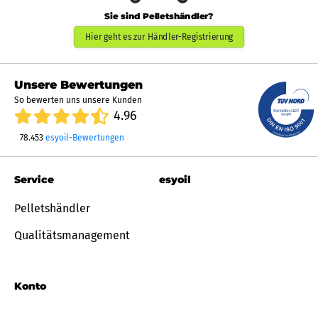
Sie sind Pelletshändler?
Hier geht es zur Händler-Registrierung
Unsere Bewertungen
So bewerten uns unsere Kunden
4.96
78.453
esyoil-Bewertungen
Service
esyoil
Pelletshändler
Qualitätsmanagement
Konto