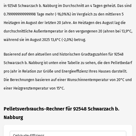
in 92548 Schwarzach b. Nabburg im Durchschnitt an 4 Tagen geheizt. Das sind
0.7999999999999998 Tage mehr (-16,0%%) im Vergleich zu den mittleren 5
Heiztagen im August der letzten 20 Jahre. An Heiztagen des August lag die
durchschnittliche Außentemperatur in den vergangenen 20 Jahren bei 13,9°C,
während sie im August 2025 13,6°C (-2,0%) betrug.
Basierend auf den aktuellen und historischen Gradtagszahlen für 92548
Schwarzach b. Nabburg ist unten eine Tabelle zu sehen, die den Pelletbedarf
pro Jahr in Relation zur Größe und Energieeffizienz Ihres Hauses darstellt.
Die Berechnungen basieren auf einer Wunschinnentemperatur von 20°C und
einer Heizgrenztemperatur von 15°C.
Pelletsverbrauchs-Rechner für 92548 Schwarzach b.
Nabburg
Gebäude-Effizienz