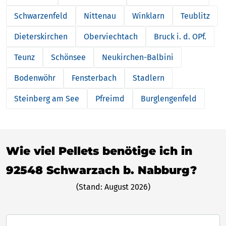
Schwarzenfeld
Nittenau
Winklarn
Teublitz
Dieterskirchen
Oberviechtach
Bruck i. d. OPf.
Teunz
Schönsee
Neukirchen-Balbini
Bodenwöhr
Fensterbach
Stadlern
Steinberg am See
Pfreimd
Burglengenfeld
Wie viel Pellets benötige ich in
92548 Schwarzach b. Nabburg?
(Stand: August 2026)