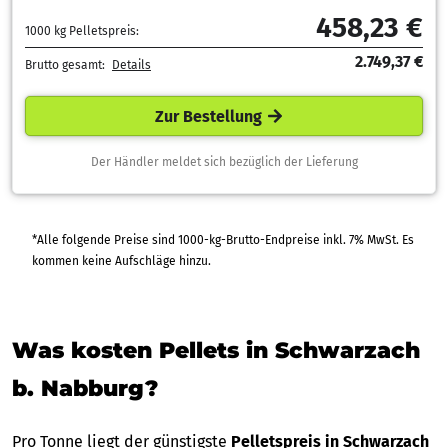
458,23 €
1000 kg Pelletspreis:
2.749,37 €
Brutto gesamt:
Details
Zur Bestellung
Der Händler meldet sich bezüglich der Lieferung
*Alle folgende Preise sind 1000-kg-Brutto-Endpreise inkl. 7% MwSt. Es
kommen keine Aufschläge hinzu.
Was kosten Pellets in Schwarzach
b. Nabburg?
Pro Tonne liegt der günstigste
Pelletspreis in Schwarzach