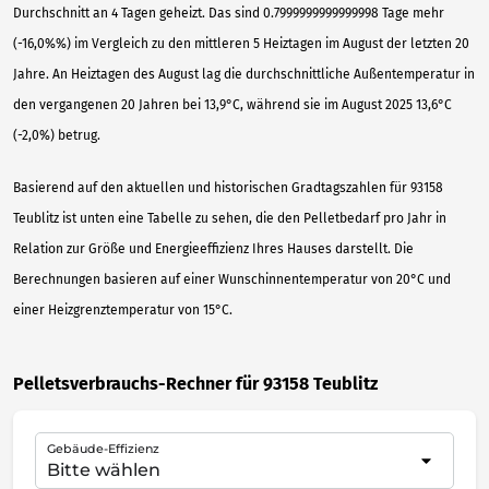
Durchschnitt an 4 Tagen geheizt. Das sind 0.7999999999999998 Tage mehr
(-16,0%%) im Vergleich zu den mittleren 5 Heiztagen im August der letzten 20
Jahre. An Heiztagen des August lag die durchschnittliche Außentemperatur in
den vergangenen 20 Jahren bei 13,9°C, während sie im August 2025 13,6°C
(-2,0%) betrug.
Basierend auf den aktuellen und historischen Gradtagszahlen für 93158
Teublitz ist unten eine Tabelle zu sehen, die den Pelletbedarf pro Jahr in
Relation zur Größe und Energieeffizienz Ihres Hauses darstellt. Die
Berechnungen basieren auf einer Wunschinnentemperatur von 20°C und
einer Heizgrenztemperatur von 15°C.
Pelletsverbrauchs-Rechner für 93158 Teublitz
Gebäude-Effizienz