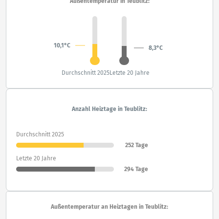
Außentemperatur in Teublitz:
10,1°C
8,3°C
Durchschnitt 2025
Letzte 20 Jahre
Anzahl Heiztage in Teublitz:
Durchschnitt 2025
252 Tage
Letzte 20 Jahre
294 Tage
Außentemperatur an Heiztagen in Teublitz: