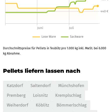
Durchschnittspreise für Pellets in Teublitz pro 1.000 kg inkl. MwSt. bei 6.000
kg Abnahme.
Pellets liefern lassen nach
Katzdorf
Saltendorf
Münchshofen
Premberg
Loisnitz
Kremplschlag
Weiherdorf
Köblitz
Bömmerlschlag