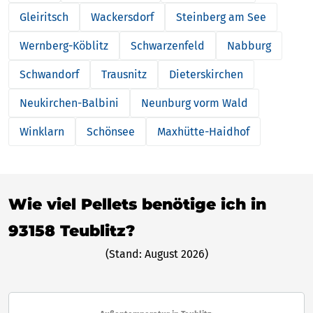
Gleiritsch
Wackersdorf
Steinberg am See
Wernberg-Köblitz
Schwarzenfeld
Nabburg
Schwandorf
Trausnitz
Dieterskirchen
Neukirchen-Balbini
Neunburg vorm Wald
Winklarn
Schönsee
Maxhütte-Haidhof
Wie viel Pellets benötige ich in
93158 Teublitz?
(Stand: August 2026)