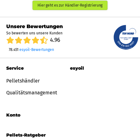
Hier geht es zur Händler-Registrierung
Unsere Bewertungen
So bewerten uns unsere Kunden
4.96
78.451
esyoil-Bewertungen
Service
esyoil
Pelletshändler
Qualitätsmanagement
Konto
Pellets-Ratgeber