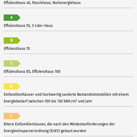
Effizienzhaus 40, Passivhaus, Nullenergiehaus
A
Effizienzhaus 55, 3-Liter-Haus
B
Effizienzhaus 70
C
Effizienzhaus 85, Effizienzhaus 100
D
Einfamilienhäuser und hochwertig sanierte Bestandsimmobilien mit einem
Energiebedarf zwischen 100 bis 130 kWh/m² und Jahr
E
Ältere Einfamilienhäuser, die nach den Mindestanforderungen der
Energieeinsparverordnung (EnEV) gebaut wurden