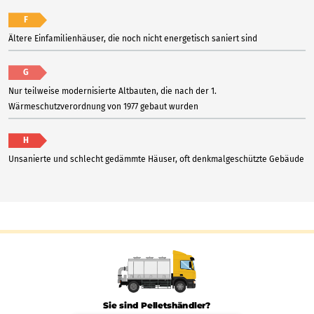
F
Ältere Einfamilienhäuser, die noch nicht energetisch saniert sind
G
Nur teilweise modernisierte Altbauten, die nach der 1.
Wärmeschutzverordnung von 1977 gebaut wurden
H
Unsanierte und schlecht gedämmte Häuser, oft denkmalgeschützte Gebäude
Sie sind Pelletshändler?