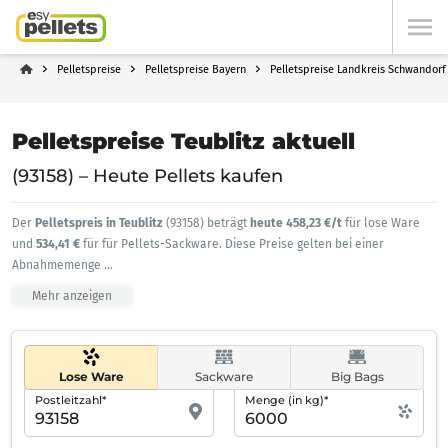
Pelletspreise
Pelletspreise Bayern
Pelletspreise Landkreis Schwandorf
Pelletspreise Teublitz aktuell
(93158) – Heute Pellets kaufen
Der
Pelletspreis in Teublitz
(93158) beträgt
heute 458,23 €/t
für lose Ware
und
534,41 €
für für Pellets-Sackware. Diese Preise gelten bei einer
Abnahmemenge
...
Mehr anzeigen
Lose Ware
Sackware
Big Bags
Postleitzahl*
Menge (in kg)*