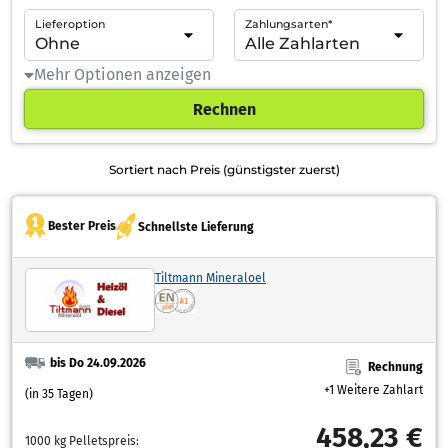
Lieferoption
Zahlungsarten*
Mehr Optionen anzeigen
Rechnen
Sortiert nach Preis (günstigster zuerst)
Bester Preis
Schnellste Lieferung
Tiltmann Mineraloel
bis Do 24.09.2026
Rechnung
+1 Weitere Zahlart
(in 35 Tagen)
458,23 €
1000 kg Pelletspreis: