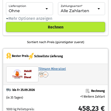
Lieferoption
Zahlungsarten*
Mehr Optionen anzeigen
Rechnen
Sortiert nach Preis (günstigster zuerst)
Bester Preis
Schnellste Lieferung
Tiltmann Mineraloel
bis Fr 25.09.2026
Rechnung
+1 Weitere Zahlart
(in 35 Tagen)
458,23 €
1000 kg Pelletspreis: