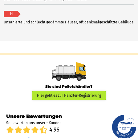
H
Unsanierte und schlecht gedämmte Häuser, oft denkmalgeschützte Gebäude
Sie sind Pelletshändler?
Hier geht es zur Händler-Registrierung
Unsere Bewertungen
So bewerten uns unsere Kunden
4.96