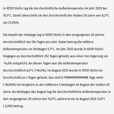
In 92551 Stulln lag die durchschnittliche Außentemperatur im Jahr 2025 bei
10,1°C. Damit überschritt sie den Durchschnitt der letzten 20 Jahre von 8,3°C
um 21,0%%.
Die Anzahl der Heiztage lag in 92551 Stulln in den vergangenen 20 Jahren
durchschnittlich bei 294 Tagen pro Jahr. Dabei betrug die mittlere
Außentemperatur an Heiztagen 5,7°C. Im Jahr 2025 wurde in 92551 Stulln
hingegen an durchschnittlich 252 Tagen geheizt, was einer Verringerung um
-14,0% entspricht. An diesen Tagen war die Außentemperatur
durchschnittlich 6,3°C (+10,0%). Im August 2025 wurde in 92551 Stulln im
Durchschnitt an 4 Tagen geheizt. Das sind 0.7999999999999998 Tage mehr
(-16,0%%) im Vergleich zu den mittleren 5 Heiztagen im August der letzten 20
Jahre. An Heiztagen des August lag die durchschnittliche Außentemperatur in
den vergangenen 20 Jahren bei 13,9°C, während sie im August 2025 13,6°C
(-2,0%) betrug.