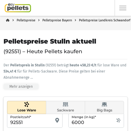
Pelletspreise
Pelletspreise Bayern
Pelletspreise Landkreis Schwandorf
Pelletspreise Stulln aktuell
(92551) – Heute Pellets kaufen
Der
Pelletspreis in Stulln
(92551) beträgt
heute 458,23 €/t
für lose Ware und
534,41 €
für für Pellets-Sackware. Diese Preise gelten bei einer
Abnahmemenge
...
Mehr anzeigen
Lose Ware
Sackware
Big Bags
Postleitzahl*
Menge (in kg)*