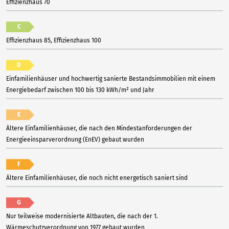
Effizienzhaus 70
C
Effizienzhaus 85, Effizienzhaus 100
D
Einfamilienhäuser und hochwertig sanierte Bestandsimmobilien mit einem
Energiebedarf zwischen 100 bis 130 kWh/m² und Jahr
E
Ältere Einfamilienhäuser, die nach den Mindestanforderungen der
Energieeinsparverordnung (EnEV) gebaut wurden
F
Ältere Einfamilienhäuser, die noch nicht energetisch saniert sind
G
Nur teilweise modernisierte Altbauten, die nach der 1.
Wärmeschutzverordnung von 1977 gebaut wurden