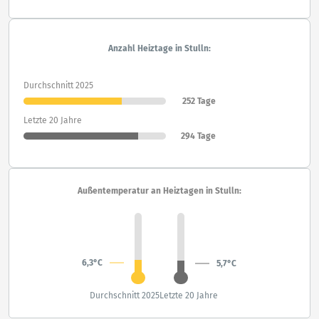
Anzahl Heiztage in Stulln:
Durchschnitt 2025
252 Tage
Letzte 20 Jahre
294 Tage
Außentemperatur an Heiztagen in Stulln:
6,3°C
5,7°C
Durchschnitt 2025
Letzte 20 Jahre