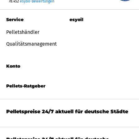
78.452
esyoil-Bewertungen
Service
esyoil
Pelletshändler
Qualitätsmanagement
Konto
Pellets-Ratgeber
Pelletspreise 24/7 aktuell für deutsche Städte