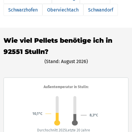
Schwarzhofen
Oberviechtach
Schwandorf
Wie viel Pellets benötige ich in
92551 Stulln?
(Stand: August 2026)
Außentemperatur in Stulln:
10,1°C
8,3°C
Durchschnitt 2025
Letzte 20 Jahre