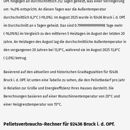
OPf. hingegen an durchschnittlich 252 Tagen geheizt, was einer Verringerung
um -14,0% entspricht. An diesen Tagen war die Außentemperatur
durchschnittlich 6,3°C (+10,0%). Im August 2025 wurde in 92436 Bruck i. d. OPf.
im Durchschnitt an 4 Tagen geheizt. Das sind 0.7999999999999998 Tage mehr
(-16,0%%) im Vergleich zu den mittleren 5 Heiztagen im August der letzten 20
Jahre. An Heiztagen des August lag die durchschnittliche Außentemperatur in
den vergangenen 20 Jahren bei 13,9°C, während sie im August 2025 13,6°C
(-2,0%) betrug.
Basierend auf den aktuellen und historischen Gradtagszahlen für 92436
Bruck i. d. OPf. ist unten eine Tabelle zu sehen, die den Pelletbedarf pro Jahr
in Relation zur Größe und Energieeffizienz Ihres Hauses darstellt. Die
Berechnungen basieren auf einer Wunschinnentemperatur von 20°C und
einer Heizgrenztemperatur von 15°C.
Pelletsverbrauchs-Rechner für 92436 Bruck i. d. OPf.