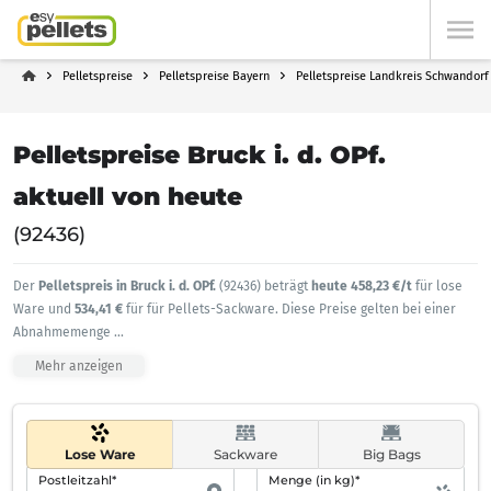
Pelletspreise
Pelletspreise Bayern
Pelletspreise Landkreis Schwandorf
Pelletspreise Bruck i. d. OPf.
aktuell von heute
(92436)
Der
Pelletspreis in Bruck i. d. OPf.
(92436) beträgt
heute 458,23 €/t
für lose
Ware und
534,41 €
für für Pellets-Sackware. Diese Preise gelten bei einer
Abnahmemenge
...
Mehr anzeigen
Lose Ware
Sackware
Big Bags
Postleitzahl*
Menge (in kg)*