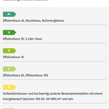
A+
Effizienzhaus 40, Passivhaus, Nullenergiehaus
A
Effizienzhaus 55, 3-Liter-Haus
B
Effizienzhaus 70
C
Effizienzhaus 85, Effizienzhaus 100
D
Einfamilienhäuser und hochwertig sanierte Bestandsimmobilien mit einem
Energiebedarf zwischen 100 bis 130 kWh/m² und Jahr