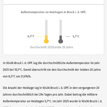
Außentemperatur an Heiztagen in Bruck i. d. OPf.:
6,3°C
5,7°C
Durchschnitt 2025
Letzte 20 Jahre
In 92436 Bruck i. d. OPf. lag die durchschnittliche Außentemperatur im Jahr
2025 bei 10,1°C. Damit überschritt sie den Durchschnitt der letzten 20 Jahre
von 8,3°C um 21,0%%.
Die Anzahl der Heiztage lag in 92436 Bruck i. d. OPf. in den vergangenen 20
Jahren durchschnittlich bei 294 Tagen pro Jahr. Dabei betrug die mittlere
Außentemperatur an Heiztagen 5,7°C. Im Jahr 2025 wurde in 92436 Bruck i. d.