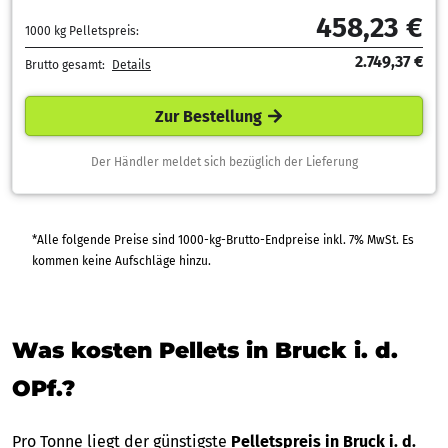
458,23 €
1000 kg Pelletspreis:
2.749,37 €
Brutto gesamt:
Details
Zur Bestellung
Der Händler meldet sich bezüglich der Lieferung
*Alle folgende Preise sind 1000-kg-Brutto-Endpreise inkl. 7% MwSt. Es
kommen keine Aufschläge hinzu.
Was kosten Pellets in Bruck i. d.
OPf.?
Pro Tonne liegt der günstigste
Pelletspreis in Bruck i. d.