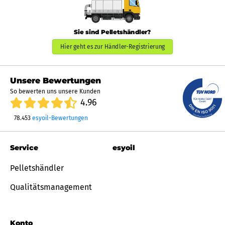
Sie sind Pelletshändler?
Hier geht es zur Händler-Registrierung
Unsere Bewertungen
So bewerten uns unsere Kunden
4.96
78.453
esyoil-Bewertungen
Service
esyoil
Pelletshändler
Qualitätsmanagement
Konto