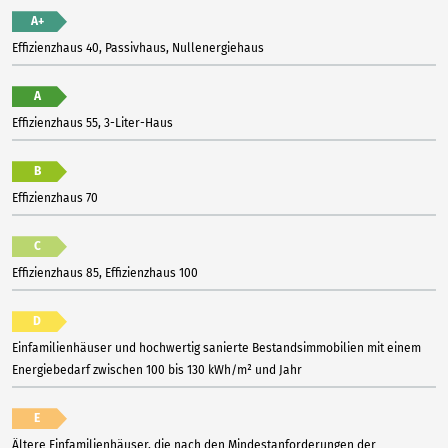
A+
Effizienzhaus 40, Passivhaus, Nullenergiehaus
A
Effizienzhaus 55, 3-Liter-Haus
B
Effizienzhaus 70
C
Effizienzhaus 85, Effizienzhaus 100
D
Einfamilienhäuser und hochwertig sanierte Bestandsimmobilien mit einem
Energiebedarf zwischen 100 bis 130 kWh/m² und Jahr
E
Ältere Einfamilienhäuser, die nach den Mindestanforderungen der