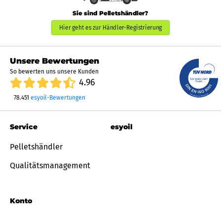
Sie sind Pelletshändler?
Hier geht es zur Händler-Registrierung
Unsere Bewertungen
So bewerten uns unsere Kunden
4.96
78.451
esyoil-Bewertungen
Service
esyoil
Pelletshändler
Qualitätsmanagement
Konto