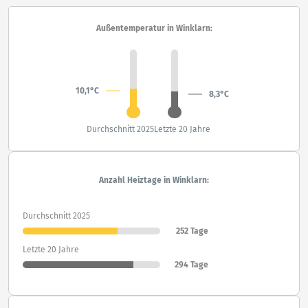
Außentemperatur in Winklarn:
10,1°C
8,3°C
Durchschnitt 2025
Letzte 20 Jahre
Anzahl Heiztage in Winklarn:
Durchschnitt 2025
252 Tage
Letzte 20 Jahre
294 Tage