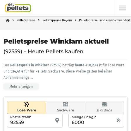
Pelletspreise
Pelletspreise Bayern
Pelletspreise Landkreis Schwandorf
Pelletspreise Winklarn aktuell
(92559) – Heute Pellets kaufen
Der
Pelletspreis in Winklarn
(92559) beträgt
heute 458,23 €/t
für lose Ware
und
534,41 €
für für Pellets-Sackware. Diese Preise gelten bei einer
Abnahmemenge
...
Mehr anzeigen
Lose Ware
Sackware
Big Bags
Postleitzahl*
Menge (in kg)*