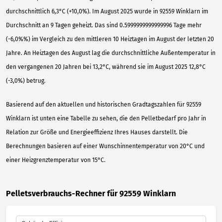
durchschnittlich 6,3°C (+10,0%). Im August 2025 wurde in 92559 Winklarn im
Durchschnitt an 9 Tagen geheizt. Das sind 0.5999999999999996 Tage mehr
(-6,0%%) im Vergleich zu den mittleren 10 Heiztagen im August der letzten 20
Jahre. An Heiztagen des August lag die durchschnittliche Außentemperatur in
den vergangenen 20 Jahren bei 13,2°C, während sie im August 2025 12,8°C
(-3,0%) betrug.
Basierend auf den aktuellen und historischen Gradtagszahlen für 92559
Winklarn ist unten eine Tabelle zu sehen, die den Pelletbedarf pro Jahr in
Relation zur Größe und Energieeffizienz Ihres Hauses darstellt. Die
Berechnungen basieren auf einer Wunschinnentemperatur von 20°C und
einer Heizgrenztemperatur von 15°C.
Pelletsverbrauchs-Rechner für 92559 Winklarn