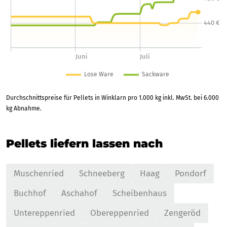
Durchschnittspreise für Pellets in Winklarn pro 1.000 kg inkl. MwSt. bei 6.000
kg Abnahme.
Pellets liefern lassen nach
Muschenried
Schneeberg
Haag
Pondorf
Buchhof
Aschahof
Scheibenhaus
Untereppenried
Obereppenried
Zengeröd