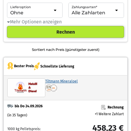
Lieferoption
Zahlungsarten*
Mehr Optionen anzeigen
Rechnen
Sortiert nach Preis (günstigster zuerst)
Bester Preis
Schnellste Lieferung
Tiltmann Mineraloel
bis Do 24.09.2026
Rechnung
+1 Weitere Zahlart
(in 35 Tagen)
458,23 €
1000 kg Pelletspreis: