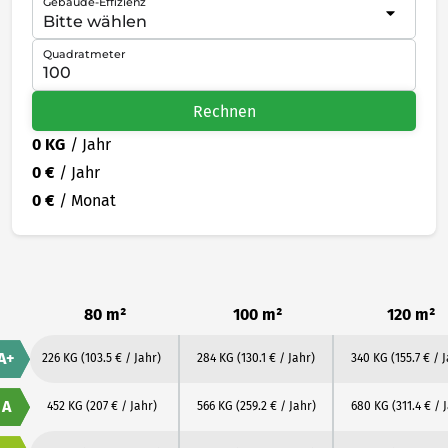
Gebäude-Effizienz
Quadratmeter
Rechnen
0 KG
/ Jahr
0 €
/ Jahr
0 €
/ Monat
80 m²
100 m²
120 m²
A+
226 KG
(103.5 € / Jahr)
284 KG
(130.1 € / Jahr)
340 KG
(155.7 € / 
A
452 KG
(207 € / Jahr)
566 KG
(259.2 € / Jahr)
680 KG
(311.4 € / 