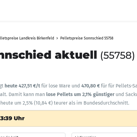
lletspreise Landkreis Birkenfeld
Pelletspreise Sonnschied 55758
nnschied aktuell
(55758)
gt
heute 427,51 €/t
für lose Ware und
470,80 €
für für Pellets-
halt. Damit kann man
lose Pellets um 2,1% günstiger
und Sac
 heute um 2,5% (10,84 €) teurer als im Bundesdurchschnitt.
3:39 Uhr