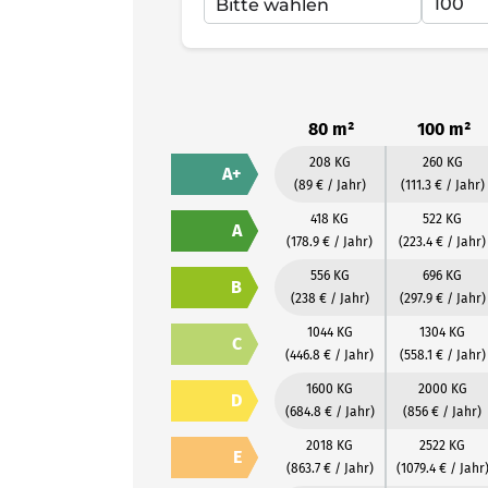
80 m²
100 m²
208 KG
260 KG
A+
(89 € / Jahr)
(111.3 € / Jahr)
418 KG
522 KG
A
(178.9 € / Jahr)
(223.4 € / Jahr)
556 KG
696 KG
B
(238 € / Jahr)
(297.9 € / Jahr)
1044 KG
1304 KG
C
(446.8 € / Jahr)
(558.1 € / Jahr)
1600 KG
2000 KG
D
(684.8 € / Jahr)
(856 € / Jahr)
2018 KG
2522 KG
E
(863.7 € / Jahr)
(1079.4 € / Jahr