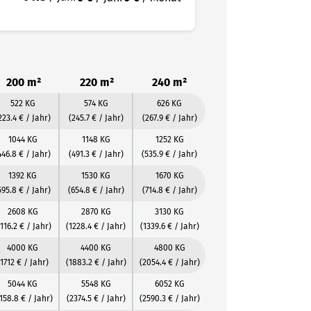
200 m²
220 m²
240 m²
522 KG
574 KG
626 KG
223.4 € / Jahr)
(245.7 € / Jahr)
(267.9 € / Jahr)
1044 KG
1148 KG
1252 KG
446.8 € / Jahr)
(491.3 € / Jahr)
(535.9 € / Jahr)
1392 KG
1530 KG
1670 KG
595.8 € / Jahr)
(654.8 € / Jahr)
(714.8 € / Jahr)
2608 KG
2870 KG
3130 KG
1116.2 € / Jahr)
(1228.4 € / Jahr)
(1339.6 € / Jahr)
4000 KG
4400 KG
4800 KG
(1712 € / Jahr)
(1883.2 € / Jahr)
(2054.4 € / Jahr)
5044 KG
5548 KG
6052 KG
158.8 € / Jahr)
(2374.5 € / Jahr)
(2590.3 € / Jahr)