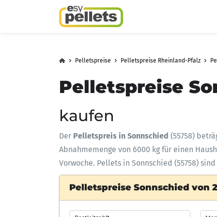
Pelletspreise
Pelletspreise Rheinland-Pfalz
Pe
Pelletspreise So
kaufen
Der
Pelletspreis in Sonnschied
(55758) beträ
Abnahmemenge
von 6000 kg für einen Haus
Vorwoche. Pellets in Sonnschied (55758) sind
Pelletspreise Sonnschied von 2