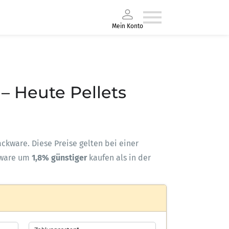
Mein Konto
 – Heute Pellets
Sackware. Diese Preise gelten bei einer
kware um
1,8% günstiger
kaufen als in der