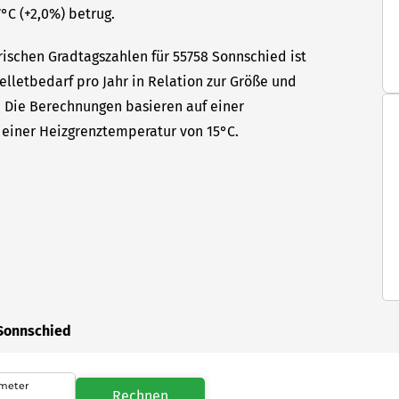
°C (+2,0%) betrug.
rischen Gradtagszahlen für 55758 Sonnschied ist
elletbedarf pro Jahr in Relation zur Größe und
t. Die Berechnungen basieren auf einer
einer Heizgrenztemperatur von 15°C.
 Sonnschied
meter
Rechnen