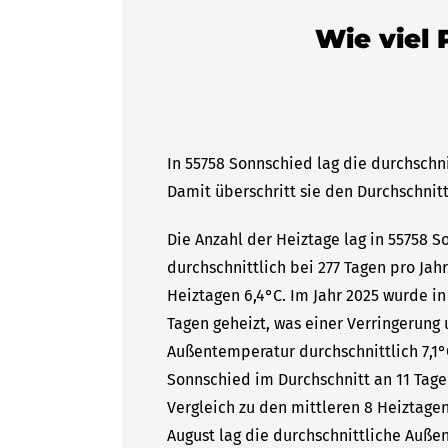
Wie viel 
In 55758 Sonnschied lag die durchschn
Damit überschritt sie den Durchschnitt
Die Anzahl der Heiztage lag in 55758 
durchschnittlich bei 277 Tagen pro Ja
Heiztagen 6,4°C. Im Jahr 2025 wurde i
Tagen geheizt, was einer Verringerung 
Außentemperatur durchschnittlich 7,1°
Sonnschied im Durchschnitt an 11 Tage
Vergleich zu den mittleren 8 Heiztagen
August lag die durchschnittliche Auße