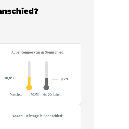
onnschied?
Außentemperatur in Sonnschied:
10,8°C
9,2°C
Durchschnitt 2025
Letzte 20 Jahre
Anzahl Heiztage in Sonnschied: