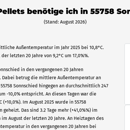
Pellets benötige ich in 55758 S
(Stand: August 2026)
ittliche Außentemperatur im Jahr 2025 bei 10,8°C.
 der letzten 20 Jahre von 9,2°C um 17,0%%.
Sonnschied in den vergangenen 20 Jahren
hr. Dabei betrug die mittlere Außentemperatur an
n 55758 Sonnschied hingegen an durchschnittlich 247
um -10,0% entspricht. An diesen Tagen war die
C (+10,0%). Im August 2025 wurde in 55758
n geheizt. Das sind 3.2 Tage mehr (+41,0%%) im
 im August der letzten 20 Jahre. An Heiztagen des
ntemperatur in den vergangenen 20 Jahren bei