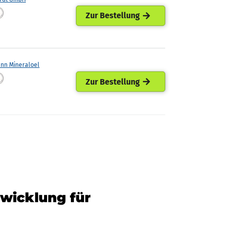
Zur Bestellung
ann Mineraloel
Zur Bestellung
twicklung für