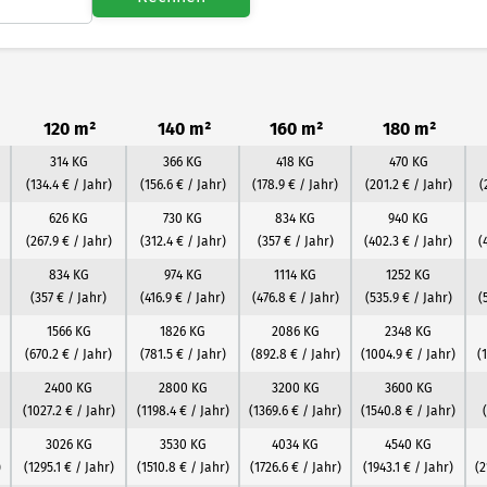
120 m²
140 m²
160 m²
180 m²
314 KG
366 KG
418 KG
470 KG
(134.4 € / Jahr)
(156.6 € / Jahr)
(178.9 € / Jahr)
(201.2 € / Jahr)
(
626 KG
730 KG
834 KG
940 KG
(267.9 € / Jahr)
(312.4 € / Jahr)
(357 € / Jahr)
(402.3 € / Jahr)
(
834 KG
974 KG
1114 KG
1252 KG
(357 € / Jahr)
(416.9 € / Jahr)
(476.8 € / Jahr)
(535.9 € / Jahr)
(
1566 KG
1826 KG
2086 KG
2348 KG
(670.2 € / Jahr)
(781.5 € / Jahr)
(892.8 € / Jahr)
(1004.9 € / Jahr)
(
2400 KG
2800 KG
3200 KG
3600 KG
(1027.2 € / Jahr)
(1198.4 € / Jahr)
(1369.6 € / Jahr)
(1540.8 € / Jahr)
3026 KG
3530 KG
4034 KG
4540 KG
)
(1295.1 € / Jahr)
(1510.8 € / Jahr)
(1726.6 € / Jahr)
(1943.1 € / Jahr)
(2