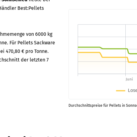
ändler Best:Pellets
bnahmemenge von 6000 kg
nne. Für Pellets Sackware
ei 470,80 € pro Tonne.
hschnitt der letzten 7
Durchschnittspreise für Pellets in Sonns