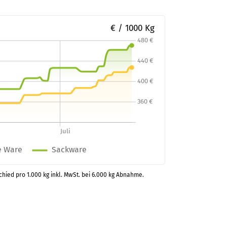
€ / 1000 Kg
chied pro 1.000 kg inkl. MwSt. bei 6.000 kg Abnahme.