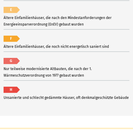
E
Ältere Einfamilienhäuser, die nach den Mindestanforderungen der
Energieeinsparverordnung (EnEV) gebaut wurden
F
Ältere Einfamilienhäuser, die noch nicht energetisch saniert sind
G
Nur teilweise modernisierte Altbauten, die nach der 1.
Wärmeschutzverordnung von 1977 gebaut wurden
H
Unsanierte und schlecht gedämmte Häuser, oft denkmalgeschützte Gebäude