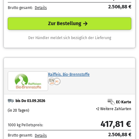
2.506,88 €
Brutto gesamt:
Details
Zur Bestellung
Der Händler meldet sich bezüglich der Lieferung
Raiffeis. Bio-Brennstoffe
bis Do 03.09.2026
EC-Karte
+2 Weitere Zahlarten
(in 20 Tagen)
417,81 €
1000 kg Pelletspreis:
2.506,88 €
Brutto gesamt:
Details