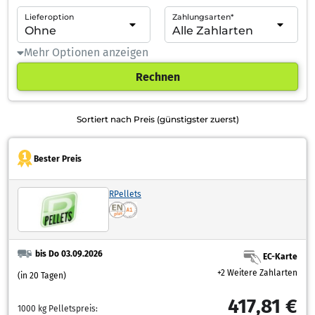
Lieferoption
Zahlungsarten*
Mehr Optionen anzeigen
Rechnen
Sortiert nach Preis (günstigster zuerst)
Bester Preis
RPellets
bis Do 03.09.2026
EC-Karte
+2 Weitere Zahlarten
(in 20 Tagen)
417,81 €
1000 kg Pelletspreis: