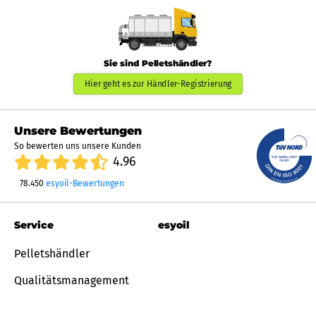
Sie sind Pelletshändler?
Hier geht es zur Händler-Registrierung
Unsere Bewertungen
So bewerten uns unsere Kunden
4.96
78.450
esyoil-Bewertungen
Service
esyoil
Pelletshändler
Qualitätsmanagement