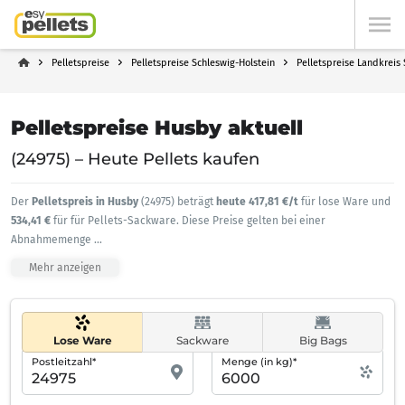
Pelletspreise
Pelletspreise Schleswig-Holstein
Pelletspreise Landkreis
Pelletspreise Husby aktuell
(24975) – Heute Pellets kaufen
Der
Pelletspreis in Husby
(24975) beträgt
heute 417,81 €/t
für lose Ware und
534,41 €
für für Pellets-Sackware. Diese Preise gelten bei einer
Abnahmemenge
...
Mehr anzeigen
Lose Ware
Sackware
Big Bags
Postleitzahl*
Menge (in kg)*