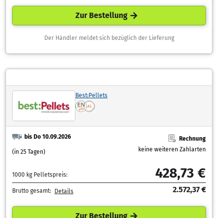
Zur Bestellung
Der Händler meldet sich bezüglich der Lieferung
Best:Pellets
bis Do 10.09.2026
Rechnung
keine weiteren Zahlarten
(in 25 Tagen)
428,73 €
1000 kg Pelletspreis:
2.572,37 €
Brutto gesamt:
Details
Zur Bestellung