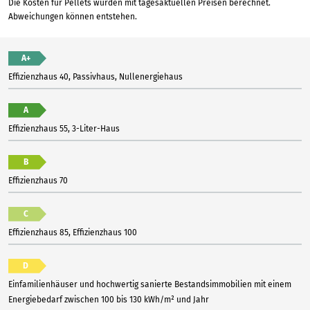
Die Kosten für Pellets wurden mit tagesaktuellen Preisen berechnet.
Abweichungen können entstehen.
A+
Effizienzhaus 40, Passivhaus, Nullenergiehaus
A
Effizienzhaus 55, 3-Liter-Haus
B
Effizienzhaus 70
C
Effizienzhaus 85, Effizienzhaus 100
D
Einfamilienhäuser und hochwertig sanierte Bestandsimmobilien mit einem
Energiebedarf zwischen 100 bis 130 kWh/m² und Jahr