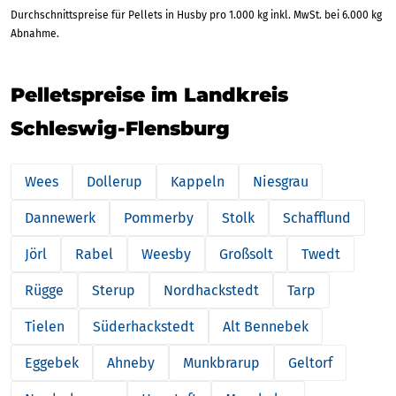
Durchschnittspreise für Pellets in Husby pro 1.000 kg inkl. MwSt. bei 6.000 kg
Abnahme.
Pelletspreise im Landkreis
Schleswig-Flensburg
Wees
Dollerup
Kappeln
Niesgrau
Dannewerk
Pommerby
Stolk
Schafflund
Jörl
Rabel
Weesby
Großsolt
Twedt
Rügge
Sterup
Nordhackstedt
Tarp
Tielen
Süderhackstedt
Alt Bennebek
Eggebek
Ahneby
Munkbrarup
Geltorf