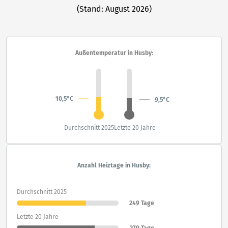
(Stand: August 2026)
Außentemperatur in Husby:
10,5°C
9,5°C
Durchschnitt 2025
Letzte 20 Jahre
Anzahl Heiztage in Husby:
Durchschnitt 2025
249 Tage
Letzte 20 Jahre
279 Tage