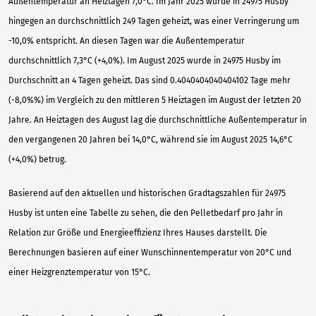
Außentemperatur an Heiztagen 7,0°C. Im Jahr 2025 wurde in 24975 Husby
hingegen an durchschnittlich 249 Tagen geheizt, was einer Verringerung um
-10,0% entspricht. An diesen Tagen war die Außentemperatur
durchschnittlich 7,3°C (+4,0%). Im August 2025 wurde in 24975 Husby im
Durchschnitt an 4 Tagen geheizt. Das sind 0.4040404040404102 Tage mehr
(-8,0%%) im Vergleich zu den mittleren 5 Heiztagen im August der letzten 20
Jahre. An Heiztagen des August lag die durchschnittliche Außentemperatur in
den vergangenen 20 Jahren bei 14,0°C, während sie im August 2025 14,6°C
(+4,0%) betrug.
Basierend auf den aktuellen und historischen Gradtagszahlen für 24975
Husby ist unten eine Tabelle zu sehen, die den Pelletbedarf pro Jahr in
Relation zur Größe und Energieeffizienz Ihres Hauses darstellt. Die
Berechnungen basieren auf einer Wunschinnentemperatur von 20°C und
einer Heizgrenztemperatur von 15°C.