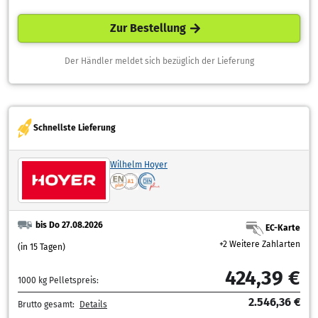
Zur Bestellung
Der Händler meldet sich bezüglich der Lieferung
Schnellste Lieferung
Wilhelm Hoyer
bis Do 27.08.2026
EC-Karte
+2 Weitere Zahlarten
(in 15 Tagen)
424,39 €
1000 kg Pelletspreis:
2.546,36 €
Brutto gesamt:
Details