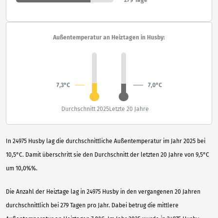
Außentemperatur an Heiztagen in Husby:
7,3°C
7,0°C
Durchschnitt 2025
Letzte 20 Jahre
In 24975 Husby lag die durchschnittliche Außentemperatur im Jahr 2025 bei
10,5°C. Damit überschritt sie den Durchschnitt der letzten 20 Jahre von 9,5°C
um 10,0%%.
Die Anzahl der Heiztage lag in 24975 Husby in den vergangenen 20 Jahren
durchschnittlich bei 279 Tagen pro Jahr. Dabei betrug die mittlere