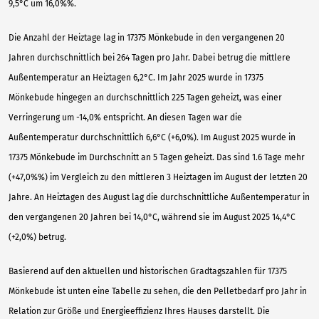
9,5°C um 16,0%%.
Die Anzahl der Heiztage lag in 17375 Mönkebude in den vergangenen 20
Jahren durchschnittlich bei 264 Tagen pro Jahr. Dabei betrug die mittlere
Außentemperatur an Heiztagen 6,2°C. Im Jahr 2025 wurde in 17375
Mönkebude hingegen an durchschnittlich 225 Tagen geheizt, was einer
Verringerung um -14,0% entspricht. An diesen Tagen war die
Außentemperatur durchschnittlich 6,6°C (+6,0%). Im August 2025 wurde in
17375 Mönkebude im Durchschnitt an 5 Tagen geheizt. Das sind 1.6 Tage mehr
(+47,0%%) im Vergleich zu den mittleren 3 Heiztagen im August der letzten 20
Jahre. An Heiztagen des August lag die durchschnittliche Außentemperatur in
den vergangenen 20 Jahren bei 14,0°C, während sie im August 2025 14,4°C
(+2,0%) betrug.
Basierend auf den aktuellen und historischen Gradtagszahlen für 17375
Mönkebude ist unten eine Tabelle zu sehen, die den Pelletbedarf pro Jahr in
Relation zur Größe und Energieeffizienz Ihres Hauses darstellt. Die