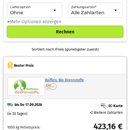
Lieferoption
Zahlungsarten*
Mehr Optionen anzeigen
Rechnen
Sortiert nach Preis (günstigster zuerst)
Bester Preis
Raiffeis. Bio-Brennstoffe
bis Do 17.09.2026
EC-Karte
+2 Weitere Zahlarten
(in 30 Tagen)
423,16 €
1000 kg Pelletspreis: