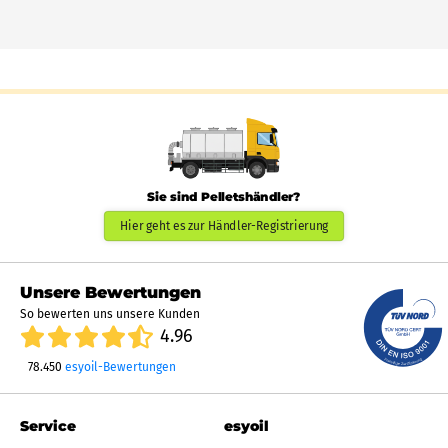
Sie sind Pelletshändler?
Hier geht es zur Händler-Registrierung
Unsere Bewertungen
So bewerten uns unsere Kunden
4.96
78.450
esyoil-Bewertungen
Service
esyoil