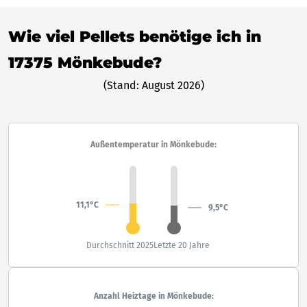
Wie viel Pellets benötige ich in
17375 Mönkebude?
(Stand: August 2026)
Außentemperatur in Mönkebude:
11,1°C
9,5°C
Durchschnitt 2025
Letzte 20 Jahre
Anzahl Heiztage in Mönkebude: