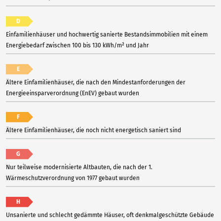
D
Einfamilienhäuser und hochwertig sanierte Bestandsimmobilien mit einem
Energiebedarf zwischen 100 bis 130 kWh/m² und Jahr
E
Ältere Einfamilienhäuser, die nach den Mindestanforderungen der
Energieeinsparverordnung (EnEV) gebaut wurden
F
Ältere Einfamilienhäuser, die noch nicht energetisch saniert sind
G
Nur teilweise modernisierte Altbauten, die nach der 1.
Wärmeschutzverordnung von 1977 gebaut wurden
H
Unsanierte und schlecht gedämmte Häuser, oft denkmalgeschützte Gebäude