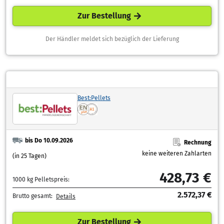
Zur Bestellung
Der Händler meldet sich bezüglich der Lieferung
Best:Pellets
bis Do 10.09.2026
Rechnung
keine weiteren Zahlarten
(in 25 Tagen)
428,73 €
1000 kg Pelletspreis:
2.572,37 €
Brutto gesamt:
Details
Zur Bestellung