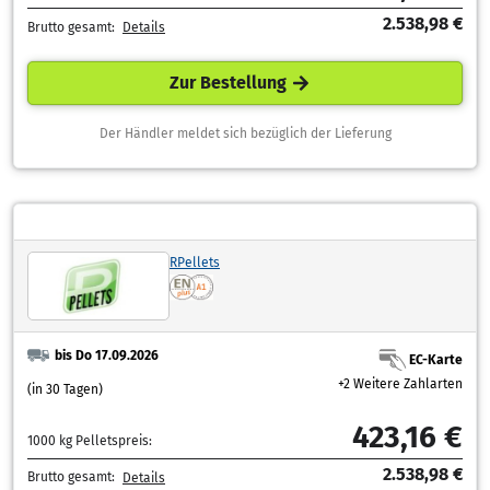
2.538,98 €
Brutto gesamt:
Details
Zur Bestellung
Der Händler meldet sich bezüglich der Lieferung
RPellets
bis Do 17.09.2026
EC-Karte
+2 Weitere Zahlarten
(in 30 Tagen)
423,16 €
1000 kg Pelletspreis:
2.538,98 €
Brutto gesamt:
Details