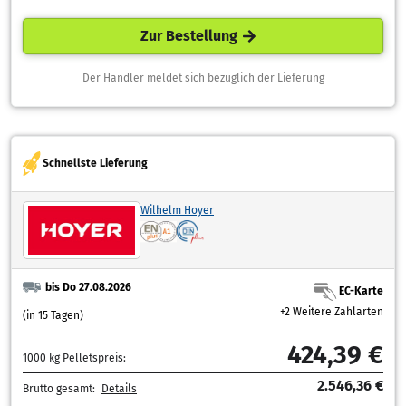
Zur Bestellung
Der Händler meldet sich bezüglich der Lieferung
Schnellste Lieferung
Wilhelm Hoyer
bis Do 27.08.2026
EC-Karte
+2 Weitere Zahlarten
(in 15 Tagen)
424,39 €
1000 kg Pelletspreis:
2.546,36 €
Brutto gesamt:
Details