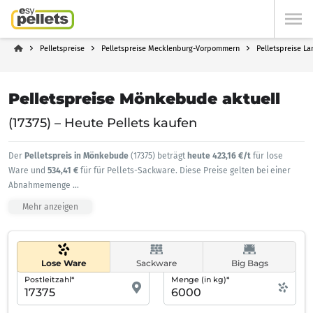
Pelletspreise
Pelletspreise Mecklenburg-Vorpommern
Pelletspreise L
Pelletspreise Mönkebude aktuell
(17375) – Heute Pellets kaufen
Der
Pelletspreis in Mönkebude
(17375) beträgt
heute 423,16 €/t
für lose
Ware und
534,41 €
für für Pellets-Sackware. Diese Preise gelten bei einer
Abnahmemenge
...
Mehr anzeigen
Lose Ware
Sackware
Big Bags
Postleitzahl*
Menge (in kg)*