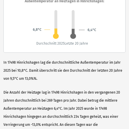
Außentemperatur an Heiztagen in Hinrichshagen:
6,8°C
6,4°C
Durchschnitt 2025
Letzte 20 Jahre
In 17498 Hinrichshagen lag die durchschnittliche Außentemperatur im Jahr
2025 bei 10,8°C. Damit überschritt sie den Durchschnitt der letzten 20 Jahre
von 9,5°C um 13,0%%.
Die Anzahl der Heiztage lag in 17498 Hinrichshagen in den vergangenen 20
Jahren durchschnittlich bei 269 Tagen pro Jahr. Dabei betrug die mittlere
Außentemperatur an Heiztagen 6,4°C. Im Jahr 2025 wurde in 17498
Hinrichshagen hingegen an durchschnittlich 234 Tagen geheizt, was einer
Verringerung um -13,0% entspricht. An diesen Tagen war die