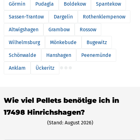
Görmin
Pudagla
Boldekow
Spantekow
Sassen-Trantow
Dargelin
Rothenklempenow
Altwigshagen
Grambow
Rossow
Wilhelmsburg
Mönkebude
Bugewitz
Schönwalde
Hanshagen
Peenemünde
Anklam
Ückeritz
Wie viel Pellets benötige ich in
17498 Hinrichshagen?
(Stand: August 2026)