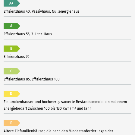
A+
Effizienzhaus 40, Passivhaus, Nullenergiehaus
A
Effizienzhaus 55, 3-Liter-Haus
B
Effizienzhaus 70
C
Effizienzhaus 85, Effizienzhaus 100
D
Einfamilienhäuser und hochwertig sanierte Bestandsimmobilien mit einem
Energiebedarf zwischen 100 bis 130 kWh/m² und Jahr
E
Ältere Einfamilienhäuser, die nach den Mindestanforderungen der