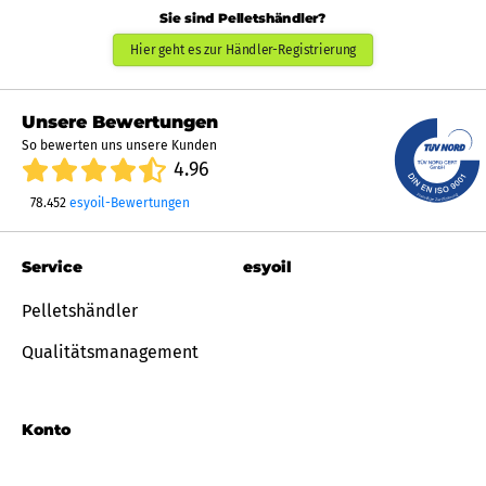
Sie sind Pelletshändler?
Hier geht es zur Händler-Registrierung
Unsere Bewertungen
So bewerten uns unsere Kunden
4.96
78.452
esyoil-Bewertungen
Service
esyoil
Pelletshändler
Qualitätsmanagement
Konto