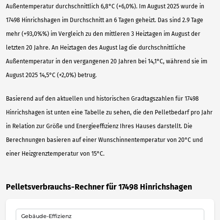
Außentemperatur durchschnittlich 6,8°C (+6,0%). Im August 2025 wurde in
17498 Hinrichshagen im Durchschnitt an 6 Tagen geheizt. Das sind 2.9 Tage
mehr (+93,0%%) im Vergleich zu den mittleren 3 Heiztagen im August der
letzten 20 Jahre. An Heiztagen des August lag die durchschnittliche
Außentemperatur in den vergangenen 20 Jahren bei 14,1°C, während sie im
August 2025 14,5°C (+2,0%) betrug.
Basierend auf den aktuellen und historischen Gradtagszahlen für 17498
Hinrichshagen ist unten eine Tabelle zu sehen, die den Pelletbedarf pro Jahr
in Relation zur Größe und Energieeffizienz Ihres Hauses darstellt. Die
Berechnungen basieren auf einer Wunschinnentemperatur von 20°C und
einer Heizgrenztemperatur von 15°C.
Pelletsverbrauchs-Rechner für 17498 Hinrichshagen
Gebäude-Effizienz