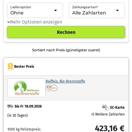
Lieferoption
Zahlungsarten*
Mehr Optionen anzeigen
Rechnen
Sortiert nach Preis (günstigster zuerst)
Bester Preis
Raiffeis. Bio-Brennstoffe
bis Fr 18.09.2026
EC-Karte
+2 Weitere Zahlarten
(in 30 Tagen)
423,16 €
1000 kg Pelletspreis: