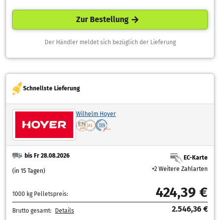
Zur Bestellung
Der Händler meldet sich bezüglich der Lieferung
Schnellste Lieferung
Wilhelm Hoyer
bis Fr 28.08.2026
EC-Karte
+2 Weitere Zahlarten
(in 15 Tagen)
424,39 €
1000 kg Pelletspreis:
2.546,36 €
Brutto gesamt:
Details