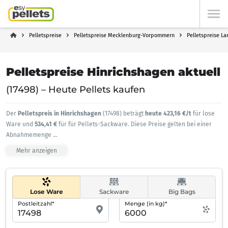
Pelletspreise
Pelletspreise Mecklenburg-Vorpommern
Pelletspreise L
Pelletspreise Hinrichshagen aktuell
(17498) – Heute Pellets kaufen
Der
Pelletspreis in Hinrichshagen
(17498) beträgt
heute 423,16 €/t
für lose
Ware und
534,41 €
für für Pellets-Sackware. Diese Preise gelten bei einer
Abnahmemenge
...
Mehr anzeigen
Lose Ware
Sackware
Big Bags
Postleitzahl*
Menge (in kg)*