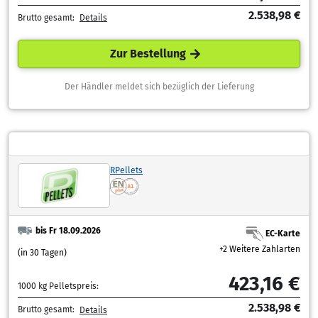
2.538,98 €
Brutto gesamt:
Details
Zur Bestellung
Der Händler meldet sich bezüglich der Lieferung
RPellets
bis Fr 18.09.2026
EC-Karte
+2 Weitere Zahlarten
(in 30 Tagen)
423,16 €
1000 kg Pelletspreis:
2.538,98 €
Brutto gesamt:
Details