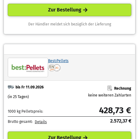
Zur Bestellung
Der Händler meldet sich bezüglich der Lieferung
Best:Pellets
bis Fr 11.09.2026
Rechnung
keine weiteren Zahlarten
(in 25 Tagen)
428,73 €
1000 kg Pelletspreis:
2.572,37 €
Brutto gesamt:
Details
Zur Bestellung