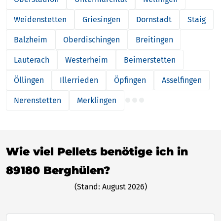
Weidenstetten
Griesingen
Dornstadt
Staig
Balzheim
Oberdischingen
Breitingen
Lauterach
Westerheim
Beimerstetten
Öllingen
Illerrieden
Öpfingen
Asselfingen
Nerenstetten
Merklingen
Wie viel Pellets benötige ich in
89180 Berghülen?
(Stand: August 2026)