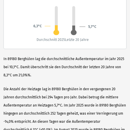
6,3°C
5,7°C
Durchschnitt 2025
Letzte 20 Jahre
In 89180 Berghülen lag die durchschnittliche Außentemperatur im Jahr 2025
bei 10,1°C. Damit überschritt sie den Durchschnitt der letzten 20 Jahre von
8,3°C um 21,0%%.
Die Anzahl der Heiztage lag in 89180 Berghülen in den vergangenen 20
Jahren durchschnittlich bei 294 Tagen pro Jahr. Dabei betrug die mittlere
Außentemperatur an Heiztagen 5,7°C. Im Jahr 2025 wurde in 89180 Berghülen
hingegen an durchschnittlich 252 Tagen geheizt, was einer Verringerung um
-14,0% entspricht. An diesen Tagen war die Außentemperatur
durchschnittlich 6,3°C (+10,0%). Im August 2025 wurde in 89180 Berghülen im