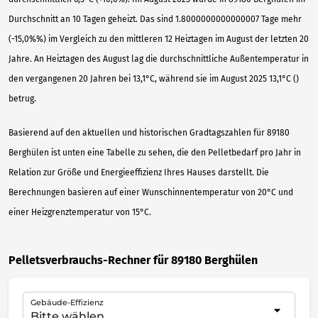
Durchschnitt an 10 Tagen geheizt. Das sind 1.8000000000000007 Tage mehr
(-15,0%%) im Vergleich zu den mittleren 12 Heiztagen im August der letzten 20
Jahre. An Heiztagen des August lag die durchschnittliche Außentemperatur in
den vergangenen 20 Jahren bei 13,1°C, während sie im August 2025 13,1°C ()
betrug.
Basierend auf den aktuellen und historischen Gradtagszahlen für 89180
Berghülen ist unten eine Tabelle zu sehen, die den Pelletbedarf pro Jahr in
Relation zur Größe und Energieeffizienz Ihres Hauses darstellt. Die
Berechnungen basieren auf einer Wunschinnentemperatur von 20°C und
einer Heizgrenztemperatur von 15°C.
Pelletsverbrauchs-Rechner für 89180 Berghülen
Gebäude-Effizienz