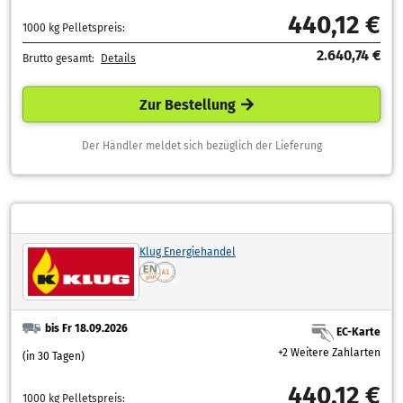
440,12 €
1000 kg Pelletspreis:
2.640,74 €
Brutto gesamt:
Details
Zur Bestellung
Der Händler meldet sich bezüglich der Lieferung
Klug Energiehandel
bis Fr 18.09.2026
EC-Karte
+2 Weitere Zahlarten
(in 30 Tagen)
440,12 €
1000 kg Pelletspreis: