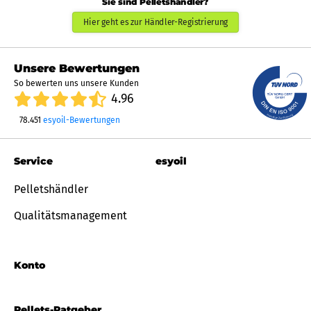
Sie sind Pelletshändler?
Hier geht es zur Händler-Registrierung
Unsere Bewertungen
So bewerten uns unsere Kunden
4.96
78.451
esyoil-Bewertungen
Service
esyoil
Pelletshändler
Qualitätsmanagement
Konto
Pellets-Ratgeber