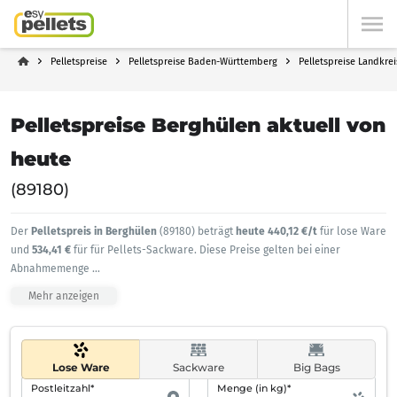
Pelletspreise
Pelletspreise Baden-Württemberg
Pelletspreise Landkre
Pelletspreise Berghülen aktuell von
heute
(89180)
Der
Pelletspreis in Berghülen
(89180) beträgt
heute 440,12 €/t
für lose Ware
und
534,41 €
für für Pellets-Sackware. Diese Preise gelten bei einer
Abnahmemenge
...
Mehr anzeigen
Lose Ware
Sackware
Big Bags
Postleitzahl*
Menge (in kg)*