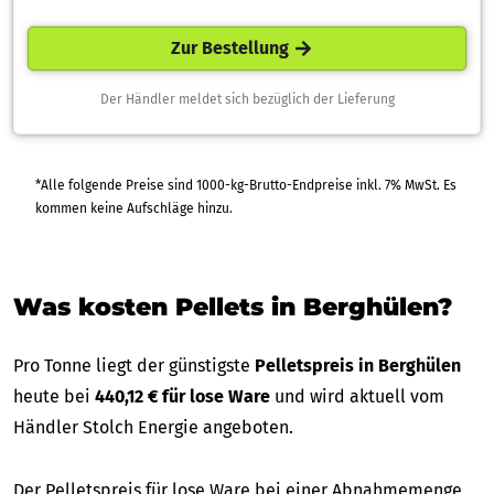
Zur Bestellung
Der Händler meldet sich bezüglich der Lieferung
*Alle folgende Preise sind 1000-kg-Brutto-Endpreise inkl. 7% MwSt. Es
kommen keine Aufschläge hinzu.
Was kosten Pellets in Berghülen?
Pro Tonne liegt der günstigste
Pelletspreis in Berghülen
heute bei
440,12 € für lose Ware
und wird aktuell vom
Händler Stolch Energie angeboten.
Der Pelletspreis für lose Ware bei einer Abnahmemenge