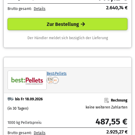
2.640,74 €
Brutto gesamt:
Details
Zur Bestellung
Der Händler meldet sich bezüglich der Lieferung
Best:Pellets
bis Fr 18.09.2026
Rechnung
keine weiteren Zahlarten
(in 30 Tagen)
487,55 €
1000 kg Pelletspreis:
2.925,27 €
Brutto gesamt:
Details