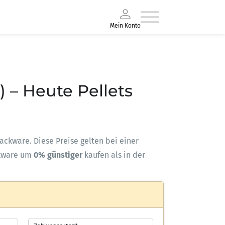
Mein Konto
) – Heute Pellets
-Sackware. Diese Preise gelten bei einer
kware um
0% günstiger
kaufen als in der