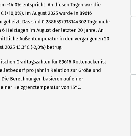
um -14,0% entspricht. An diesen Tagen war die
C (+10,0%). Im August 2025 wurde in 89616
n geheizt. Das sind 0.2886597938144302 Tage mehr
 6 Heiztagen im August der letzten 20 Jahre. An
hnittliche Außentemperatur in den vergangenen 20
t 2025 13,3°C (-2,0%) betrug.
rischen Gradtagszahlen für 89616 Rottenacker ist
elletbedarf pro Jahr in Relation zur Größe und
t. Die Berechnungen basieren auf einer
einer Heizgrenztemperatur von 15°C.