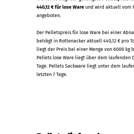
440,12 € für lose Ware
und wird aktuell vom 
angeboten.
Der Pelletspreis für lose Ware bei einer A
beträgt in Rottenacker aktuell 440,12 € pro T
liegt der Preis bei einer Menge von 6000 kg b
Pellets lose Ware liegt über dem laufenden D
Tage. Pellets Sackware liegt unter dem lauf
letzten 7 Tage.