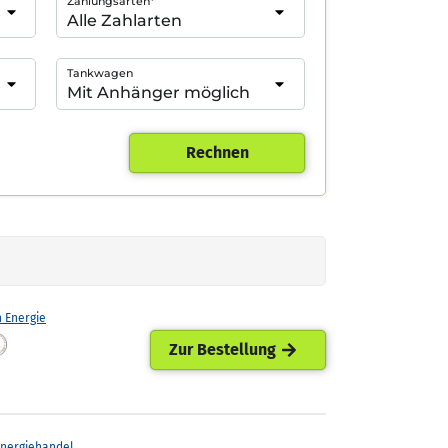
Zahlungsarten*
Tankwagen
Rechnen
h Energie
Zur Bestellung
Energiehandel