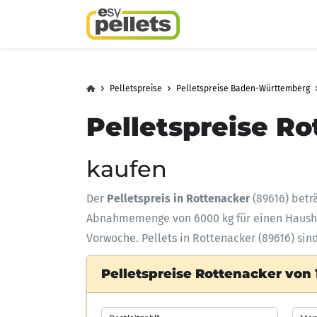
Pelletspreise
Pelletspreise Baden-Württemberg
Pelletspreise Ro
kaufen
Der
Pelletspreis in Rottenacker
(89616) betr
Abnahmemenge
von 6000 kg für einen Haus
Vorwoche. Pellets in Rottenacker (89616) sin
Pelletspreise Rottenacker von 