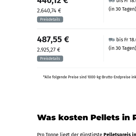
440,12 €
bis Fr 18
(in 30 Tagen
2.640,74 €
487,55 €
bis Fr 18
(in 30 Tagen
2.925,27 €
*Alle folgende Preise sind 1000-kg-Brutto-Endpreise in
Was kosten Pellets in
Pro Tonne liegt der günstigste
Pelletspreis i