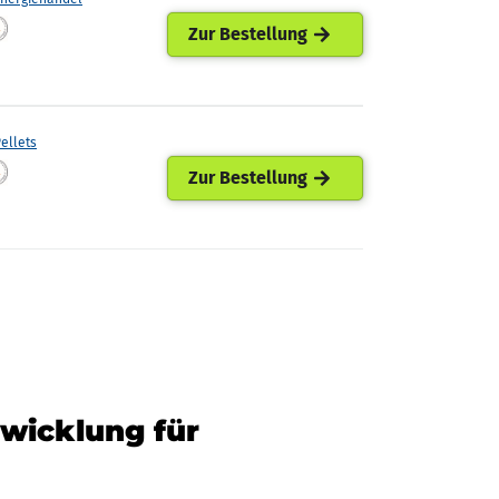
Zur Bestellung
ellets
Zur Bestellung
twicklung für