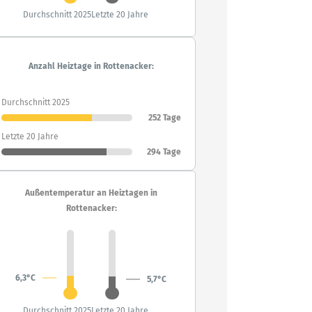
Durchschnitt 2025
Letzte 20 Jahre
Anzahl Heiztage in Rottenacker:
Durchschnitt 2025
252 Tage
Letzte 20 Jahre
294 Tage
Außentemperatur an Heiztagen in
Rottenacker:
6,3°C
5,7°C
Durchschnitt 2025
Letzte 20 Jahre