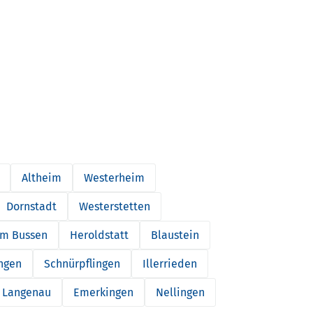
Altheim
Westerheim
Dornstadt
Westerstetten
m Bussen
Heroldstatt
Blaustein
ngen
Schnürpflingen
Illerrieden
Langenau
Emerkingen
Nellingen