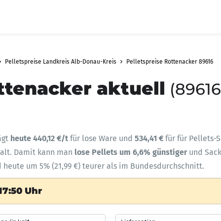
Pelletspreise Landkreis Alb-Donau-Kreis
Pelletspreise Rottenacker 89616
ttenacker aktuell
(89616
ägt
heute 440,12 €/t
für lose Ware und
534,41 €
für für Pellets
halt. Damit kann man
lose Pellets um 6,6% günstiger
und Sac
d heute um 5% (21,99 €) teurer als im Bundesdurchschnitt.
17:50 Uhr