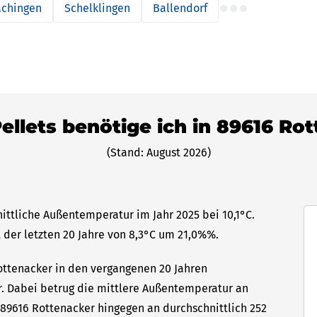
chingen
Schelklingen
Ballendorf
Pellets benötige ich in 89616 Ro
(Stand: August 2026)
ittliche Außentemperatur im Jahr 2025 bei 10,1°C.
 der letzten 20 Jahre von 8,3°C um 21,0%%.
Rottenacker in den vergangenen 20 Jahren
hr. Dabei betrug die mittlere Außentemperatur an
 89616 Rottenacker hingegen an durchschnittlich 252