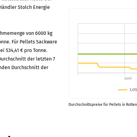
Händler Stolch Energie
bnahmemenge von 6000 kg
onne. Für Pellets Sackware
ei 534,41 € pro Tonne.
urchschnitt der letzten 7
enden Durchschnitt der
Durchschnittspreise für Pellets in Rotte