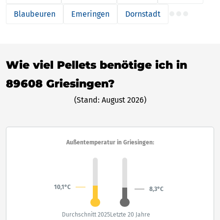
Blaubeuren
Emeringen
Dornstadt
Wie viel Pellets benötige ich in
89608 Griesingen?
(Stand: August 2026)
Außentemperatur in Griesingen:
10,1°C
8,3°C
Durchschnitt 2025
Letzte 20 Jahre