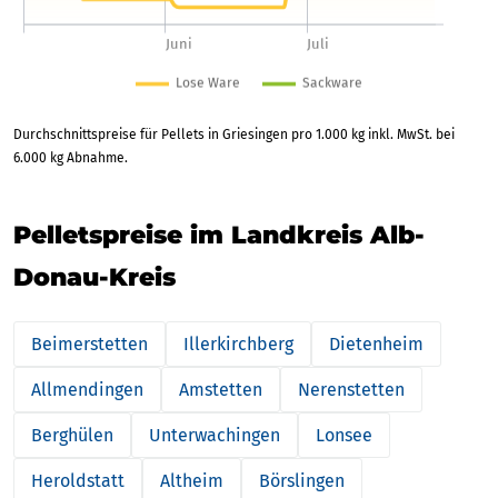
Durchschnittspreise für Pellets in Griesingen pro 1.000 kg inkl. MwSt. bei
6.000 kg Abnahme.
Pelletspreise im Landkreis Alb-
Donau-Kreis
Beimerstetten
Illerkirchberg
Dietenheim
Allmendingen
Amstetten
Nerenstetten
Berghülen
Unterwachingen
Lonsee
Heroldstatt
Altheim
Börslingen