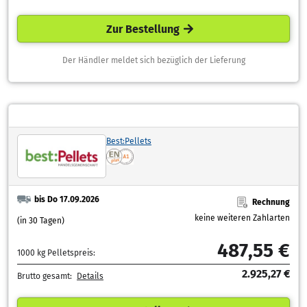
Zur Bestellung
Der Händler meldet sich bezüglich der Lieferung
Best:Pellets
bis Do 17.09.2026
Rechnung
keine weiteren Zahlarten
(in 30 Tagen)
487,55 €
1000 kg Pelletspreis:
2.925,27 €
Brutto gesamt:
Details