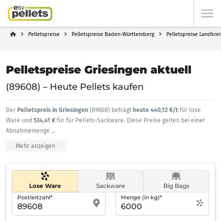
Pelletspreise
Pelletspreise Baden-Württemberg
Pelletspreise Landkre
Pelletspreise Griesingen aktuell
(89608) – Heute Pellets kaufen
Der
Pelletspreis in Griesingen
(89608) beträgt
heute 440,12 €/t
für lose
Ware und
534,41 €
für für Pellets-Sackware. Diese Preise gelten bei einer
Abnahmemenge
...
Mehr anzeigen
Lose Ware
Sackware
Big Bags
Postleitzahl*
Menge (in kg)*