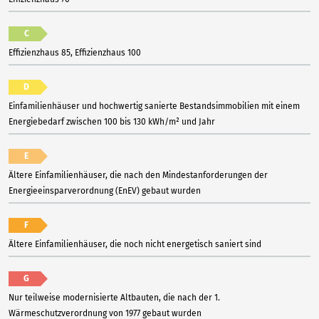
C
Effizienzhaus 85, Effizienzhaus 100
D
Einfamilienhäuser und hochwertig sanierte Bestandsimmobilien mit einem
Energiebedarf zwischen 100 bis 130 kWh/m² und Jahr
E
Ältere Einfamilienhäuser, die nach den Mindestanforderungen der
Energieeinsparverordnung (EnEV) gebaut wurden
F
Ältere Einfamilienhäuser, die noch nicht energetisch saniert sind
G
Nur teilweise modernisierte Altbauten, die nach der 1.
Wärmeschutzverordnung von 1977 gebaut wurden