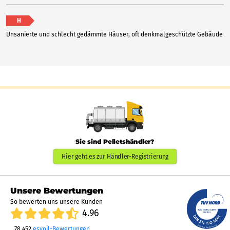
H
Unsanierte und schlecht gedämmte Häuser, oft denkmalgeschützte Gebäude
Sie sind Pelletshändler?
Hier geht es zur Händler-Registrierung
Unsere Bewertungen
So bewerten uns unsere Kunden
4.96
78.452
esyoil-Bewertungen