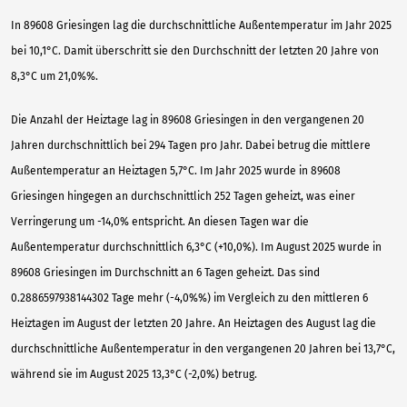
In 89608 Griesingen lag die durchschnittliche Außentemperatur im Jahr 2025
bei 10,1°C. Damit überschritt sie den Durchschnitt der letzten 20 Jahre von
8,3°C um 21,0%%.
Die Anzahl der Heiztage lag in 89608 Griesingen in den vergangenen 20
Jahren durchschnittlich bei 294 Tagen pro Jahr. Dabei betrug die mittlere
Außentemperatur an Heiztagen 5,7°C. Im Jahr 2025 wurde in 89608
Griesingen hingegen an durchschnittlich 252 Tagen geheizt, was einer
Verringerung um -14,0% entspricht. An diesen Tagen war die
Außentemperatur durchschnittlich 6,3°C (+10,0%). Im August 2025 wurde in
89608 Griesingen im Durchschnitt an 6 Tagen geheizt. Das sind
0.2886597938144302 Tage mehr (-4,0%%) im Vergleich zu den mittleren 6
Heiztagen im August der letzten 20 Jahre. An Heiztagen des August lag die
durchschnittliche Außentemperatur in den vergangenen 20 Jahren bei 13,7°C,
während sie im August 2025 13,3°C (-2,0%) betrug.