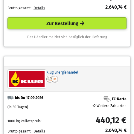
2.640,74 €
Brutto gesamt:
Details
Zur Bestellung
Der Händler meldet sich bezüglich der Lieferung
Klug Energiehandel
bis Do 17.09.2026
EC-Karte
+2 Weitere Zahlarten
(in 30 Tagen)
440,12 €
1000 kg Pelletspreis:
2.640,74 €
Brutto gesamt:
Details