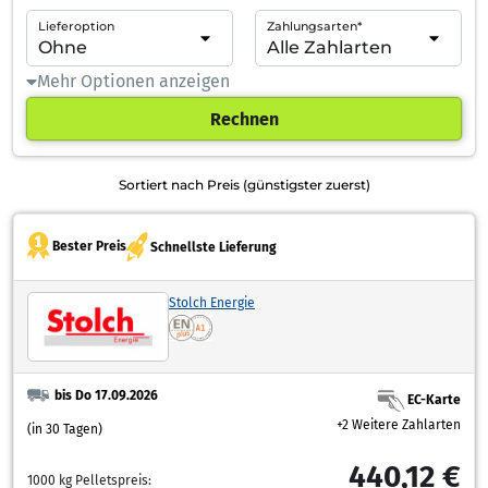
Lieferoption
Zahlungsarten*
Mehr Optionen anzeigen
Rechnen
Sortiert nach Preis (günstigster zuerst)
Bester Preis
Schnellste Lieferung
Stolch Energie
bis Do 17.09.2026
EC-Karte
+2 Weitere Zahlarten
(in 30 Tagen)
440,12 €
1000 kg Pelletspreis: