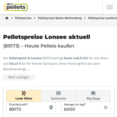
Pelletspreise
Pelletspreise Baden-Württemberg
Pelletspreise Landkre
Pelletspreise Lonsee aktuell
(89173) – Heute Pellets kaufen
Der
Pelletspreis in Lonsee
(89173) beträgt
heute 440,12 €/t
für lose Ware
und
534,41 €
für für Pellets-Sackware. Diese Preise gelten bei einer
Abnahmemenge
...
Mehr anzeigen
Lose Ware
Sackware
Big Bags
Postleitzahl*
Menge (in kg)*