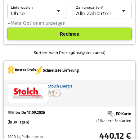
Lieferoption
Zahlungsarten*
Mehr Optionen anzeigen
Rechnen
Sortiert nach Preis (günstigster zuerst)
Bester Preis
Schnellste Lieferung
Stolch Energie
bis Do 17.09.2026
EC-Karte
+2 Weitere Zahlarten
(in 30 Tagen)
440,12 €
1000 kg Pelletspreis: