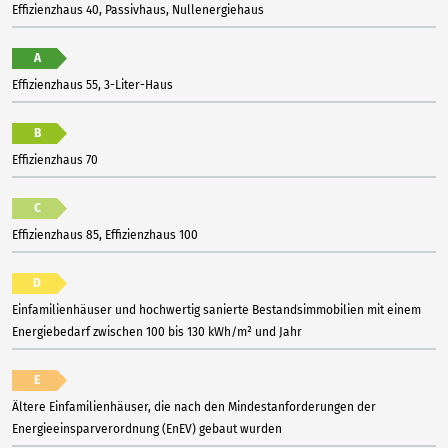
Effizienzhaus 40, Passivhaus, Nullenergiehaus
A
Effizienzhaus 55, 3-Liter-Haus
B
Effizienzhaus 70
C
Effizienzhaus 85, Effizienzhaus 100
D
Einfamilienhäuser und hochwertig sanierte Bestandsimmobilien mit einem
Energiebedarf zwischen 100 bis 130 kWh/m² und Jahr
E
Ältere Einfamilienhäuser, die nach den Mindestanforderungen der
Energieeinsparverordnung (EnEV) gebaut wurden