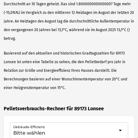
Durchschnitt an 10 Tagen geheizt. Das sind 1.8000000000000007 Tage mehr
(-15,0%%) im Vergleich zu den mittleren 12 Heiztagen im August der letzten 20
Jahre. An Heiztagen des August lag die durchschnittliche Außentemperatur in
den vergangenen 20 Jahren bei 13,1°C, während sie im August 2025 13,1°C ()
betrug.
Basierend auf den aktuellen und historischen Gradtagszahlen für 89173
Lonsee ist unten eine Tabelle zu sehen, die den Pelletbedarf pro Jahr in
Relation zur Größe und Energieeffizienz Ihres Hauses darstellt. Die
Berechnungen basieren auf einer Wunschinnentemperatur von 20°C und
einer Heizgrenztemperatur von 15°C.
Pelletsverbrauchs-Rechner für 89173 Lonsee
Gebäude-Effizienz