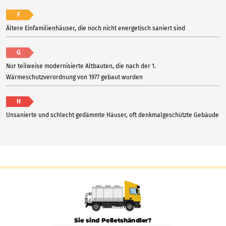
F
Ältere Einfamilienhäuser, die noch nicht energetisch saniert sind
G
Nur teilweise modernisierte Altbauten, die nach der 1.
Wärmeschutzverordnung von 1977 gebaut wurden
H
Unsanierte und schlecht gedämmte Häuser, oft denkmalgeschützte Gebäude
Sie sind Pelletshändler?