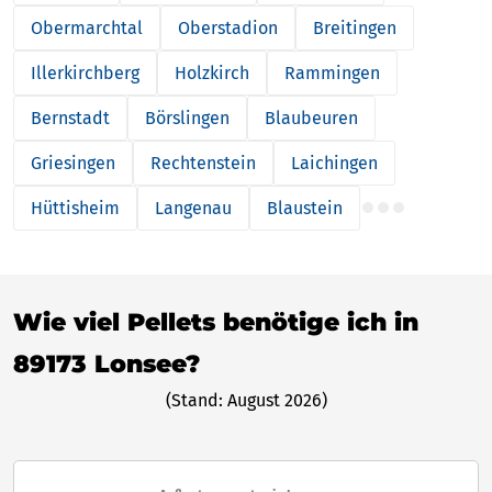
Obermarchtal
Oberstadion
Breitingen
Illerkirchberg
Holzkirch
Rammingen
Bernstadt
Börslingen
Blaubeuren
Griesingen
Rechtenstein
Laichingen
Hüttisheim
Langenau
Blaustein
Wie viel Pellets benötige ich in
89173 Lonsee?
(Stand: August 2026)