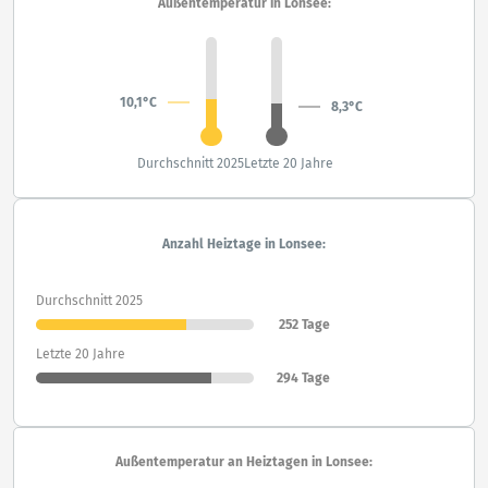
Außentemperatur in Lonsee:
10,1°C
8,3°C
Durchschnitt 2025
Letzte 20 Jahre
Anzahl Heiztage in Lonsee:
Durchschnitt 2025
252 Tage
Letzte 20 Jahre
294 Tage
Außentemperatur an Heiztagen in Lonsee: