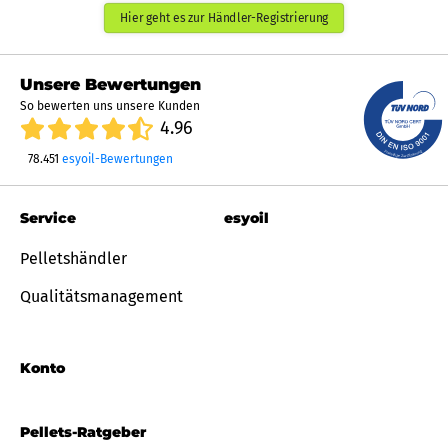
Hier geht es zur Händler-Registrierung
Unsere Bewertungen
So bewerten uns unsere Kunden
4.96
78.451
esyoil-Bewertungen
Service
esyoil
Pelletshändler
Qualitätsmanagement
Konto
Pellets-Ratgeber