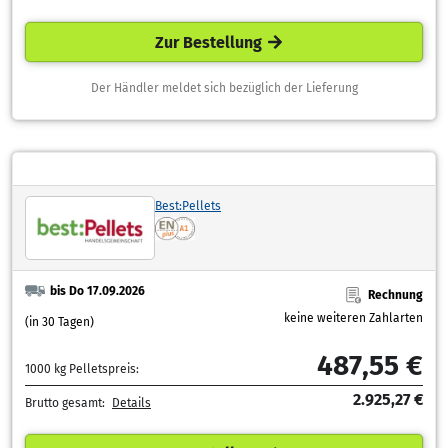
Zur Bestellung
Der Händler meldet sich bezüglich der Lieferung
Best:Pellets
bis Do 17.09.2026
Rechnung
keine weiteren Zahlarten
(in 30 Tagen)
487,55 €
1000 kg Pelletspreis:
2.925,27 €
Brutto gesamt:
Details