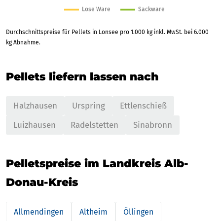
Durchschnittspreise für Pellets in Lonsee pro 1.000 kg inkl. MwSt. bei 6.000
kg Abnahme.
Pellets liefern lassen nach
Halzhausen
Urspring
Ettlenschieß
Luizhausen
Radelstetten
Sinabronn
Pelletspreise im Landkreis Alb-
Donau-Kreis
Allmendingen
Altheim
Öllingen