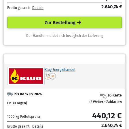
2.640,74 €
Brutto gesamt:
Details
Zur Bestellung
Der Händler meldet sich bezüglich der Lieferung
Klug Energiehandel
bis Do 17.09.2026
EC-Karte
+2 Weitere Zahlarten
(in 30 Tagen)
440,12 €
1000 kg Pelletspreis:
2.640,74 €
Brutto gesamt:
Details