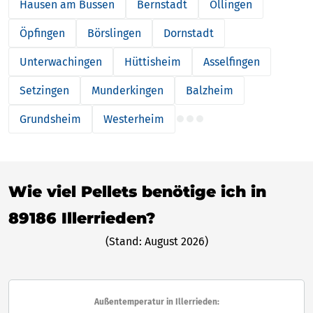
Hausen am Bussen
Bernstadt
Öllingen
Öpfingen
Börslingen
Dornstadt
Unterwachingen
Hüttisheim
Asselfingen
Setzingen
Munderkingen
Balzheim
Grundsheim
Westerheim
Wie viel Pellets benötige ich in
89186 Illerrieden?
(Stand: August 2026)
Außentemperatur in Illerrieden: