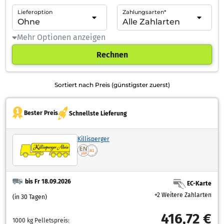
Lieferoption
Zahlungsarten*
Mehr Optionen anzeigen
Rechnen
Sortiert nach Preis (günstigster zuerst)
Bester Preis
Schnellste Lieferung
Killisperger
bis Fr 18.09.2026
EC-Karte
+2 Weitere Zahlarten
(in 30 Tagen)
416,72 €
1000 kg Pelletspreis: