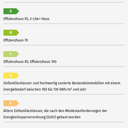
A
Effizienzhaus 55, 3-Liter-Haus
B
Effizienzhaus 70
C
Effizienzhaus 85, Effizienzhaus 100
D
Einfamilienhäuser und hochwertig sanierte Bestandsimmobilien mit einem
Energiebedarf zwischen 100 bis 130 kWh/m² und Jahr
E
Ältere Einfamilienhäuser, die nach den Mindestanforderungen der
Energieeinsparverordnung (EnEV) gebaut wurden