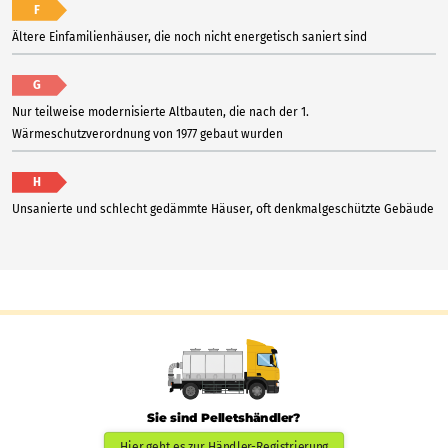
F
Ältere Einfamilienhäuser, die noch nicht energetisch saniert sind
G
Nur teilweise modernisierte Altbauten, die nach der 1.
Wärmeschutzverordnung von 1977 gebaut wurden
H
Unsanierte und schlecht gedämmte Häuser, oft denkmalgeschützte Gebäude
Sie sind Pelletshändler?
Hier geht es zur Händler-Registrierung