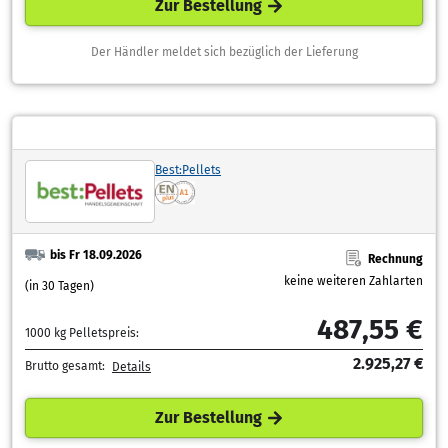
Zur Bestellung
Der Händler meldet sich bezüglich der Lieferung
Best:Pellets
bis Fr 18.09.2026
Rechnung
keine weiteren Zahlarten
(in 30 Tagen)
487,55 €
1000 kg Pelletspreis:
2.925,27 €
Brutto gesamt:
Details
Zur Bestellung