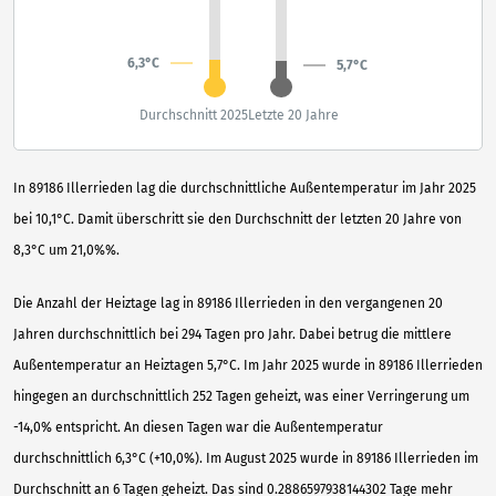
6,3°C
5,7°C
Durchschnitt 2025
Letzte 20 Jahre
In 89186 Illerrieden lag die durchschnittliche Außentemperatur im Jahr 2025
bei 10,1°C. Damit überschritt sie den Durchschnitt der letzten 20 Jahre von
8,3°C um 21,0%%.
Die Anzahl der Heiztage lag in 89186 Illerrieden in den vergangenen 20
Jahren durchschnittlich bei 294 Tagen pro Jahr. Dabei betrug die mittlere
Außentemperatur an Heiztagen 5,7°C. Im Jahr 2025 wurde in 89186 Illerrieden
hingegen an durchschnittlich 252 Tagen geheizt, was einer Verringerung um
-14,0% entspricht. An diesen Tagen war die Außentemperatur
durchschnittlich 6,3°C (+10,0%). Im August 2025 wurde in 89186 Illerrieden im
Durchschnitt an 6 Tagen geheizt. Das sind 0.2886597938144302 Tage mehr