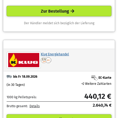
Zur Bestellung
Der Händler meldet sich bezüglich der Lieferung
Klug Energiehandel
bis Fr 18.09.2026
EC-Karte
+2 Weitere Zahlarten
(in 30 Tagen)
440,12 €
1000 kg Pelletspreis:
2.640,74 €
Brutto gesamt:
Details