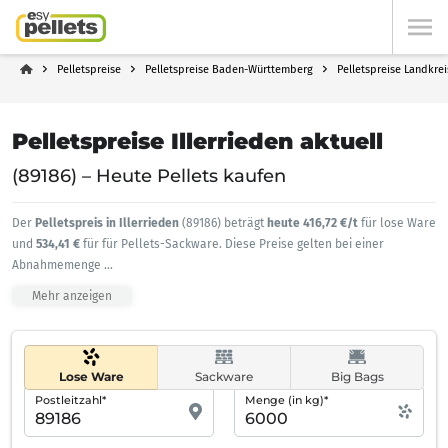
Pelletspreise
Pelletspreise Baden-Württemberg
Pelletspreise Landkre
Pelletspreise Illerrieden aktuell
(89186) – Heute Pellets kaufen
Der
Pelletspreis in Illerrieden
(89186) beträgt
heute 416,72 €/t
für lose Ware
und
534,41 €
für für Pellets-Sackware. Diese Preise gelten bei einer
Abnahmemenge
...
Mehr anzeigen
Lose Ware
Sackware
Big Bags
Postleitzahl*
Menge (in kg)*