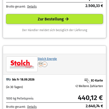
2.500,33 €
Brutto gesamt:
Details
Zur Bestellung
Der Händler meldet sich bezüglich der Lieferung
Stolch Energie
bis Fr 18.09.2026
EC-Karte
+2 Weitere Zahlarten
(in 30 Tagen)
440,12 €
1000 kg Pelletspreis:
2.640,74 €
Brutto gesamt:
Details