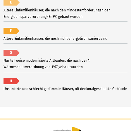
E
Ältere Einfamilienhäuser, die nach den Mindestanforderungen der
Energieeinsparverordnung (EnEV) gebaut wurden
F
Ältere Einfamilienhäuser, die noch nicht energetisch saniert sind
G
Nur teilweise modernisierte Altbauten, die nach der 1.
Wärmeschutzverordnung von 1977 gebaut wurden
H
Unsanierte und schlecht gedämmte Häuser, oft denkmalgeschützte Gebäude