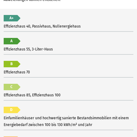
A+
Effizienzhaus 40, Passivhaus, Nullenergiehaus
A
Effizienzhaus 55, 3-Liter-Haus
B
Effizienzhaus 70
C
Effizienzhaus 85, Effizienzhaus 100
D
Einfamilienhäuser und hochwertig sanierte Bestandsimmobilien mit einem
Energiebedarf zwischen 100 bis 130 kWh/m² und Jahr