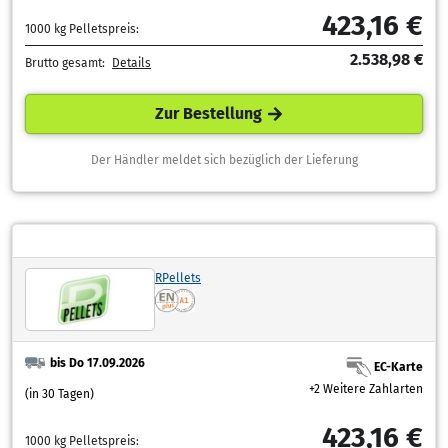
423,16 €
1000 kg Pelletspreis:
2.538,98 €
Brutto gesamt:
Details
Zur Bestellung
Der Händler meldet sich bezüglich der Lieferung
RPellets
bis Do 17.09.2026
EC-Karte
+2 Weitere Zahlarten
(in 30 Tagen)
423,16 €
1000 kg Pelletspreis: