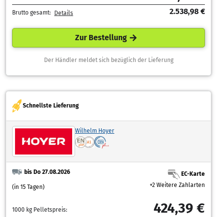
2.538,98 €
Brutto gesamt:
Details
Zur Bestellung
Der Händler meldet sich bezüglich der Lieferung
Schnellste Lieferung
Wilhelm Hoyer
bis Do 27.08.2026
EC-Karte
+2 Weitere Zahlarten
(in 15 Tagen)
424,39 €
1000 kg Pelletspreis: