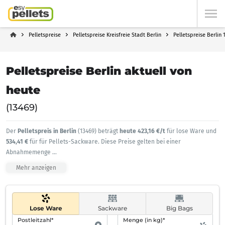
Pelletspreise
Pelletspreise Kreisfreie Stadt Berlin
Pelletspreise Berlin 
Pelletspreise Berlin aktuell von
heute
(13469)
Der
Pelletspreis in Berlin
(13469) beträgt
heute 423,16 €/t
für lose Ware und
534,41 €
für für Pellets-Sackware. Diese Preise gelten bei einer
Abnahmemenge
...
Mehr anzeigen
Lose Ware
Sackware
Big Bags
Postleitzahl*
Menge (in kg)*