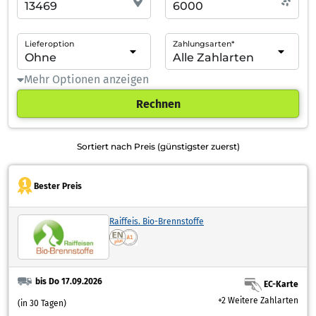
Lieferoption
Zahlungsarten*
Mehr Optionen anzeigen
Rechnen
Sortiert nach Preis (günstigster zuerst)
Bester Preis
Raiffeis. Bio-Brennstoffe
bis Do 17.09.2026
EC-Karte
+2 Weitere Zahlarten
(in 30 Tagen)