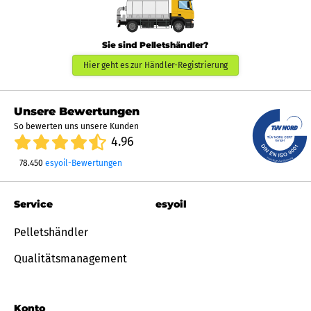
Sie sind Pelletshändler?
Hier geht es zur Händler-Registrierung
Unsere Bewertungen
So bewerten uns unsere Kunden
4.96
78.450
esyoil-Bewertungen
Service
esyoil
Pelletshändler
Qualitätsmanagement
Konto