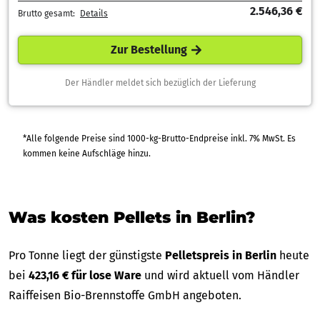
2.546,36 €
Brutto gesamt:
Details
Zur Bestellung
Der Händler meldet sich bezüglich der Lieferung
*Alle folgende Preise sind 1000-kg-Brutto-Endpreise inkl. 7% MwSt. Es
kommen keine Aufschläge hinzu.
Was kosten Pellets in Berlin?
Pro Tonne liegt der günstigste
Pelletspreis in Berlin
heute
bei
423,16 € für lose Ware
und wird aktuell vom Händler
Raiffeisen Bio-Brennstoffe GmbH angeboten.