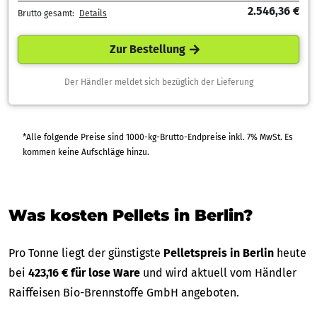
2.546,36 €
Brutto gesamt:
Details
Zur Bestellung
Der Händler meldet sich bezüglich der Lieferung
*Alle folgende Preise sind 1000-kg-Brutto-Endpreise inkl. 7% MwSt. Es
kommen keine Aufschläge hinzu.
Was kosten Pellets in Berlin?
Pro Tonne liegt der günstigste
Pelletspreis in Berlin
heute
bei
423,16 € für lose Ware
und wird aktuell vom Händler
Raiffeisen Bio-Brennstoffe GmbH angeboten.