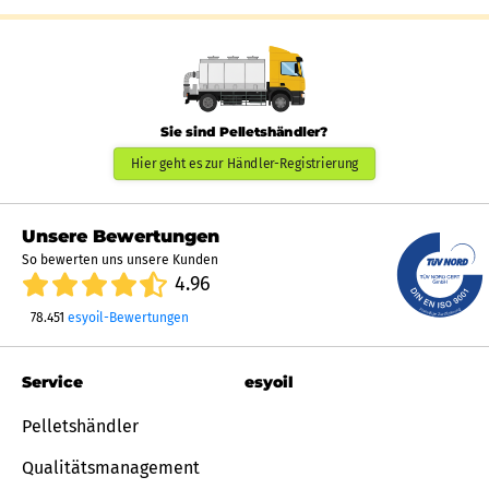
Sie sind Pelletshändler?
Hier geht es zur Händler-Registrierung
Unsere Bewertungen
So bewerten uns unsere Kunden
4.96
78.451
esyoil-Bewertungen
Service
esyoil
Pelletshändler
Qualitätsmanagement