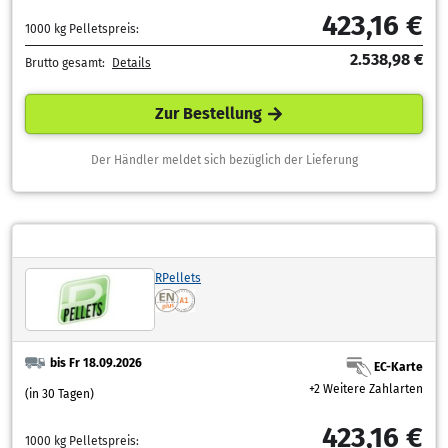
423,16 €
1000 kg Pelletspreis:
2.538,98 €
Brutto gesamt:
Details
Zur Bestellung
Der Händler meldet sich bezüglich der Lieferung
RPellets
bis Fr 18.09.2026
EC-Karte
+2 Weitere Zahlarten
(in 30 Tagen)
423,16 €
1000 kg Pelletspreis: