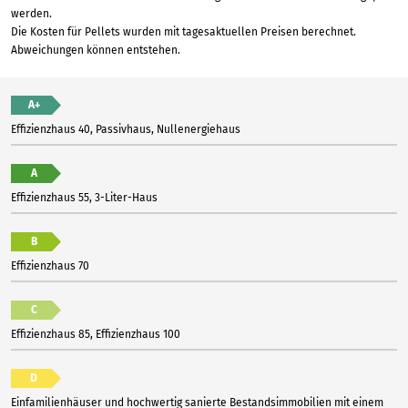
werden.
Die Kosten für Pellets wurden mit tagesaktuellen Preisen berechnet.
Abweichungen können entstehen.
A+
Effizienzhaus 40, Passivhaus, Nullenergiehaus
A
Effizienzhaus 55, 3-Liter-Haus
B
Effizienzhaus 70
C
Effizienzhaus 85, Effizienzhaus 100
D
Einfamilienhäuser und hochwertig sanierte Bestandsimmobilien mit einem