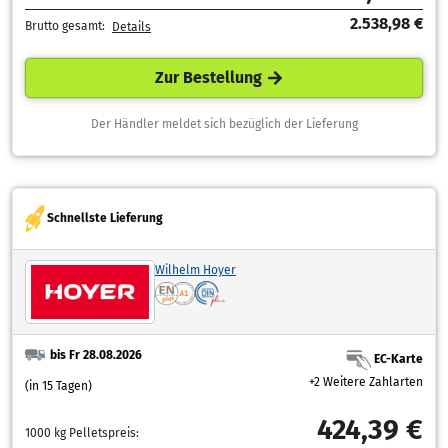
2.538,98 €
Brutto gesamt:
Details
Zur Bestellung
Der Händler meldet sich bezüglich der Lieferung
Schnellste Lieferung
Wilhelm Hoyer
bis Fr 28.08.2026
EC-Karte
+2 Weitere Zahlarten
(in 15 Tagen)
424,39 €
1000 kg Pelletspreis: