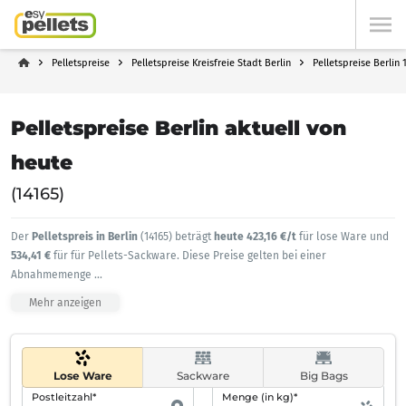
Pelletspreise
Pelletspreise Kreisfreie Stadt Berlin
Pelletspreise Berlin 
Pelletspreise Berlin aktuell von
heute
(14165)
Der
Pelletspreis in Berlin
(14165) beträgt
heute 423,16 €/t
für lose Ware und
534,41 €
für für Pellets-Sackware. Diese Preise gelten bei einer
Abnahmemenge
...
Mehr anzeigen
Lose Ware
Sackware
Big Bags
Postleitzahl*
Menge (in kg)*