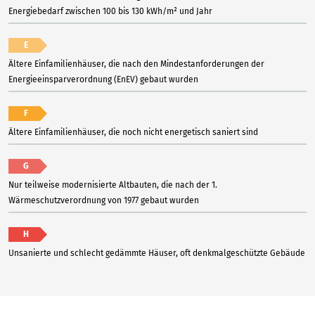
Energiebedarf zwischen 100 bis 130 kWh/m² und Jahr
E
Ältere Einfamilienhäuser, die nach den Mindestanforderungen der
Energieeinsparverordnung (EnEV) gebaut wurden
F
Ältere Einfamilienhäuser, die noch nicht energetisch saniert sind
G
Nur teilweise modernisierte Altbauten, die nach der 1.
Wärmeschutzverordnung von 1977 gebaut wurden
H
Unsanierte und schlecht gedämmte Häuser, oft denkmalgeschützte Gebäude