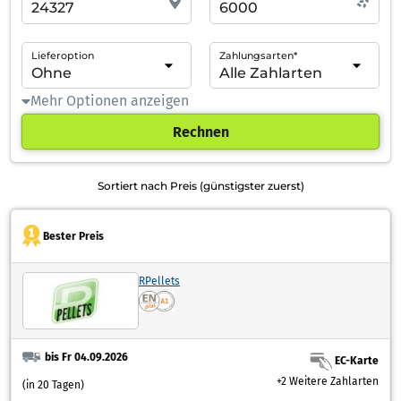
Lieferoption
Zahlungsarten*
Mehr Optionen anzeigen
Rechnen
Sortiert nach Preis (günstigster zuerst)
Bester Preis
RPellets
bis Fr 04.09.2026
EC-Karte
+2 Weitere Zahlarten
(in 20 Tagen)