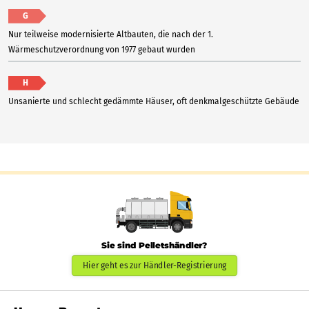
G
Nur teilweise modernisierte Altbauten, die nach der 1.
Wärmeschutzverordnung von 1977 gebaut wurden
H
Unsanierte und schlecht gedämmte Häuser, oft denkmalgeschützte Gebäude
Sie sind Pelletshändler?
Hier geht es zur Händler-Registrierung