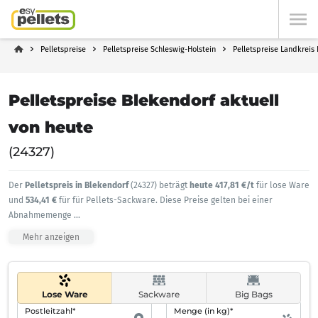
Pelletspreise
Pelletspreise Schleswig-Holstein
Pelletspreise Landkreis 
Pelletspreise Blekendorf aktuell
von heute
(24327)
Der
Pelletspreis in Blekendorf
(24327) beträgt
heute 417,81 €/t
für lose Ware
und
534,41 €
für für Pellets-Sackware. Diese Preise gelten bei einer
Abnahmemenge
...
Mehr anzeigen
Lose Ware
Sackware
Big Bags
Postleitzahl*
Menge (in kg)*