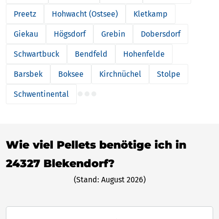
Preetz
Hohwacht (Ostsee)
Kletkamp
Giekau
Högsdorf
Grebin
Dobersdorf
Schwartbuck
Bendfeld
Hohenfelde
Barsbek
Boksee
Kirchnüchel
Stolpe
Schwentinental
Wie viel Pellets benötige ich in
24327 Blekendorf?
(Stand: August 2026)