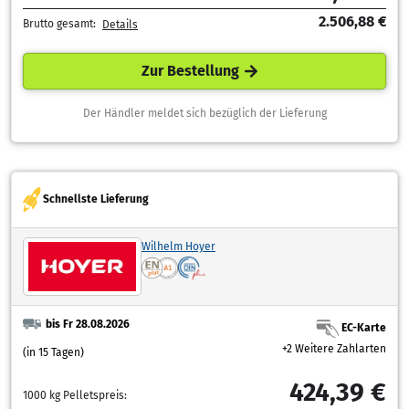
2.506,88 €
Brutto gesamt:
Details
Zur Bestellung
Der Händler meldet sich bezüglich der Lieferung
Schnellste Lieferung
Wilhelm Hoyer
bis Fr 28.08.2026
EC-Karte
+2 Weitere Zahlarten
(in 15 Tagen)
424,39 €
1000 kg Pelletspreis: