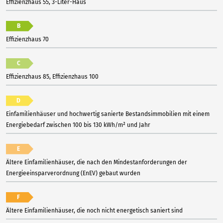
Effizienzhaus 55, 3-Liter-Haus
B
Effizienzhaus 70
C
Effizienzhaus 85, Effizienzhaus 100
D
Einfamilienhäuser und hochwertig sanierte Bestandsimmobilien mit einem
Energiebedarf zwischen 100 bis 130 kWh/m² und Jahr
E
Ältere Einfamilienhäuser, die nach den Mindestanforderungen der
Energieeinsparverordnung (EnEV) gebaut wurden
F
Ältere Einfamilienhäuser, die noch nicht energetisch saniert sind