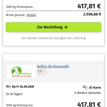
417,81 €
1000 kg Pelletspreis:
2.506,88 €
Brutto gesamt:
Details
Zur Bestellung
Der Händler meldet sich bezüglich der Lieferung
Raiffeis. Bio-Brennstoffe
bis Fr 04.09.2026
EC-Karte
+2 Weitere Zahlarten
(in 20 Tagen)
417,81 €
1000 kg Pelletspreis: