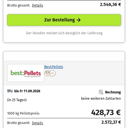
2.546,36 €
Brutto gesamt:
Details
Zur Bestellung
Der Händler meldet sich bezüglich der Lieferung
Best:Pellets
bis Fr 11.09.2026
Rechnung
keine weiteren Zahlarten
(in 25 Tagen)
428,73 €
1000 kg Pelletspreis:
2.572,37 €
Brutto gesamt:
Details