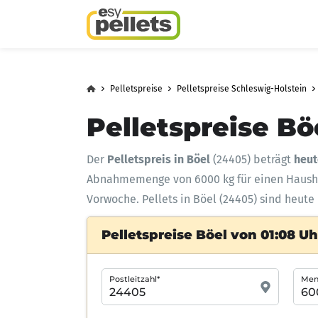
Pelletspreise
Pelletspreise Schleswig-Holstein
Pelletspreise Bö
Der
Pelletspreis in Böel
(24405) beträgt
heut
Abnahmemenge
von 6000 kg für einen Haus
Vorwoche. Pellets in Böel (24405) sind heute
Pelletspreise Böel von 01:08 Uh
Postleitzahl*
Meng