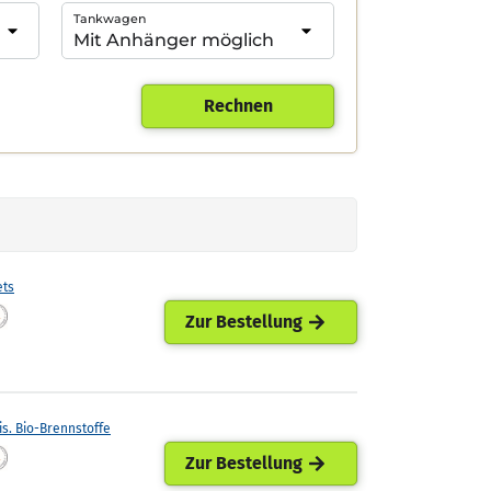
Tankwagen
Rechnen
ets
Zur Bestellung
is. Bio-Brennstoffe
Zur Bestellung