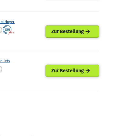
lm Hoyer
Zur Bestellung
ellets
Zur Bestellung