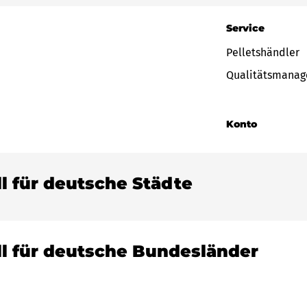
Service
Pelletshändler
Qualitätsmana
Konto
ll für deutsche Städte
ll für deutsche Bundesländer