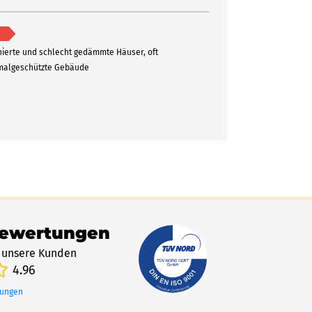
ierte und schlecht gedämmte Häuser, oft
algeschützte Gebäude
Bewertungen
 unsere Kunden
4.96
tungen