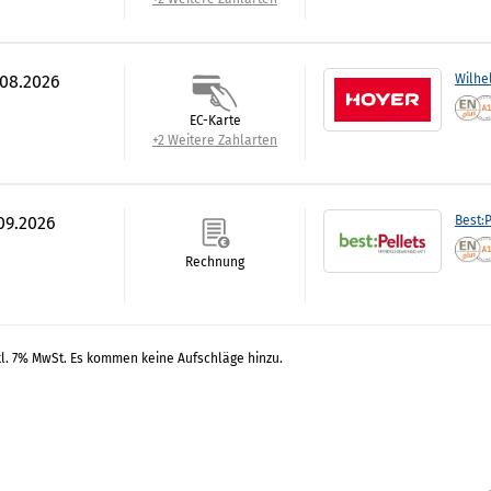
.08.2026
Wilhe
EC-Karte
+2 Weitere Zahlarten
.09.2026
Best:P
Rechnung
kl. 7% MwSt. Es kommen keine Aufschläge hinzu.