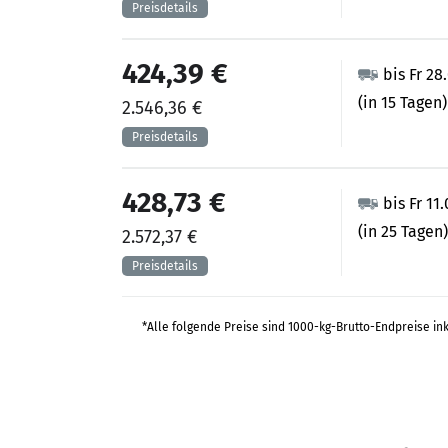
424,39 €
bis Fr 28
(in 15 Tagen)
2.546,36 €
428,73 €
bis Fr 11
(in 25 Tagen)
2.572,37 €
*Alle folgende Preise sind 1000-kg-Brutto-Endpreise in