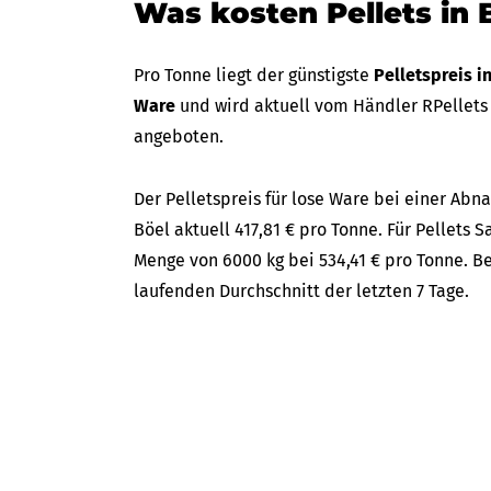
Was kosten Pellets in 
Pro Tonne liegt der günstigste
Pelletspreis i
Ware
und wird aktuell vom Händler RPellets
angeboten.
Der Pelletspreis für lose Ware bei einer Ab
Böel aktuell 417,81 € pro Tonne. Für Pellets S
Menge von 6000 kg bei 534,41 € pro Tonne. B
laufenden Durchschnitt der letzten 7 Tage.