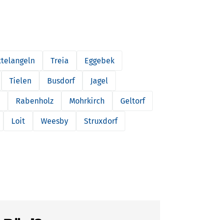
ttelangeln
Treia
Eggebek
Tielen
Busdorf
Jagel
Rabenholz
Mohrkirch
Geltorf
Loit
Weesby
Struxdorf