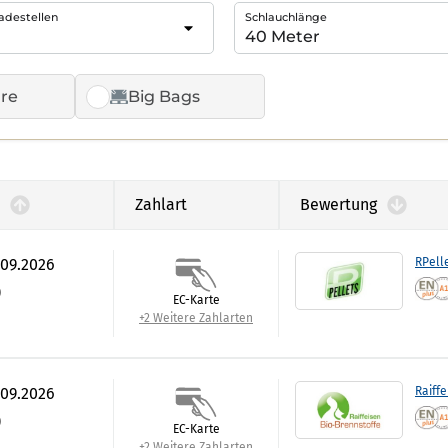
adestellen
Schlauchlänge
re
Big Bags
Zahlart
Bewertung
.09.2026
RPell
)
EC-Karte
+2 Weitere Zahlarten
.09.2026
Raiffe
)
EC-Karte
+2 Weitere Zahlarten