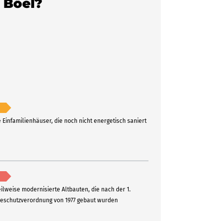
5 Böel?
e Einfamilienhäuser, die noch nicht energetisch saniert
eilweise modernisierte Altbauten, die nach der 1.
schutzverordnung von 1977 gebaut wurden