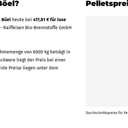
Böel?
Pelletspre
n Böel
heute bei
417,81 € für lose
 - Raiffeisen Bio-Brennstoffe GmbH
nahmemenge von 6000 kg beträgt in
ackware liegt der Preis bei einer
eide Preise liegen unter dem
Durchschnittspreise für Pel