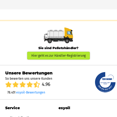
Sie sind Pelletshändler?
Hier geht es zur Händler-Registrierung
Unsere Bewertungen
So bewerten uns unsere Kunden
4.96
78.451
esyoil-Bewertungen
Service
esyoil