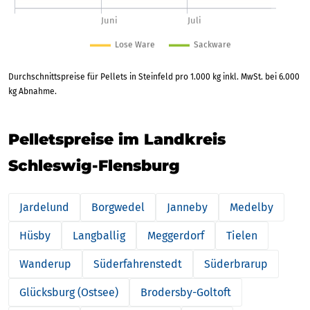
Durchschnittspreise für Pellets in Steinfeld pro 1.000 kg inkl. MwSt. bei 6.000
kg Abnahme.
Pelletspreise im Landkreis
Schleswig-Flensburg
Jardelund
Borgwedel
Janneby
Medelby
Hüsby
Langballig
Meggerdorf
Tielen
Wanderup
Süderfahrenstedt
Süderbrarup
Glücksburg (Ostsee)
Brodersby-Goltoft