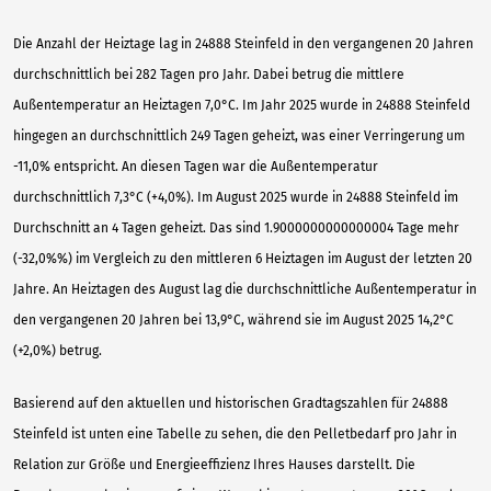
Die Anzahl der Heiztage lag in 24888 Steinfeld in den vergangenen 20 Jahren
durchschnittlich bei 282 Tagen pro Jahr. Dabei betrug die mittlere
Außentemperatur an Heiztagen 7,0°C. Im Jahr 2025 wurde in 24888 Steinfeld
hingegen an durchschnittlich 249 Tagen geheizt, was einer Verringerung um
-11,0% entspricht. An diesen Tagen war die Außentemperatur
durchschnittlich 7,3°C (+4,0%). Im August 2025 wurde in 24888 Steinfeld im
Durchschnitt an 4 Tagen geheizt. Das sind 1.9000000000000004 Tage mehr
(-32,0%%) im Vergleich zu den mittleren 6 Heiztagen im August der letzten 20
Jahre. An Heiztagen des August lag die durchschnittliche Außentemperatur in
den vergangenen 20 Jahren bei 13,9°C, während sie im August 2025 14,2°C
(+2,0%) betrug.
Basierend auf den aktuellen und historischen Gradtagszahlen für 24888
Steinfeld ist unten eine Tabelle zu sehen, die den Pelletbedarf pro Jahr in
Relation zur Größe und Energieeffizienz Ihres Hauses darstellt. Die