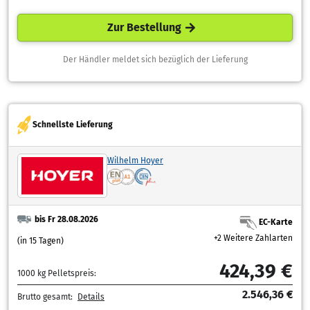
Zur Bestellung
Der Händler meldet sich bezüglich der Lieferung
Schnellste Lieferung
Wilhelm Hoyer
bis Fr 28.08.2026
EC-Karte
+2 Weitere Zahlarten
(in 15 Tagen)
424,39 €
1000 kg Pelletspreis:
2.546,36 €
Brutto gesamt:
Details