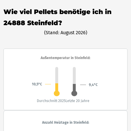
Wie viel Pellets benötige ich in
24888 Steinfeld?
(Stand: August 2026)
Außentemperatur in Steinfeld:
10,5°C
9,4°C
Durchschnitt 2025
Letzte 20 Jahre
Anzahl Heiztage in Steinfeld: