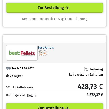
Zur Bestellung
Der Händler meldet sich bezüglich der Lieferung
Best:Pellets
bis Fr 11.09.2026
Rechnung
keine weiteren Zahlarten
(in 25 Tagen)
428,73 €
1000 kg Pelletspreis:
2.572,37 €
Brutto gesamt:
Details
Zur Bestellung