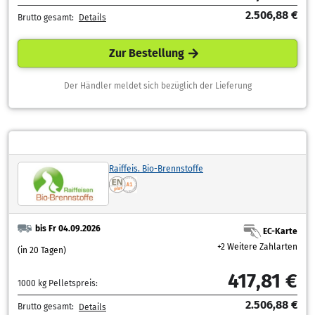
2.506,88 €
Brutto gesamt:
Details
Zur Bestellung
Der Händler meldet sich bezüglich der Lieferung
Raiffeis. Bio-Brennstoffe
bis Fr 04.09.2026
EC-Karte
+2 Weitere Zahlarten
(in 20 Tagen)
417,81 €
1000 kg Pelletspreis:
2.506,88 €
Brutto gesamt:
Details