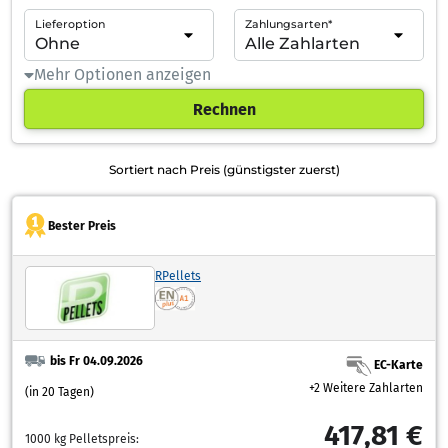
Lieferoption
Zahlungsarten*
Mehr Optionen anzeigen
Rechnen
Sortiert nach Preis (günstigster zuerst)
Bester Preis
RPellets
bis Fr 04.09.2026
EC-Karte
+2 Weitere Zahlarten
(in 20 Tagen)
417,81 €
1000 kg Pelletspreis: