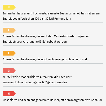
D
Einfamilienhäuser und hochwertig sanierte Bestandsimmobilien mit einem
Energiebedarf zwischen 100 bis 130 kWh/m² und Jahr
E
Ältere Einfamilienhäuser, die nach den Mindestanforderungen der
Energieeinsparverordnung (EnEV) gebaut wurden
F
Ältere Einfamilienhäuser, die noch nicht energetisch saniert sind
G
Nur teilweise modernisierte Altbauten, die nach der 1.
Wärmeschutzverordnung von 1977 gebaut wurden
H
Unsanierte und schlecht gedämmte Häuser, oft denkmalgeschützte Gebäude