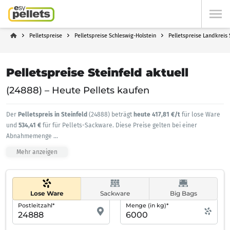
Pelletspreise
Pelletspreise Schleswig-Holstein
Pelletspreise Landkreis
Pelletspreise Steinfeld aktuell
(24888) – Heute Pellets kaufen
Der
Pelletspreis in Steinfeld
(24888) beträgt
heute 417,81 €/t
für lose Ware
und
534,41 €
für für Pellets-Sackware. Diese Preise gelten bei einer
Abnahmemenge
...
Mehr anzeigen
Lose Ware
Sackware
Big Bags
Postleitzahl*
Menge (in kg)*