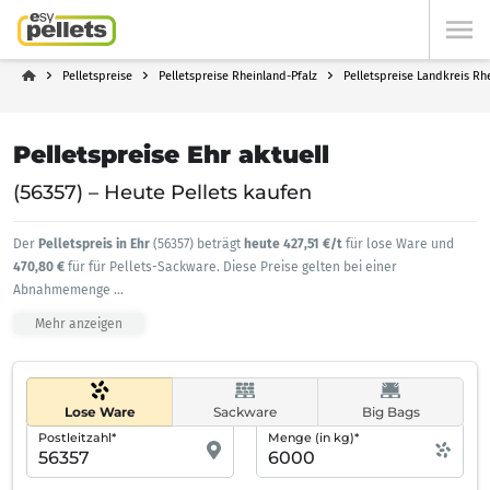
Pelletspreise
Pelletspreise Rheinland-Pfalz
Pelletspreise Landkreis Rh
Pelletspreise Ehr aktuell
(56357) – Heute Pellets kaufen
Der
Pelletspreis in Ehr
(56357) beträgt
heute 427,51 €/t
für lose Ware und
470,80 €
für für Pellets-Sackware. Diese Preise gelten bei einer
Abnahmemenge
...
Mehr anzeigen
Lose Ware
Sackware
Big Bags
Postleitzahl*
Menge (in kg)*