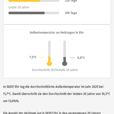
229 Tage
Letzte 20 Jahre
259 Tage
Außentemperatur an Heiztagen in Ehr:
7,5°C
6,8°C
Durchschnitt 2025
Letzte 20 Jahre
In 56357 Ehr lag die durchschnittliche Außentemperatur im Jahr 2025 bei
11,7°C. Damit überschritt sie den Durchschnitt der letzten 20 Jahre von 10,3°C
um 13,0%%.
Die Anzahl der Heiztage lag in 56357 Ehr in den vergangenen 20 Jahren