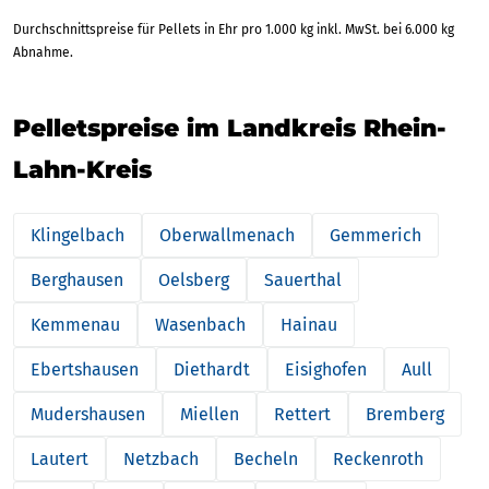
Durchschnittspreise für Pellets in Ehr pro 1.000 kg inkl. MwSt. bei 6.000 kg
Abnahme.
Pelletspreise im Landkreis Rhein-
Lahn-Kreis
Klingelbach
Oberwallmenach
Gemmerich
Berghausen
Oelsberg
Sauerthal
Kemmenau
Wasenbach
Hainau
Ebertshausen
Diethardt
Eisighofen
Aull
Mudershausen
Miellen
Rettert
Bremberg
Lautert
Netzbach
Becheln
Reckenroth