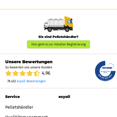
Sie sind Pelletshändler?
Hier geht es zur Händler-Registrierung
Unsere Bewertungen
So bewerten uns unsere Kunden
4.96
78.452
esyoil-Bewertungen
Service
esyoil
Pelletshändler