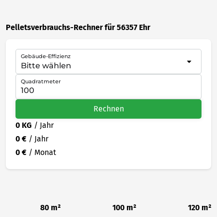
Pelletsverbrauchs-Rechner für 56357 Ehr
Gebäude-Effizienz
Quadratmeter
Rechnen
0 KG
/ Jahr
0 €
/ Jahr
0 €
/ Monat
80 m²
100 m²
120 m²