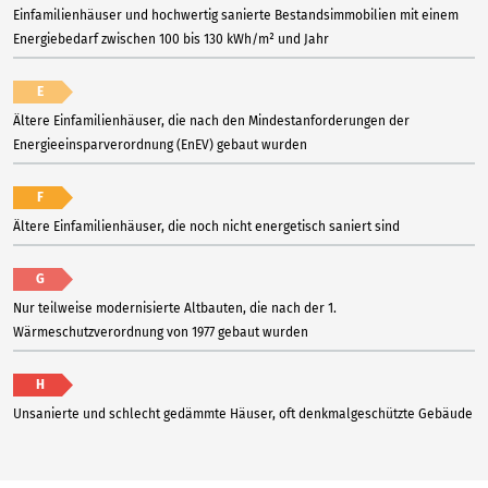
Einfamilienhäuser und hochwertig sanierte Bestandsimmobilien mit einem
Energiebedarf zwischen 100 bis 130 kWh/m² und Jahr
E
Ältere Einfamilienhäuser, die nach den Mindestanforderungen der
Energieeinsparverordnung (EnEV) gebaut wurden
F
Ältere Einfamilienhäuser, die noch nicht energetisch saniert sind
G
Nur teilweise modernisierte Altbauten, die nach der 1.
Wärmeschutzverordnung von 1977 gebaut wurden
H
Unsanierte und schlecht gedämmte Häuser, oft denkmalgeschützte Gebäude