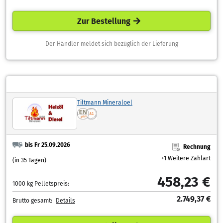
Zur Bestellung
Der Händler meldet sich bezüglich der Lieferung
Tiltmann Mineraloel
bis Fr 25.09.2026
Rechnung
+1 Weitere Zahlart
(in 35 Tagen)
458,23 €
1000 kg Pelletspreis:
2.749,37 €
Brutto gesamt:
Details