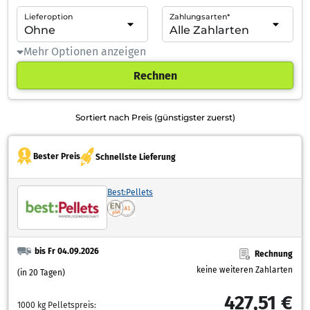
Lieferoption
Zahlungsarten*
Mehr Optionen anzeigen
Rechnen
Sortiert nach Preis (günstigster zuerst)
Bester Preis
Schnellste Lieferung
Best:Pellets
bis Fr 04.09.2026
Rechnung
keine weiteren Zahlarten
(in 20 Tagen)
427,51 €
1000 kg Pelletspreis: