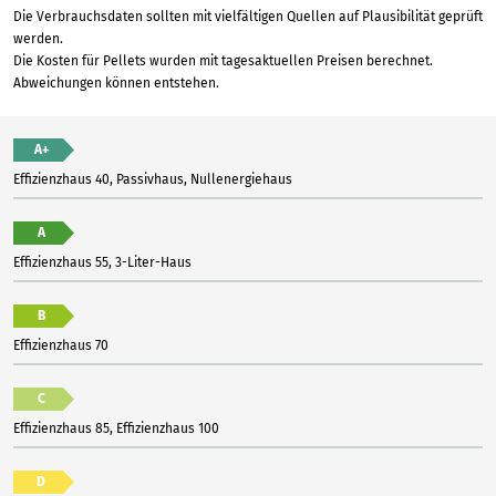
Die Verbrauchsdaten sollten mit vielfältigen Quellen auf Plausibilität geprüft
werden.
Die Kosten für Pellets wurden mit tagesaktuellen Preisen berechnet.
Abweichungen können entstehen.
A+
Effizienzhaus 40, Passivhaus, Nullenergiehaus
A
Effizienzhaus 55, 3-Liter-Haus
B
Effizienzhaus 70
C
Effizienzhaus 85, Effizienzhaus 100
D