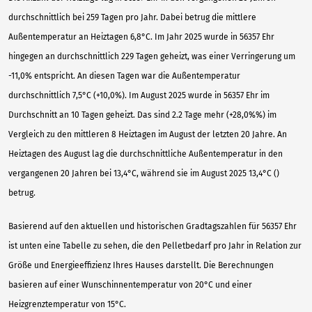
durchschnittlich bei 259 Tagen pro Jahr. Dabei betrug die mittlere
Außentemperatur an Heiztagen 6,8°C. Im Jahr 2025 wurde in 56357 Ehr
hingegen an durchschnittlich 229 Tagen geheizt, was einer Verringerung um
-11,0% entspricht. An diesen Tagen war die Außentemperatur
durchschnittlich 7,5°C (+10,0%). Im August 2025 wurde in 56357 Ehr im
Durchschnitt an 10 Tagen geheizt. Das sind 2.2 Tage mehr (+28,0%%) im
Vergleich zu den mittleren 8 Heiztagen im August der letzten 20 Jahre. An
Heiztagen des August lag die durchschnittliche Außentemperatur in den
vergangenen 20 Jahren bei 13,4°C, während sie im August 2025 13,4°C ()
betrug.
Basierend auf den aktuellen und historischen Gradtagszahlen für 56357 Ehr
ist unten eine Tabelle zu sehen, die den Pelletbedarf pro Jahr in Relation zur
Größe und Energieeffizienz Ihres Hauses darstellt. Die Berechnungen
basieren auf einer Wunschinnentemperatur von 20°C und einer
Heizgrenztemperatur von 15°C.